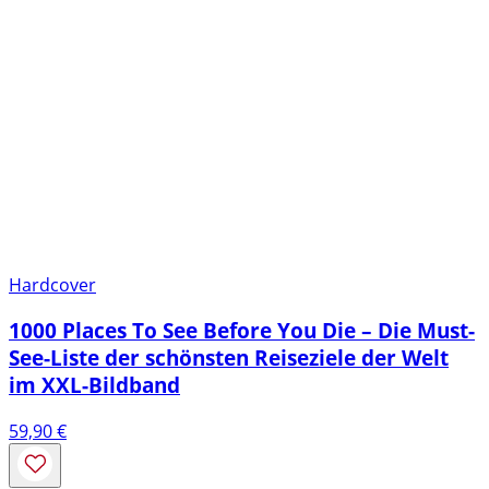
Hardcover
1000 Places To See Before You Die – Die Must-
See-Liste der schönsten Reiseziele der Welt
im XXL-Bildband
59,90
€