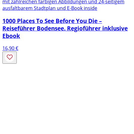
mit zahlreichen farbigen Abbildungen und 24-seitigem
ausfaltbarem Stadtplan und E-Book inside
1000 Places To See Before You Die –
Reiseführer Bodensee. Regioführer inklusive
Ebook
16,90
€