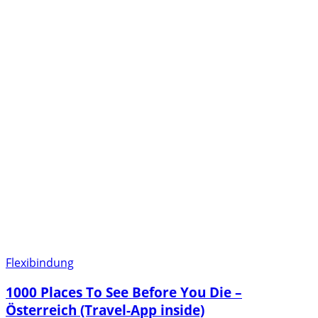
Flexibindung
1000 Places To See Before You Die –
Österreich (Travel-App inside)