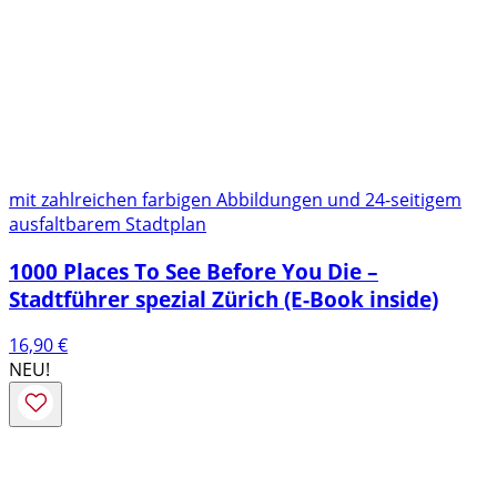
mit zahlreichen farbigen Abbildungen und 24-seitigem
ausfaltbarem Stadtplan
1000 Places To See Before You Die –
Stadtführer spezial Zürich (E-Book inside)
16,90
€
NEU!