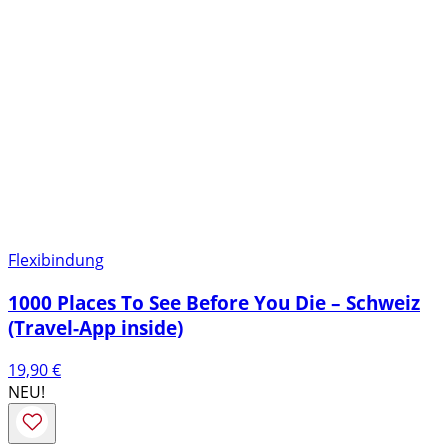
Flexibindung
1000 Places To See Before You Die – Schweiz
(Travel-App inside)
19,90
€
NEU!