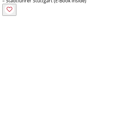
– Stadtführer Stuttgart (E-Book inside)