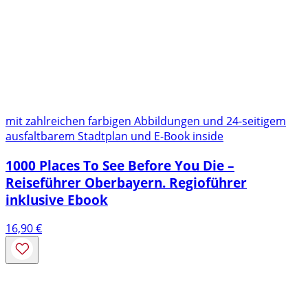
mit zahlreichen farbigen Abbildungen und 24-seitigem
ausfaltbarem Stadtplan und E-Book inside
1000 Places To See Before You Die –
Reiseführer Oberbayern. Regioführer
inklusive Ebook
16,90
€