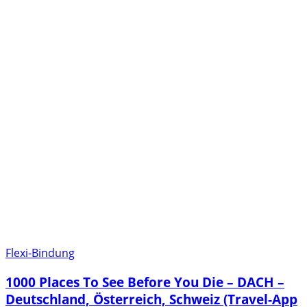
Flexi-Bindung
1000 Places To See Before You Die – DACH –
Deutschland, Österreich, Schweiz (Travel-App