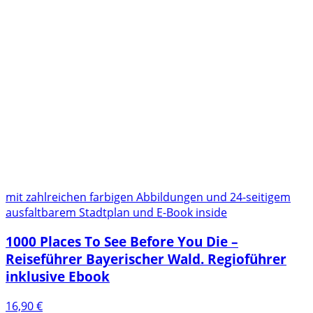
mit zahlreichen farbigen Abbildungen und 24-seitigem
ausfaltbarem Stadtplan und E-Book inside
1000 Places To See Before You Die –
Reiseführer Bayerischer Wald. Regioführer
inklusive Ebook
16,90
€