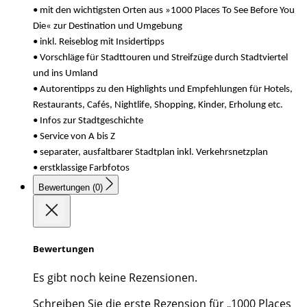
• mit den wichtigsten Orten aus »1000 Places To See Before You
Die« zur Destination und Umgebung
• inkl. Reiseblog mit Insidertipps
• Vorschläge für Stadttouren und Streifzüge durch Stadtviertel
und ins Umland
• Autorentipps zu den Highlights und Empfehlungen für Hotels,
Restaurants, Cafés, Nightlife, Shopping, Kinder, Erholung etc.
• Infos zur Stadtgeschichte
• Service von A bis Z
• separater, ausfaltbarer Stadtplan inkl. Verkehrsnetzplan
• erstklassige Farbfotos
Bewertungen (0)
Bewertungen
Es gibt noch keine Rezensionen.
Schreiben Sie die erste Rezension für „1000 Places