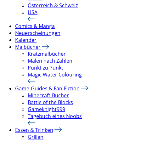
Österreich & Schweiz
USA
Comics & Manga
Neuerscheinungen
Kalender
Malbücher
Kratzmalbücher
Malen nach Zahlen
Punkt zu Punkt
Magic Water Colouring
Game-Guides & Fan-Fiction
Minecraft-Bücher
Battle of the Blocks
Gameknight999
Tagebuch eines Noobs
Essen & Trinken
Grillen