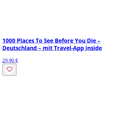
1000 Places To See Before You Die –
Deutschland – mit Travel-App inside
29,90
€