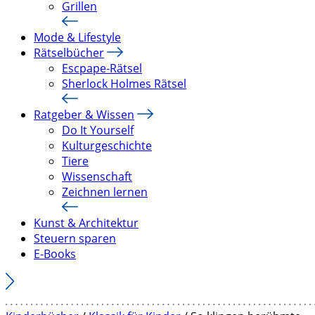
Grillen
Mode & Lifestyle
Rätselbücher
Escpape-Rätsel
Sherlock Holmes Rätsel
Ratgeber & Wissen
Do It Yourself
Kulturgeschichte
Tiere
Wissenschaft
Zeichnen lernen
Kunst & Architektur
Steuern sparen
E-Books