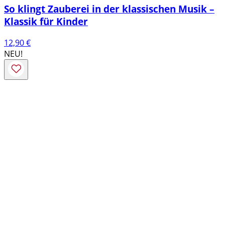
So klingt Zauberei in der klassischen Musik –
Klassik für Kinder
12,90
€
NEU!