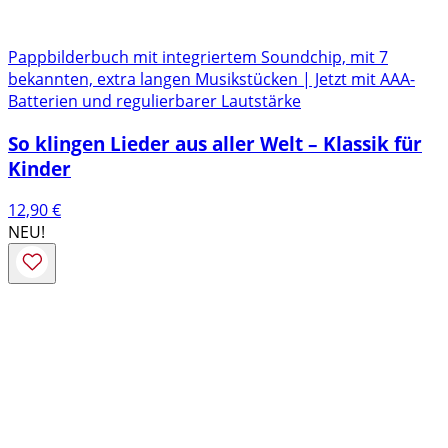
Pappbilderbuch mit integriertem Soundchip, mit 7
bekannten, extra langen Musikstücken | Jetzt mit AAA-
Batterien und regulierbarer Lautstärke
So klingen Lieder aus aller Welt – Klassik für
Kinder
12,90
€
NEU!