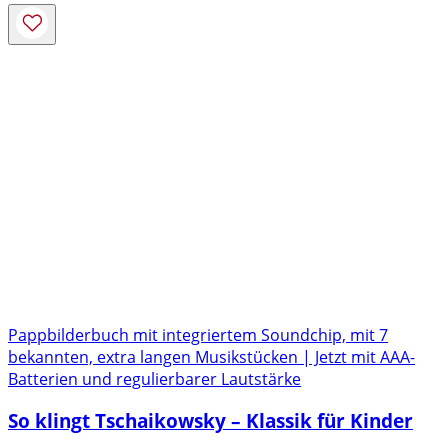
Pappbilderbuch mit integriertem Soundchip, mit 7
bekannten, extra langen Musikstücken | Jetzt mit AAA-
Batterien und regulierbarer Lautstärke
So klingt Tschaikowsky – Klassik für Kinder