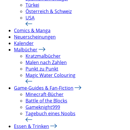
Türkei
Österreich & Schweiz
USA
Comics & Manga
Neuerscheinungen
Kalender
Malbücher
Kratzmalbücher
Malen nach Zahlen
Punkt zu Punkt
Magic Water Colouring
Game-Guides & Fan-Fiction
Minecraft-Bücher
Battle of the Blocks
Gameknight999
Tagebuch eines Noobs
Essen & Trinken