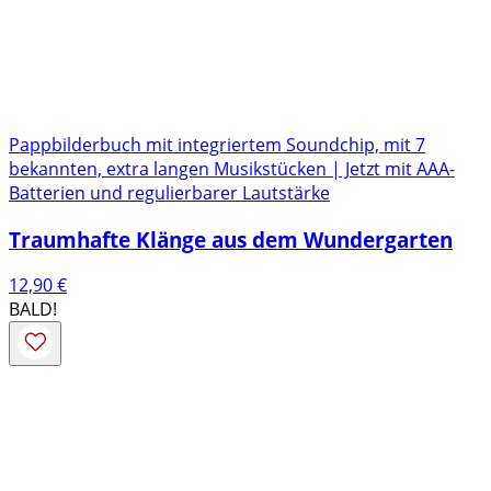
Pappbilderbuch mit integriertem Soundchip, mit 7
bekannten, extra langen Musikstücken | Jetzt mit AAA-
Batterien und regulierbarer Lautstärke
Traumhafte Klänge aus dem Wundergarten
12,90
€
BALD!