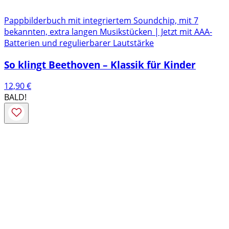
Pappbilderbuch mit integriertem Soundchip, mit 7
bekannten, extra langen Musikstücken | Jetzt mit AAA-
Batterien und regulierbarer Lautstärke
So klingt Beethoven – Klassik für Kinder
12,90
€
BALD!