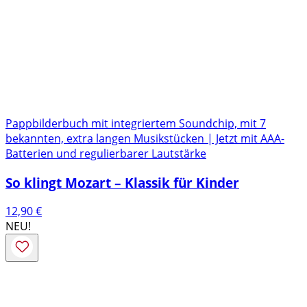
Pappbilderbuch mit integriertem Soundchip, mit 7
bekannten, extra langen Musikstücken | Jetzt mit AAA-
Batterien und regulierbarer Lautstärke
So klingt Mozart – Klassik für Kinder
12,90
€
NEU!