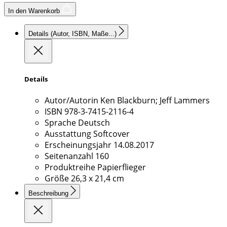
In den Warenkorb
Details
(Autor, ISBN, Maße...)
Details
Autor/Autorin
Ken Blackburn; Jeff Lammers
ISBN
978-3-7415-2116-4
Sprache
Deutsch
Ausstattung
Softcover
Erscheinungsjahr
14.08.2017
Seitenanzahl
160
Produktreihe
Papierflieger
Größe
26,3 x 21,4 cm
Beschreibung