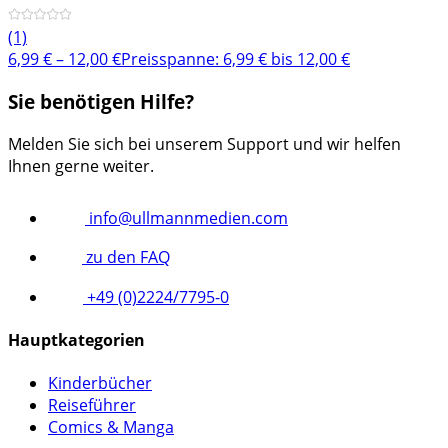
(1)
6,99
€
–
12,00
€
Preisspanne: 6,99 € bis 12,00 €
Sie benötigen Hilfe?
Melden Sie sich bei unserem Support und wir helfen
Ihnen gerne weiter.
info@ullmannmedien.com
zu den FAQ
+49 (0)2224/7795-0
Hauptkategorien
Kinderbücher
Reiseführer
Comics & Manga