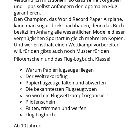
verständlich mitzuteilen, so dass seine Vorgaben
und Tipps selbst Anfängern den optimalen Flug
garantieren.
Den Champion, das World Record Paper Airplane,
kann man sogar direkt nachbauen, denn das Buch
besitzt im Anhang alle wesentlichen Modelle dieser
vergnüglichen Sportart in gleich mehreren Kopien.
Und wer ernsthaft einen Wettkampf vorbereiten
will, für den gibts auch noch Muster für den
Pilotenschein und das Flug-Logbuch. Klasse!
Warum Papierflugzeuge fliegen
Der Weltrekordflug
Papierflugzeuge falten und abwerfen
Die bekanntesten Flugzeugtypen
So wird ein Flugwettkampf organisiert
Pilotenschein
Falten, trimmen und werfen
Flug-Logbuch
Ab 10 Jahren