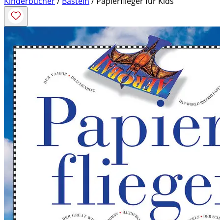
Kinderbücher
/
Basteln
/ Papierflieger für Kids