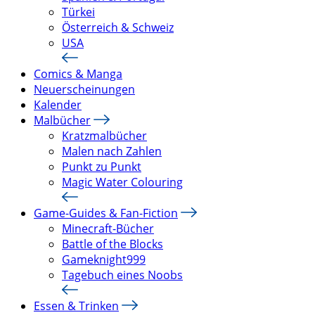
Türkei
Österreich & Schweiz
USA
Comics & Manga
Neuerscheinungen
Kalender
Malbücher
Kratzmalbücher
Malen nach Zahlen
Punkt zu Punkt
Magic Water Colouring
Game-Guides & Fan-Fiction
Minecraft-Bücher
Battle of the Blocks
Gameknight999
Tagebuch eines Noobs
Essen & Trinken