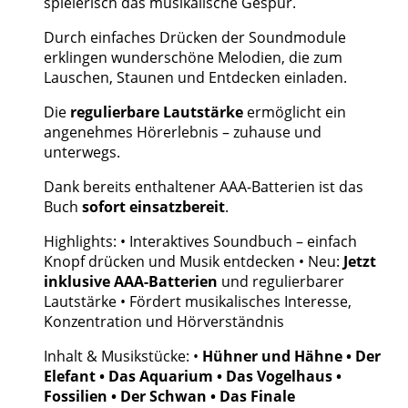
spielerisch das musikalische Gespür.
Durch einfaches Drücken der Soundmodule
erklingen wunderschöne Melodien, die zum
Lauschen, Staunen und Entdecken einladen.
Die
regulierbare Lautstärke
ermöglicht ein
angenehmes Hörerlebnis – zuhause und
unterwegs.
Dank bereits enthaltener AAA-Batterien ist das
Buch
sofort einsatzbereit
.
Highlights: • Interaktives Soundbuch – einfach
Knopf drücken und Musik entdecken • Neu:
Jetzt
inklusive AAA-Batterien
und regulierbarer
Lautstärke • Fördert musikalisches Interesse,
Konzentration und Hörverständnis
Inhalt & Musikstücke: •
Hühner und Hähne • Der
Elefant • Das Aquarium • Das Vogelhaus •
Fossilien • Der Schwan • Das Finale