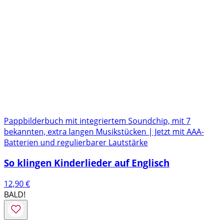
Pappbilderbuch mit integriertem Soundchip, mit 7
bekannten, extra langen Musikstücken | Jetzt mit AAA-
Batterien und regulierbarer Lautstärke
So klingen Kinderlieder auf Englisch
12,90
€
BALD!