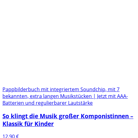
Pappbilderbuch mit integriertem Soundchip, mit 7
bekannten, extra langen Musikstücken | Jetzt mit AAA-
Batterien und regulierbarer Lautstärke
So klingt die Musik großer Komponistinnen –
Klassik für Kinder
12,90
€