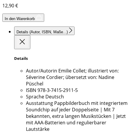
12,90
€
In den Warenkorb
Details
(Autor, ISBN, Maße...)
Details
Autor/Autorin
Emilie Collet; illustriert von:
Séverine Cordier; übersetzt von: Nadine
Püschel
ISBN
978-3-7415-2911-5
Sprache
Deutsch
Ausstattung
Pappbilderbuch mit integriertem
Soundchip auf jeder Doppelseite | Mit 7
bekannten, extra langen Musikstücken | Jetzt
mit AAA-Batterien und regulierbarer
Lautstärke