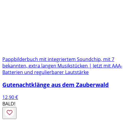
Pappbilderbuch mit integriertem Soundchip, mit 7
bekannten, extra langen Musikstücken | Jetzt mit AAA-
Batterien und regulierbarer Lautstärke
Gutenachtklänge aus dem Zauberwald
12,90
€
BALD!