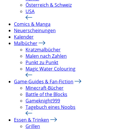
Österreich & Schweiz
USA
Comics & Manga
Neuerscheinungen
Kalender
Malbücher
Kratzmalbücher
Malen nach Zahlen
Punkt zu Punkt
Magic Water Colouring
Game-Guides & Fan-Fiction
Minecraft-Bücher
Battle of the Blocks
Gameknight999
Tagebuch eines Noobs
Essen & Trinken
Grillen