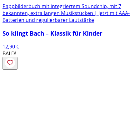
Pappbilderbuch mit integriertem Soundchip, mit 7
bekannten, extra langen Musikstücken | Jetzt mit AAA-
Batterien und regulierbarer Lautstärke
So klingt Bach – Klassik für Kinder
12,90
€
BALD!