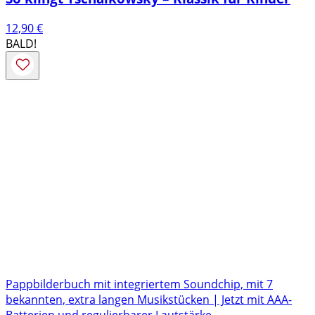
12,90
€
BALD!
Pappbilderbuch mit integriertem Soundchip, mit 7
bekannten, extra langen Musikstücken | Jetzt mit AAA-
Batterien und regulierbarer Lautstärke