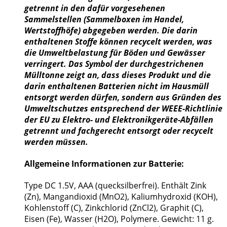
getrennt in den dafür vorgesehenen
Sammelstellen (Sammelboxen im Handel,
Wertstoffhöfe) abgegeben werden. Die darin
enthaltenen Stoffe können recycelt werden, was
die Umweltbelastung für Böden und Gewässer
verringert. Das Symbol der durchgestrichenen
Mülltonne zeigt an, dass dieses Produkt und die
darin enthaltenen Batterien nicht im Hausmüll
entsorgt werden dürfen, sondern aus Gründen des
Umweltschutzes entsprechend der WEEE-Richtlinie
der EU zu Elektro- und Elektronikgeräte-Abfällen
getrennt und fachgerecht entsorgt oder recycelt
werden müssen.
Allgemeine Informationen zur Batterie:
Type DC 1.5V, AAA (quecksilberfrei). Enthält Zink
(Zn), Mangandioxid (MnO2), Kaliumhydroxid (KOH),
Kohlenstoff (C), Zinkchlorid (ZnCl2), Graphit (C),
Eisen (Fe), Wasser (H2O), Polymere. Gewicht: 11 g.