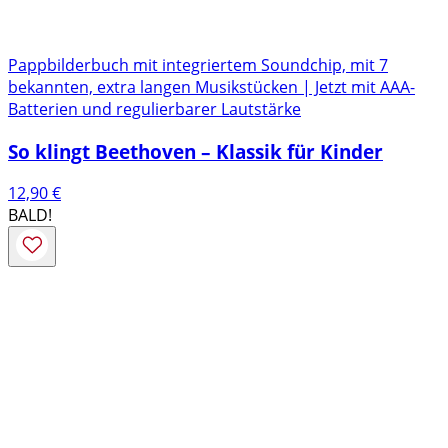
Pappbilderbuch mit integriertem Soundchip, mit 7
bekannten, extra langen Musikstücken | Jetzt mit AAA-
Batterien und regulierbarer Lautstärke
So klingt Beethoven – Klassik für Kinder
12,90
€
BALD!