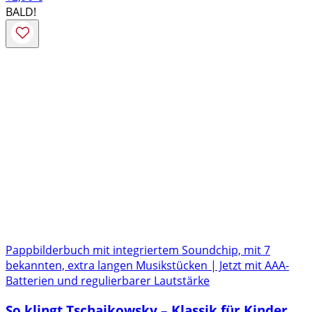
BALD!
Pappbilderbuch mit integriertem Soundchip, mit 7
bekannten, extra langen Musikstücken | Jetzt mit AAA-
Batterien und regulierbarer Lautstärke
So klingt Tschaikowsky – Klassik für Kinder