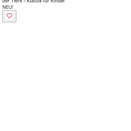
der Tiere – Klassik für Kinder
NEU!