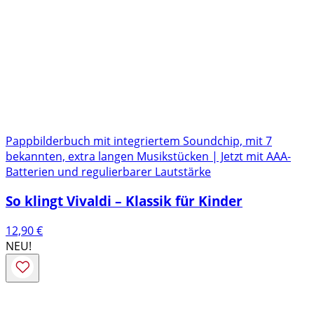
Pappbilderbuch mit integriertem Soundchip, mit 7
bekannten, extra langen Musikstücken | Jetzt mit AAA-
Batterien und regulierbarer Lautstärke
So klingt Vivaldi – Klassik für Kinder
12,90
€
NEU!