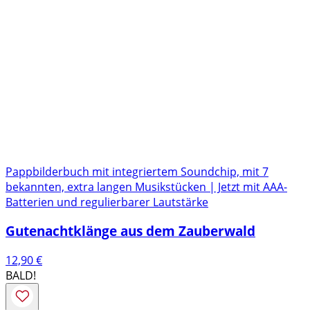
Pappbilderbuch mit integriertem Soundchip, mit 7
bekannten, extra langen Musikstücken | Jetzt mit AAA-
Batterien und regulierbarer Lautstärke
Gutenachtklänge aus dem Zauberwald
12,90
€
BALD!