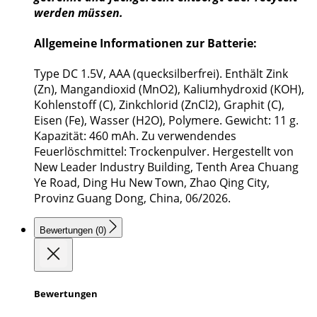
werden müssen.
Allgemeine Informationen zur Batterie:
Type DC 1.5V, AAA (quecksilberfrei). Enthält Zink
(Zn), Mangandioxid (MnO2), Kaliumhydroxid (KOH),
Kohlenstoff (C), Zinkchlorid (ZnCl2), Graphit (C),
Eisen (Fe), Wasser (H2O), Polymere. Gewicht: 11 g.
Kapazität: 460 mAh. Zu verwendendes
Feuerlöschmittel: Trockenpulver. Hergestellt von
New Leader Industry Building, Tenth Area Chuang
Ye Road, Ding Hu New Town, Zhao Qing City,
Provinz Guang Dong, China, 06/2026.
Bewertungen (0)
Bewertungen