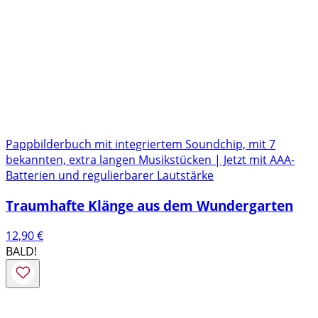
Pappbilderbuch mit integriertem Soundchip, mit 7
bekannten, extra langen Musikstücken | Jetzt mit AAA-
Batterien und regulierbarer Lautstärke
Traumhafte Klänge aus dem Wundergarten
12,90
€
BALD!