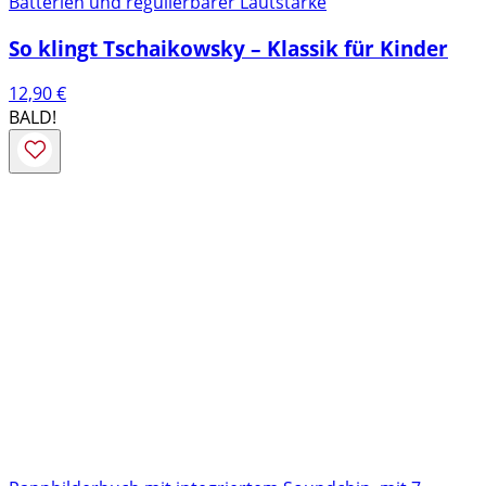
Batterien und regulierbarer Lautstärke
So klingt Tschaikowsky – Klassik für Kinder
12,90
€
BALD!