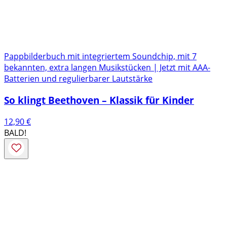
Pappbilderbuch mit integriertem Soundchip, mit 7
bekannten, extra langen Musikstücken | Jetzt mit AAA-
Batterien und regulierbarer Lautstärke
So klingt Beethoven – Klassik für Kinder
12,90
€
BALD!