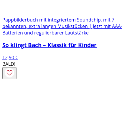
Pappbilderbuch mit integriertem Soundchip, mit 7
bekannten, extra langen Musikstücken | Jetzt mit AAA-
Batterien und regulierbarer Lautstärke
So klingt Bach – Klassik für Kinder
12,90
€
BALD!