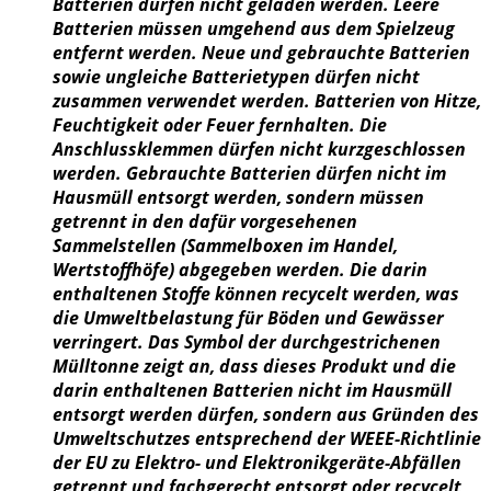
Batterien dürfen nicht geladen werden. Leere
Batterien müssen umgehend aus dem Spielzeug
entfernt werden. Neue und gebrauchte Batterien
sowie ungleiche Batterietypen dürfen nicht
zusammen verwendet werden. Batterien von Hitze,
Feuchtigkeit oder Feuer fernhalten. Die
Anschlussklemmen dürfen nicht kurzgeschlossen
werden. Gebrauchte Batterien dürfen nicht im
Hausmüll entsorgt werden, sondern müssen
getrennt in den dafür vorgesehenen
Sammelstellen (Sammelboxen im Handel,
Wertstoffhöfe) abgegeben werden. Die darin
enthaltenen Stoffe können recycelt werden, was
die Umweltbelastung für Böden und Gewässer
verringert. Das Symbol der durchgestrichenen
Mülltonne zeigt an, dass dieses Produkt und die
darin enthaltenen Batterien nicht im Hausmüll
entsorgt werden dürfen, sondern aus Gründen des
Umweltschutzes entsprechend der WEEE-Richtlinie
der EU zu Elektro- und Elektronikgeräte-Abfällen
getrennt und fachgerecht entsorgt oder recycelt