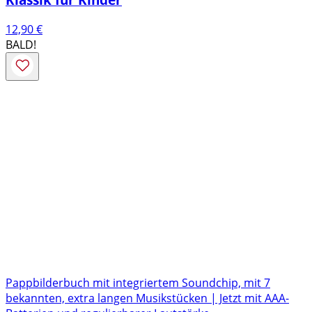
12,90
€
BALD!
Pappbilderbuch mit integriertem Soundchip, mit 7
bekannten, extra langen Musikstücken | Jetzt mit AAA-