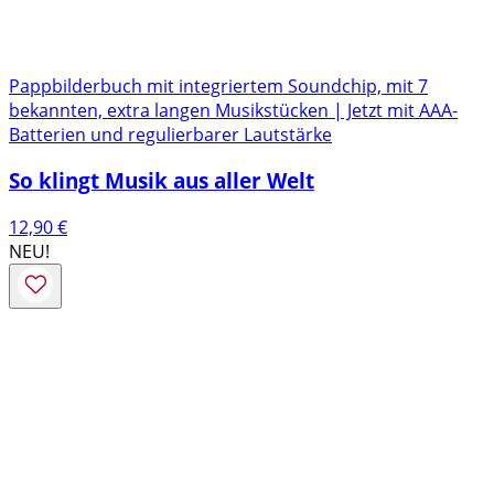
Pappbilderbuch mit integriertem Soundchip, mit 7
bekannten, extra langen Musikstücken | Jetzt mit AAA-
Batterien und regulierbarer Lautstärke
So klingt Musik aus aller Welt
12,90
€
NEU!