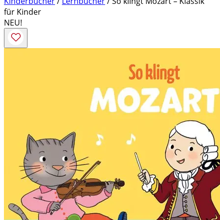
Kinderbücher
/
Lernbücher
/ So klingt Mozart – Klassik
für Kinder
NEU!