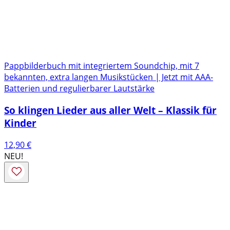
Pappbilderbuch mit integriertem Soundchip, mit 7
bekannten, extra langen Musikstücken | Jetzt mit AAA-
Batterien und regulierbarer Lautstärke
So klingen Lieder aus aller Welt – Klassik für
Kinder
12,90
€
NEU!