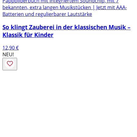
Pappbilderbuch mit integriertem Soundchip, mit 7
bekannten, extra langen Musikstücken | Jetzt mit AAA-
Batterien und regulierbarer Lautstärke
So klingt Zauberei in der klassischen Musik –
Klassik für Kinder
12,90
€
NEU!