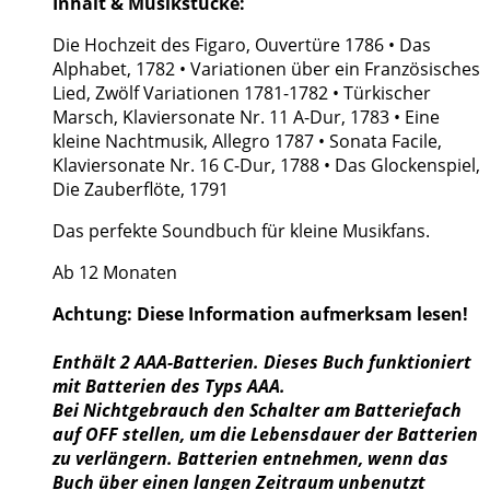
Inhalt & Musikstücke:
Die Hochzeit des Figaro, Ouvertüre 1786 • Das
Alphabet, 1782 • Variationen über ein Französisches
Lied, Zwölf Variationen 1781-1782 • Türkischer
Marsch, Klaviersonate Nr. 11 A-Dur, 1783 • Eine
kleine Nachtmusik, Allegro 1787 • Sonata Facile,
Klaviersonate Nr. 16 C-Dur, 1788 • Das Glockenspiel,
Die Zauberflöte, 1791
Das perfekte Soundbuch für kleine Musikfans.
Ab 12 Monaten
Achtung: Diese Information aufmerksam lesen!
Enthält 2 AAA-Batterien. Dieses Buch funktioniert
mit Batterien des Typs AAA.
Bei Nichtgebrauch den Schalter am Batteriefach
auf OFF stellen, um die Lebensdauer der Batterien
zu verlängern. Batterien entnehmen, wenn das
Buch über einen langen Zeitraum unbenutzt