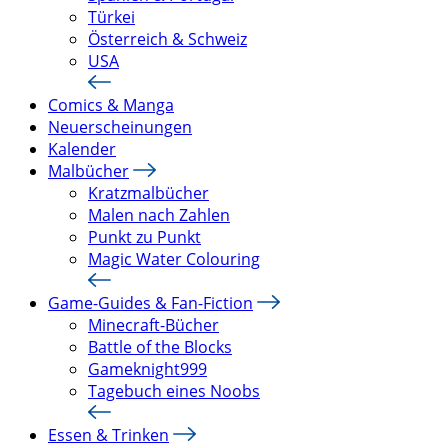
Türkei
Österreich & Schweiz
USA
Comics & Manga
Neuerscheinungen
Kalender
Malbücher
Kratzmalbücher
Malen nach Zahlen
Punkt zu Punkt
Magic Water Colouring
Game-Guides & Fan-Fiction
Minecraft-Bücher
Battle of the Blocks
Gameknight999
Tagebuch eines Noobs
Essen & Trinken