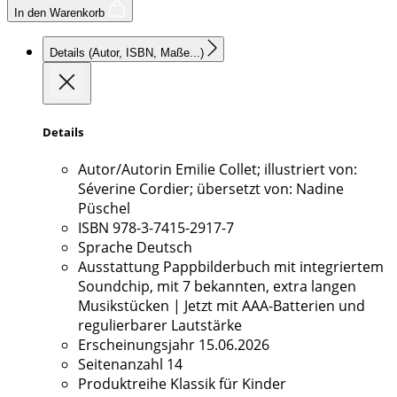
In den Warenkorb
Details
(Autor, ISBN, Maße...)
Details
Autor/Autorin
Emilie Collet; illustriert von:
Séverine Cordier; übersetzt von: Nadine
Püschel
ISBN
978-3-7415-2917-7
Sprache
Deutsch
Ausstattung
Pappbilderbuch mit integriertem
Soundchip, mit 7 bekannten, extra langen
Musikstücken | Jetzt mit AAA-Batterien und
regulierbarer Lautstärke
Erscheinungsjahr
15.06.2026
Seitenanzahl
14
Produktreihe
Klassik für Kinder