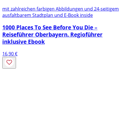
mit zahlreichen farbigen Abbildungen und 24-seitigem
ausfaltbarem Stadtplan und E-Book inside
1000 Places To See Before You Die –
Reiseführer Oberbayern. Regioführer
inklusive Ebook
16,90
€