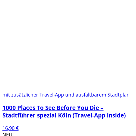
mit zusätzlicher Travel-App und ausfaltbarem Stadtplan
1000 Places To See Before You Die –
Stadtführer spezial Köln (Travel-App inside)
16,90
€
NEU!