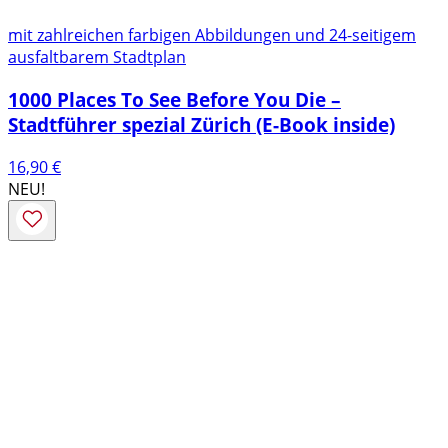
mit zahlreichen farbigen Abbildungen und 24-seitigem
ausfaltbarem Stadtplan
1000 Places To See Before You Die –
Stadtführer spezial Zürich (E-Book inside)
16,90
€
NEU!