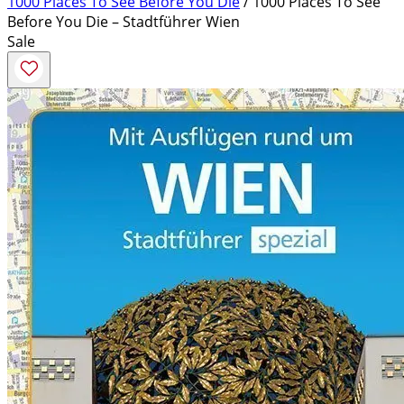
1000 Places To See Before You Die
/ 1000 Places To See
Before You Die – Stadtführer Wien
Sale