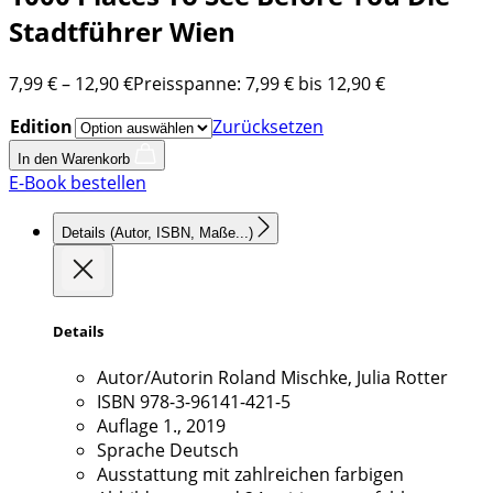
Stadtführer Wien
7,99
€
–
12,90
€
Preisspanne: 7,99 € bis 12,90 €
Edition
Zurücksetzen
In den Warenkorb
E-Book bestellen
Details
(Autor, ISBN, Maße...)
Details
Autor/Autorin
Roland Mischke, Julia Rotter
ISBN
978-3-96141-421-5
Auflage
1., 2019
Sprache
Deutsch
Ausstattung
mit zahlreichen farbigen