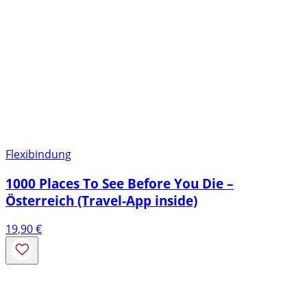
Flexibindung
1000 Places To See Before You Die –
Österreich (Travel-App inside)
19,90
€