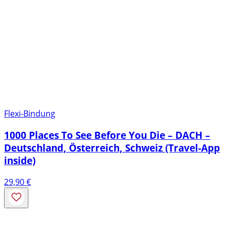
Flexi-Bindung
1000 Places To See Before You Die – DACH –
Deutschland, Österreich, Schweiz (Travel-App
inside)
29,90
€