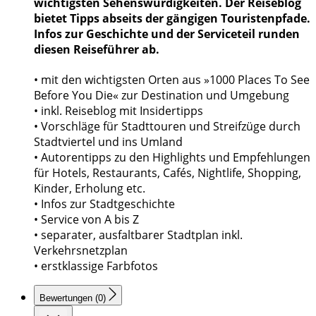
wichtigsten Sehenswürdigkeiten. Der Reiseblog
bietet Tipps abseits der gängigen Touristenpfade.
Infos zur Geschichte und der Serviceteil runden
diesen Reiseführer ab.
• mit den wichtigsten Orten aus »1000 Places To See
Before You Die« zur Destination und Umgebung
• inkl. Reiseblog mit Insidertipps
• Vorschläge für Stadttouren und Streifzüge durch
Stadtviertel und ins Umland
• Autorentipps zu den Highlights und Empfehlungen
für Hotels, Restaurants, Cafés, Nightlife, Shopping,
Kinder, Erholung etc.
• Infos zur Stadtgeschichte
• Service von A bis Z
• separater, ausfaltbarer Stadtplan inkl.
Verkehrsnetzplan
• erstklassige Farbfotos
Bewertungen (0)