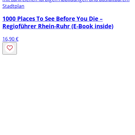
Stadtplan
1000 Places To See Before You Die –
Regioführer Rhein-Ruhr (E-Book inside)
16,90
€