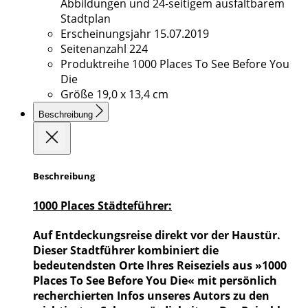
Abbildungen und 24-seitigem ausfaltbarem
Stadtplan
Erscheinungsjahr
15.07.2019
Seitenanzahl
224
Produktreihe
1000 Places To See Before You
Die
Größe
19,0 x 13,4 cm
Beschreibung
Beschreibung
1000 Places Städteführer:
Auf Entdeckungsreise direkt vor der Haustür.
Dieser Stadtführer kombiniert die
bedeutendsten Orte Ihres Reiseziels aus »1000
Places To See Before You Die« mit persönlich
recherchierten Infos unseres Autors zu den