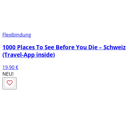
Flexibindung
1000 Places To See Before You Die – Schweiz
(Travel-App inside)
19,90
€
NEU!