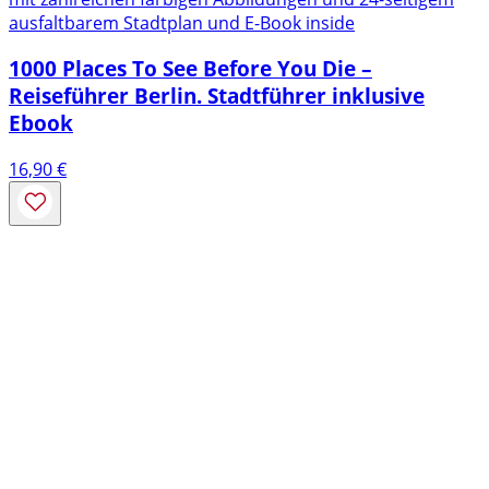
ausfaltbarem Stadtplan und E-Book inside
1000 Places To See Before You Die –
Reiseführer Berlin. Stadtführer inklusive
Ebook
16,90
€