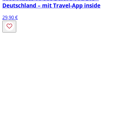
Deutschland – mit Travel-App inside
29,90
€