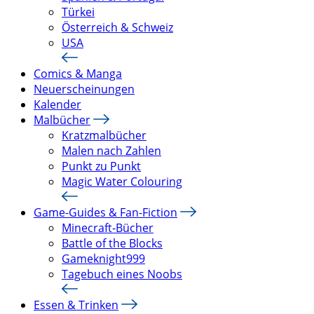
Türkei
Österreich & Schweiz
USA
Comics & Manga
Neuerscheinungen
Kalender
Malbücher
Kratzmalbücher
Malen nach Zahlen
Punkt zu Punkt
Magic Water Colouring
Game-Guides & Fan-Fiction
Minecraft-Bücher
Battle of the Blocks
Gameknight999
Tagebuch eines Noobs
Essen & Trinken