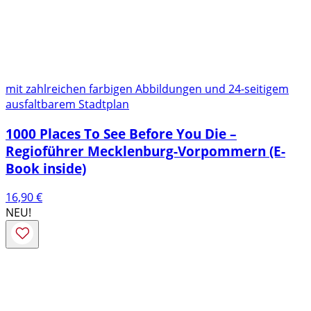
mit zahlreichen farbigen Abbildungen und 24-seitigem
ausfaltbarem Stadtplan
1000 Places To See Before You Die –
Regioführer Mecklenburg-Vorpommern (E-
Book inside)
16,90
€
NEU!