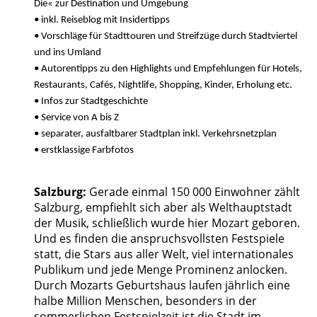
Die« zur Destination und Umgebung
• inkl. Reiseblog mit Insidertipps
• Vorschläge für Stadttouren und Streifzüge durch Stadtviertel
und ins Umland
• Autorentipps zu den Highlights und Empfehlungen für Hotels,
Restaurants, Cafés, Nightlife, Shopping, Kinder, Erholung etc.
• Infos zur Stadtgeschichte
• Service von A bis Z
• separater, ausfaltbarer Stadtplan inkl. Verkehrsnetzplan
• erstklassige Farbfotos
Salzburg:
Gerade einmal 150 000 Einwohner zählt
Salzburg, empfiehlt sich aber als Welthauptstadt
der Musik, schließlich wurde hier Mozart geboren.
Und es finden die anspruchsvollsten Festspiele
statt, die Stars aus aller Welt, viel internationales
Publikum und jede Menge Prominenz anlocken.
Durch Mozarts Geburtshaus laufen jährlich eine
halbe Million Menschen, besonders in der
sommerlichen Festspielzeit ist die Stadt im