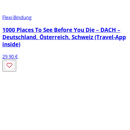
Flexi-Bindung
1000 Places To See Before You Die – DACH –
Deutschland, Österreich, Schweiz (Travel-App
inside)
29,90
€