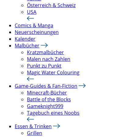
Österreich & Schweiz
USA
Comics & Manga
Neuerscheinungen
Kalender
Malbücher
Kratzmalbücher
Malen nach Zahlen
Punkt zu Punkt
Magic Water Colouring
Game-Guides & Fan-Fiction
Minecraft-Bücher
Battle of the Blocks
Gameknight999
Tagebuch eines Noobs
Essen & Trinken
Grillen