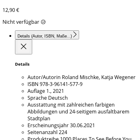
12,90
€
Nicht verfügbar 😥
Details
(Autor, ISBN, Maße...)
Details
Autor/Autorin
Roland Mischke, Katja Wegener
ISBN
978-3-96141-577-9
Auflage
1., 2021
Sprache
Deutsch
Ausstattung
mit zahlreichen farbigen
Abbildungen und 24-seitigem ausfaltbarem
Stadtplan
Erscheinungsjahr
30.06.2021
Seitenanzahl
224
Produktreihe
1000 Places To See Before You