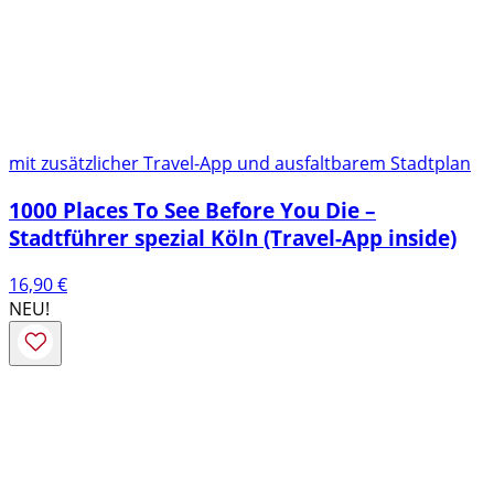
mit zusätzlicher Travel-App und ausfaltbarem Stadtplan
1000 Places To See Before You Die –
Stadtführer spezial Köln (Travel-App inside)
16,90
€
NEU!