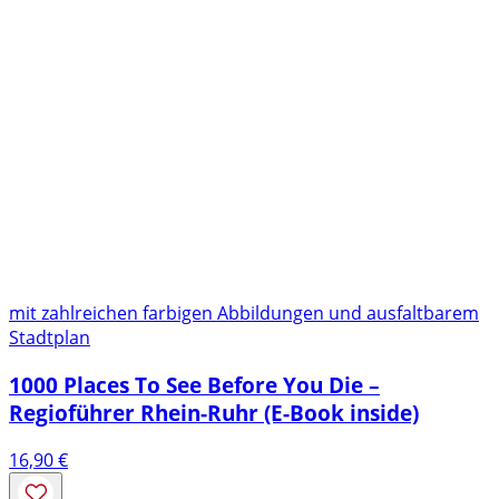
mit zahlreichen farbigen Abbildungen und ausfaltbarem
Stadtplan
1000 Places To See Before You Die –
Regioführer Rhein-Ruhr (E-Book inside)
16,90
€