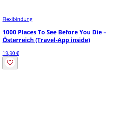
Flexibindung
1000 Places To See Before You Die –
Österreich (Travel-App inside)
19,90
€