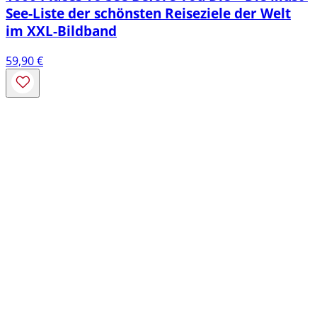
See-Liste der schönsten Reiseziele der Welt
im XXL-Bildband
59,90
€