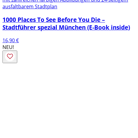
ausfaltbarem Stadtplan
1000 Places To See Before You Die –
Stadtführer spezial München (E-Book inside)
16,90
€
NEU!