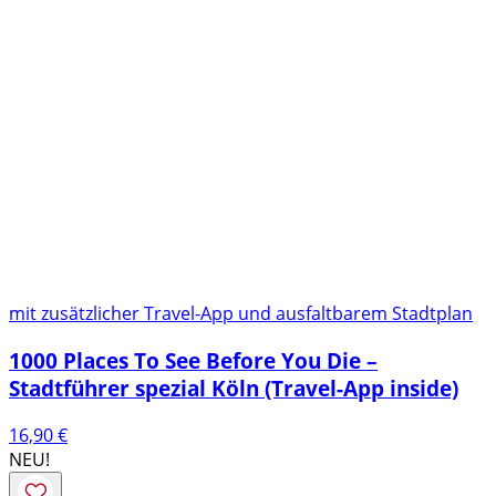
mit zusätzlicher Travel-App und ausfaltbarem Stadtplan
1000 Places To See Before You Die –
Stadtführer spezial Köln (Travel-App inside)
16,90
€
NEU!