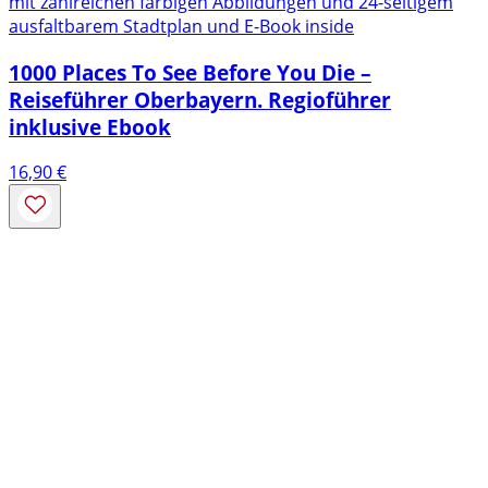
mit zahlreichen farbigen Abbildungen und 24-seitigem
ausfaltbarem Stadtplan und E-Book inside
1000 Places To See Before You Die –
Reiseführer Oberbayern. Regioführer
inklusive Ebook
16,90
€