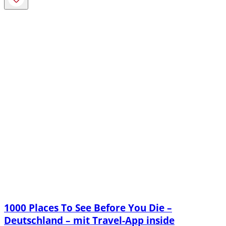
1000 Places To See Before You Die –
Deutschland – mit Travel-App inside