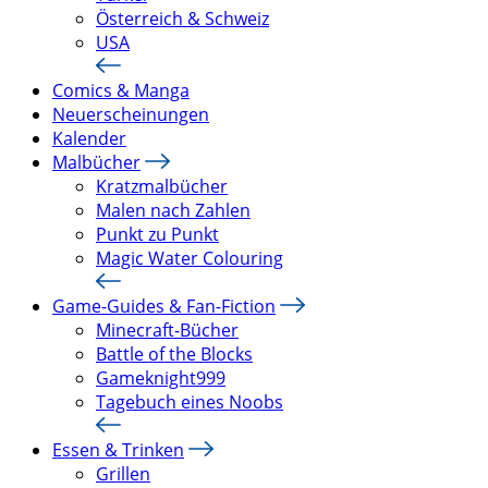
Österreich & Schweiz
USA
Comics & Manga
Neuerscheinungen
Kalender
Malbücher
Kratzmalbücher
Malen nach Zahlen
Punkt zu Punkt
Magic Water Colouring
Game-Guides & Fan-Fiction
Minecraft-Bücher
Battle of the Blocks
Gameknight999
Tagebuch eines Noobs
Essen & Trinken
Grillen