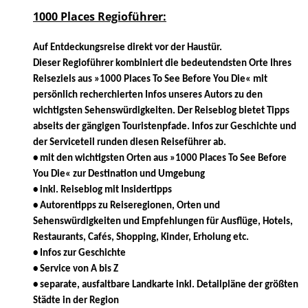
1000 Places Regioführer:
Auf Entdeckungsreise direkt vor der Haustür.
Dieser Regioführer kombiniert die bedeutendsten Orte Ihres
Reiseziels aus »1000 Places To See Before You Die« mit
persönlich recherchierten Infos unseres Autors zu den
wichtigsten Sehenswürdigkeiten. Der Reiseblog bietet Tipps
abseits der gängigen Touristenpfade. Infos zur Geschichte und
der Serviceteil runden diesen Reiseführer ab.
• mit den wichtigsten Orten aus »1000 Places To See Before
You Die« zur Destination und Umgebung
• inkl. Reiseblog mit Insidertipps
• Autorentipps zu Reiseregionen, Orten und
Sehenswürdigkeiten und Empfehlungen für Ausflüge, Hotels,
Restaurants, Cafés, Shopping, Kinder, Erholung etc.
• Infos zur Geschichte
• Service von A bis Z
• separate, ausfaltbare Landkarte inkl. Detailpläne der größten
Städte in der Region