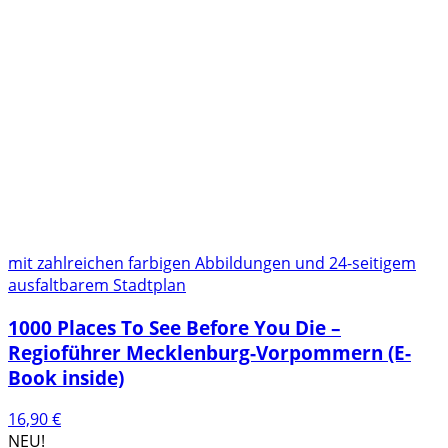
mit zahlreichen farbigen Abbildungen und 24-seitigem
ausfaltbarem Stadtplan
1000 Places To See Before You Die –
Regioführer Mecklenburg-Vorpommern (E-
Book inside)
16,90
€
NEU!