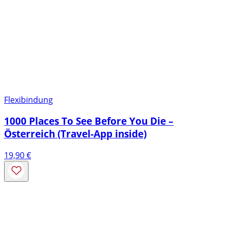
Flexibindung
1000 Places To See Before You Die –
Österreich (Travel-App inside)
19,90
€