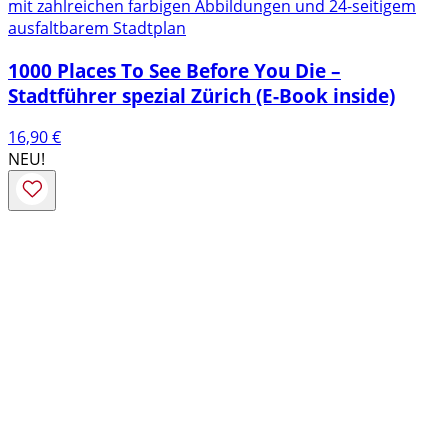
mit zahlreichen farbigen Abbildungen und 24-seitigem
ausfaltbarem Stadtplan
1000 Places To See Before You Die –
Stadtführer spezial Zürich (E-Book inside)
16,90
€
NEU!