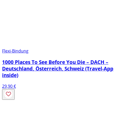
Flexi-Bindung
1000 Places To See Before You Die – DACH –
Deutschland, Österreich, Schweiz (Travel-App
inside)
29,90
€