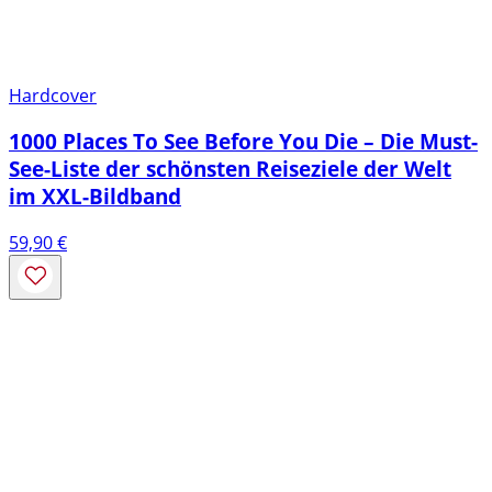
Hardcover
1000 Places To See Before You Die – Die Must-
See-Liste der schönsten Reiseziele der Welt
im XXL-Bildband
59,90
€