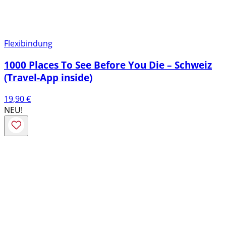
Flexibindung
1000 Places To See Before You Die – Schweiz
(Travel-App inside)
19,90
€
NEU!