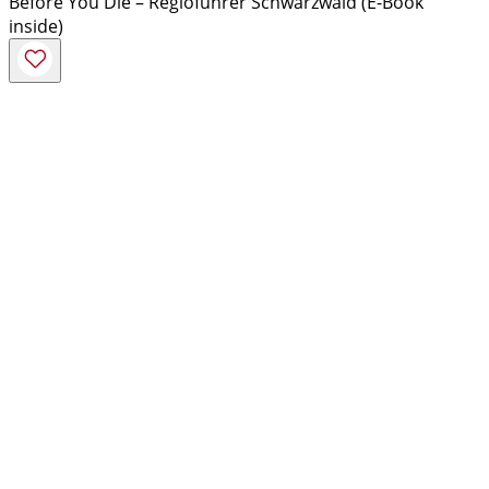
Before You Die – Regioführer Schwarzwald (E-Book
inside)