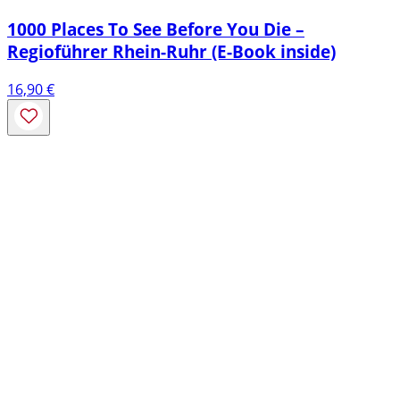
1000 Places To See Before You Die –
Regioführer Rhein-Ruhr (E-Book inside)
16,90
€