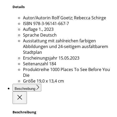
Details
Autor/Autorin
Rolf Goetz; Rebecca Schirge
ISBN
978-3-96141-667-7
Auflage
1., 2023
Sprache
Deutsch
Ausstattung
mit zahlreichen farbigen
Abbildungen und 24-seitigem ausfaltbarem
Stadtplan
Erscheinungsjahr
15.05.2023
Seitenanzahl
184
Produktreihe
1000 Places To See Before You
Die
Größe
19,0 x 13,4 cm
Beschreibung
Beschreibung