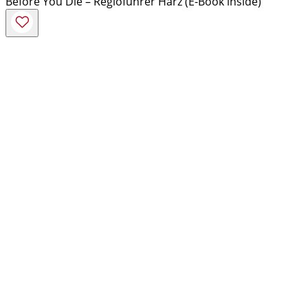
Before You Die – Regioführer Harz (E-Book inside)