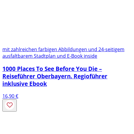
mit zahlreichen farbigen Abbildungen und 24-seitigem
ausfaltbarem Stadtplan und E-Book inside
1000 Places To See Before You Die –
Reiseführer Oberbayern. Regioführer
inklusive Ebook
16,90
€