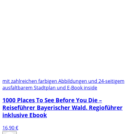
mit zahlreichen farbigen Abbildungen und 24-seitigem
ausfaltbarem Stadtplan und E-Book inside
1000 Places To See Before You Die –
Reiseführer Bayerischer Wald. Regioführer
inklusive Ebook
16,90
€