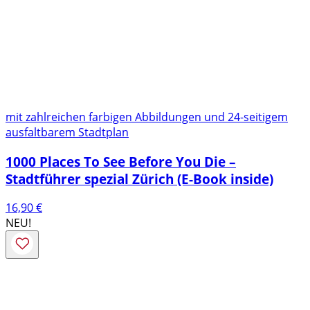
mit zahlreichen farbigen Abbildungen und 24-seitigem
ausfaltbarem Stadtplan
1000 Places To See Before You Die –
Stadtführer spezial Zürich (E-Book inside)
16,90
€
NEU!