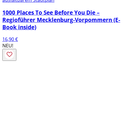
1000 Places To See Before You Die –
Regioführer Mecklenburg-Vorpommern (E-
Book inside)
16,90
€
NEU!