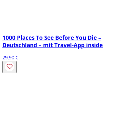
1000 Places To See Before You Die –
Deutschland – mit Travel-App inside
29,90
€