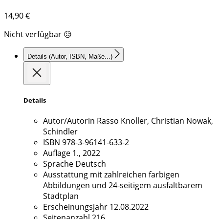
14,90
€
Nicht verfügbar 😥
Details
(Autor, ISBN, Maße...)
Details
Autor/Autorin
Rasso Knoller, Christian Nowak,
Schindler
ISBN
978-3-96141-633-2
Auflage
1., 2022
Sprache
Deutsch
Ausstattung
mit zahlreichen farbigen
Abbildungen und 24-seitigem ausfaltbarem
Stadtplan
Erscheinungsjahr
12.08.2022
Seitenanzahl
216