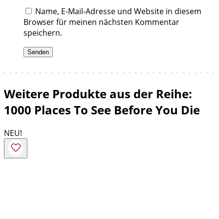
Name, E-Mail-Adresse und Website in diesem
Browser für meinen nächsten Kommentar
speichern.
Weitere Produkte aus der Reihe:
1000 Places To See Before You Die
NEU!