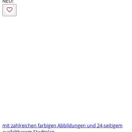
NEU!
mit zahlreichen farbigen Abbildungen und 24-seitigem
ausfaltbarem Stadtplan