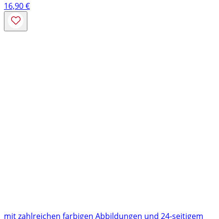
16,90
€
mit zahlreichen farbigen Abbildungen und 24-seitigem