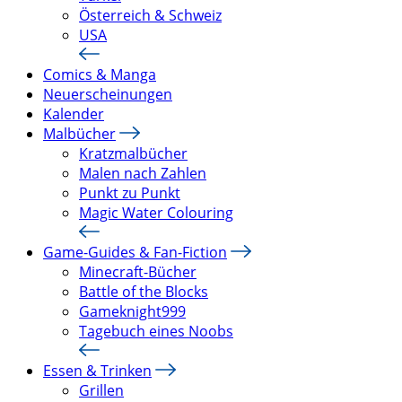
Österreich & Schweiz
USA
Comics & Manga
Neuerscheinungen
Kalender
Malbücher
Kratzmalbücher
Malen nach Zahlen
Punkt zu Punkt
Magic Water Colouring
Game-Guides & Fan-Fiction
Minecraft-Bücher
Battle of the Blocks
Gameknight999
Tagebuch eines Noobs
Essen & Trinken
Grillen