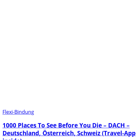
Flexi-Bindung
1000 Places To See Before You Die – DACH –
Deutschland, Österreich, Schweiz (Travel-App