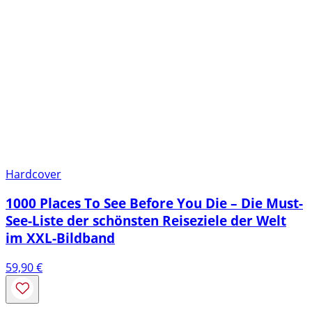
Hardcover
1000 Places To See Before You Die – Die Must-
See-Liste der schönsten Reiseziele der Welt
im XXL-Bildband
59,90
€