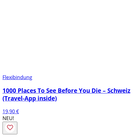
Flexibindung
1000 Places To See Before You Die – Schweiz
(Travel-App inside)
19,90
€
NEU!