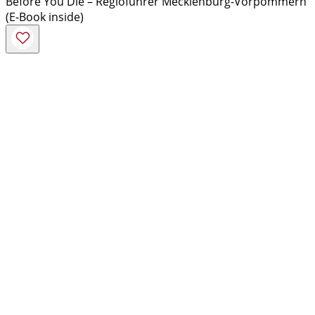
Before You Die – Regioführer Mecklenburg-Vorpommern
(E-Book inside)