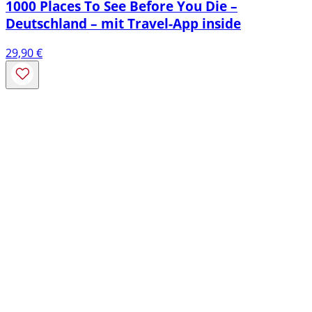
1000 Places To See Before You Die –
Deutschland – mit Travel-App inside
29,90
€