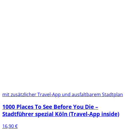
mit zusätzlicher Travel-App und ausfaltbarem Stadtplan
1000 Places To See Before You Die –
Stadtführer spezial Köln (Travel-App inside)
16,90
€