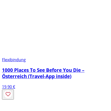
Flexibindung
1000 Places To See Before You Die –
Österreich (Travel-App inside)
19,90
€