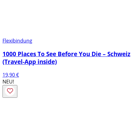
Flexibindung
1000 Places To See Before You Die – Schweiz
(Travel-App inside)
19,90
€
NEU!