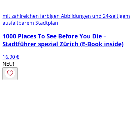
mit zahlreichen farbigen Abbildungen und 24-seitigem
ausfaltbarem Stadtplan
1000 Places To See Before You Die –
Stadtführer spezial Zürich (E-Book inside)
16,90
€
NEU!