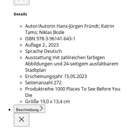
Details
Autor/Autorin
Hans-Jürgen Fründt; Katrin
Tams; Niklas Bode
ISBN
978-3-96141-643-1
Auflage
2., 2023
Sprache
Deutsch
Ausstattung
mit zahlreichen farbigen
Abbildungen und 24-seitigem ausfaltbarem
Stadtplan
Erscheinungsjahr
15.05.2023
Seitenanzahl
272
Produktreihe
1000 Places To See Before You
Die
Größe
19,0 x 13,4 cm
Beschreibung