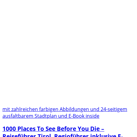
mit zahlreichen farbigen Abbildungen und 24-seitigem
ausfaltbarem Stadtplan und E-Book inside
1000 Places To See Before You Die –
Reiseführer Tirol. Regioführer inklusive E-