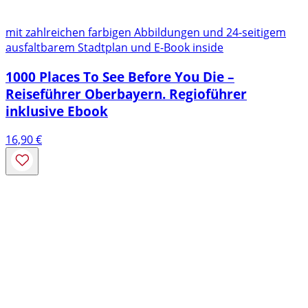
mit zahlreichen farbigen Abbildungen und 24-seitigem
ausfaltbarem Stadtplan und E-Book inside
1000 Places To See Before You Die –
Reiseführer Oberbayern. Regioführer
inklusive Ebook
16,90
€