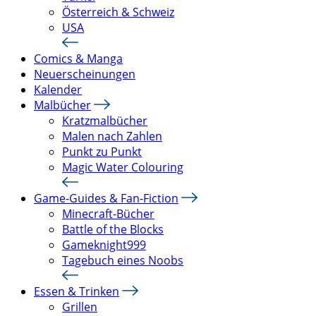
Österreich & Schweiz
USA
Comics & Manga
Neuerscheinungen
Kalender
Malbücher
Kratzmalbücher
Malen nach Zahlen
Punkt zu Punkt
Magic Water Colouring
Game-Guides & Fan-Fiction
Minecraft-Bücher
Battle of the Blocks
Gameknight999
Tagebuch eines Noobs
Essen & Trinken
Grillen