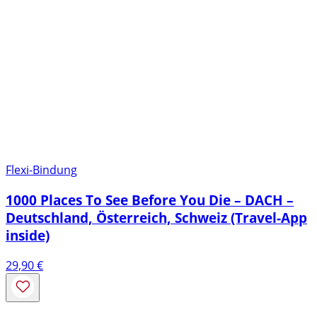
Flexi-Bindung
1000 Places To See Before You Die – DACH –
Deutschland, Österreich, Schweiz (Travel-App
inside)
29,90
€