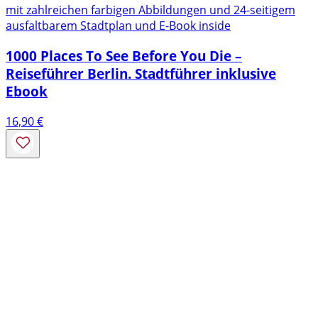
mit zahlreichen farbigen Abbildungen und 24-seitigem
ausfaltbarem Stadtplan und E-Book inside
1000 Places To See Before You Die –
Reiseführer Berlin. Stadtführer inklusive
Ebook
16,90
€