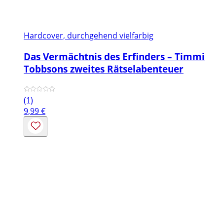
Hardcover, durchgehend vielfarbig
Das Vermächtnis des Erfinders – Timmi
Tobbsons zweites Rätselabenteuer
(1)
9,99
€