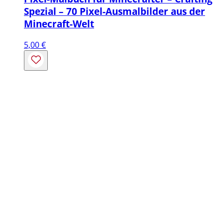
Spezial – 70 Pixel-Ausmalbilder aus der
Minecraft-Welt
5,00
€