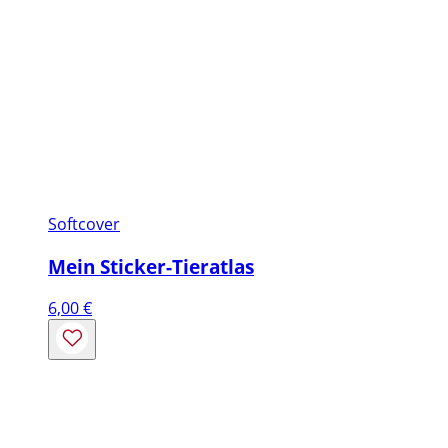
Softcover
Mein Sticker-Tieratlas
6,00
€