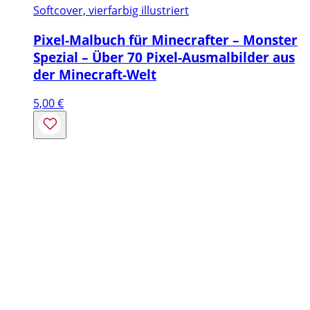
Softcover, vierfarbig illustriert
Pixel-Malbuch für Minecrafter – Monster
Spezial – Über 70 Pixel-Ausmalbilder aus
der Minecraft-Welt
5,00
€