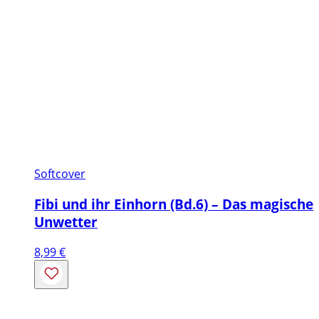
Softcover
Fibi und ihr Einhorn (Bd.6) – Das magische
Unwetter
8,99
€