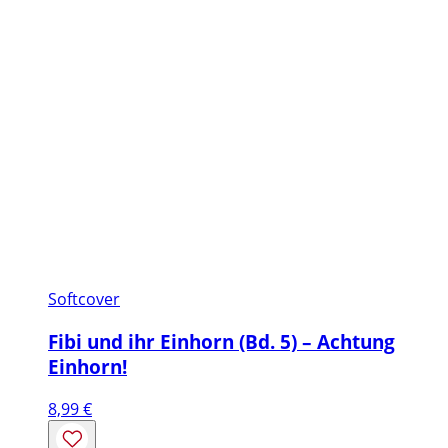
Softcover
Fibi und ihr Einhorn (Bd. 5) – Achtung
Einhorn!
8,99
€