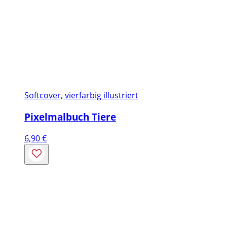
Softcover, vierfarbig illustriert
Pixelmalbuch Tiere
6,90
€