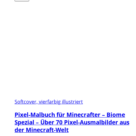
Softcover, vierfarbig illustriert
Pixel-Malbuch für Minecrafter – Biome
Spezial – Über 70 Pixel-Ausmalbilder aus
der Minecraft-Welt