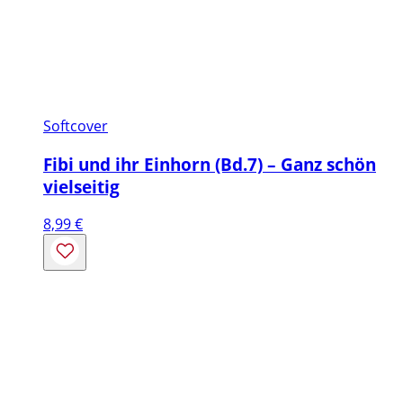
Softcover
Fibi und ihr Einhorn (Bd.7) – Ganz schön
vielseitig
8,99
€