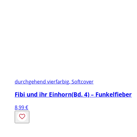
durchgehend vierfarbig, Softcover
Fibi und ihr Einhorn(Bd. 4) – Funkelfieber
8,99
€