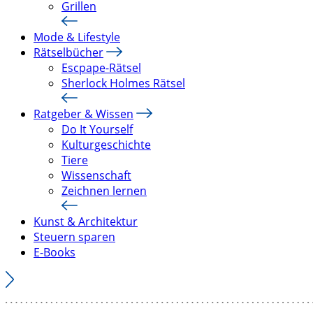
Grillen
Mode & Lifestyle
Rätselbücher
Escpape-Rätsel
Sherlock Holmes Rätsel
Ratgeber & Wissen
Do It Yourself
Kulturgeschichte
Tiere
Wissenschaft
Zeichnen lernen
Kunst & Architektur
Steuern sparen
E-Books