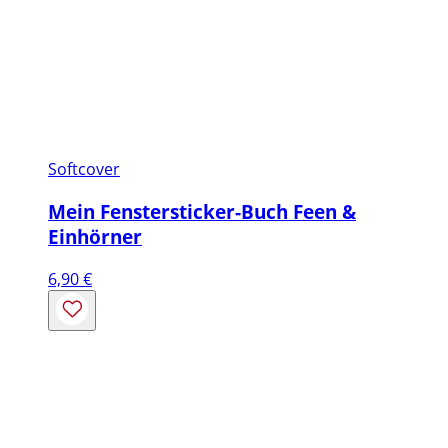
Softcover
Mein Fenstersticker-Buch Feen &
Einhörner
6,90
€