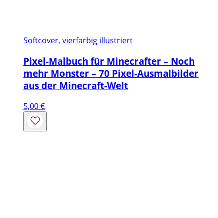
Softcover, vierfarbig illustriert
Pixel-Malbuch für Minecrafter – Noch
mehr Monster – 70 Pixel-Ausmalbilder
aus der Minecraft-Welt
5,00
€