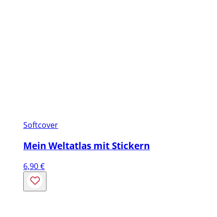
Softcover
Mein Weltatlas mit Stickern
6,90
€