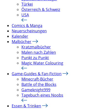
Türkei
Österreich & Schweiz
USA
Comics & Manga
Neuerscheinungen
Kalender
Malbücher
Kratzmalbücher
Malen nach Zahlen
Punkt zu Punkt
Magic Water Colouring
Game-Guides & Fan-Fiction
Minecraft-Bücher
Battle of the Blocks
Gameknight999
Tagebuch eines Noobs
Essen & Trinken