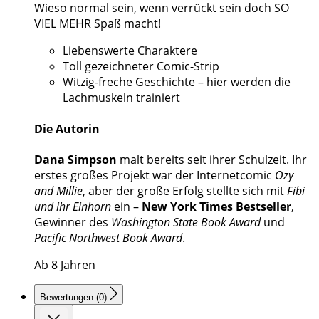
Wieso normal sein, wenn verrückt sein doch SO
VIEL MEHR Spaß macht!
Liebenswerte Charaktere
Toll gezeichneter Comic-Strip
Witzig-freche Geschichte – hier werden die
Lachmuskeln trainiert
Die Autorin
Dana Simpson
malt bereits seit ihrer Schulzeit. Ihr
erstes großes Projekt war der Internetcomic
Ozy
and Millie
, aber der große Erfolg stellte sich mit
Fibi
und ihr Einhorn
ein –
New York Times Bestseller
,
Gewinner des
Washington State Book Award
und
Pacific Northwest Book Award
.
Ab 8 Jahren
Bewertungen (0)