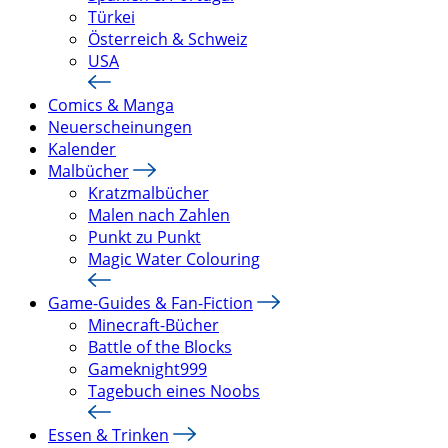
Türkei
Österreich & Schweiz
USA
Comics & Manga
Neuerscheinungen
Kalender
Malbücher
Kratzmalbücher
Malen nach Zahlen
Punkt zu Punkt
Magic Water Colouring
Game-Guides & Fan-Fiction
Minecraft-Bücher
Battle of the Blocks
Gameknight999
Tagebuch eines Noobs
Essen & Trinken