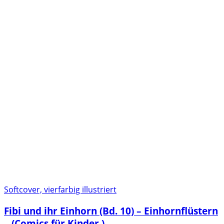
Softcover, vierfarbig illustriert
Fibi und ihr Einhorn (Bd. 10) – Einhornflüstern
– (Comics für Kinder )