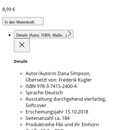
8,99
€
In den Warenkorb
Details
(Autor, ISBN, Maße...)
Details
Autor/Autorin
Dana Simpson,
Übersetzt von: Frederik Kugler
ISBN
978-3-7415-2400-4
Sprache
Deutsch
Ausstattung
durchgehend vierfarbig,
Softcover
Erscheinungsjahr
15.10.2018
Seitenanzahl
ca. 184
Produktreihe
Fibi und ihr Einhorn