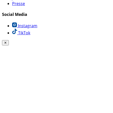
Presse
Social Media
Instagram
TikTok
✕