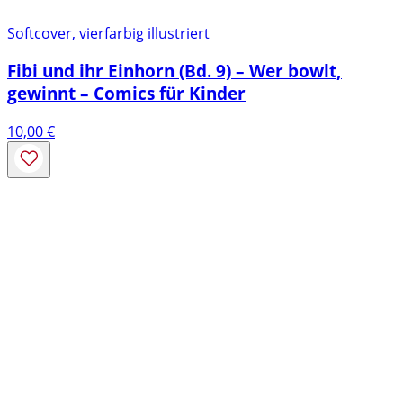
Softcover, vierfarbig illustriert
Fibi und ihr Einhorn (Bd. 9) – Wer bowlt,
gewinnt – Comics für Kinder
10,00
€