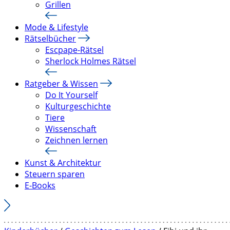
Grillen
Mode & Lifestyle
Rätselbücher
Escpape-Rätsel
Sherlock Holmes Rätsel
Ratgeber & Wissen
Do It Yourself
Kulturgeschichte
Tiere
Wissenschaft
Zeichnen lernen
Kunst & Architektur
Steuern sparen
E-Books