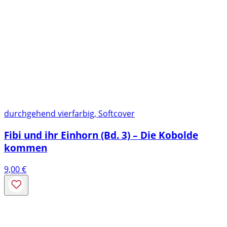
durchgehend vierfarbig, Softcover
Fibi und ihr Einhorn (Bd. 3) – Die Kobolde
kommen
9,00
€