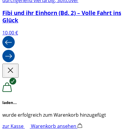
durchgehend vierfarbig, Softcover
Fibi und ihr Einhorn (Bd. 2) – Volle Fahrt ins
Glück
10,00
€
laden...
wurde erfolgreich zum Warenkorb hinzugefügt
zur Kasse
Warenkorb ansehen