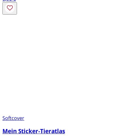
Softcover
Mein Sticker-Tieratlas