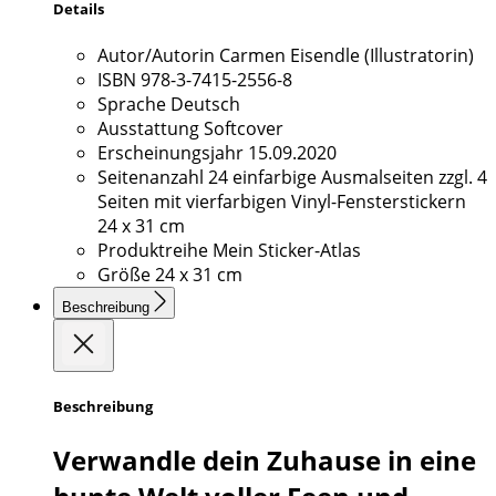
Details
Autor/Autorin
Carmen Eisendle (Illustratorin)
ISBN
978-3-7415-2556-8
Sprache
Deutsch
Ausstattung
Softcover
Erscheinungsjahr
15.09.2020
Seitenanzahl
24 einfarbige Ausmalseiten zzgl. 4
Seiten mit vierfarbigen Vinyl-Fensterstickern
24 x 31 cm
Produktreihe
Mein Sticker-Atlas
Größe
24 x 31 cm
Beschreibung
Beschreibung
Verwandle dein Zuhause in eine