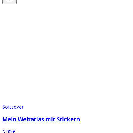
Softcover
Mein Weltatlas mit Stickern
6,90
€