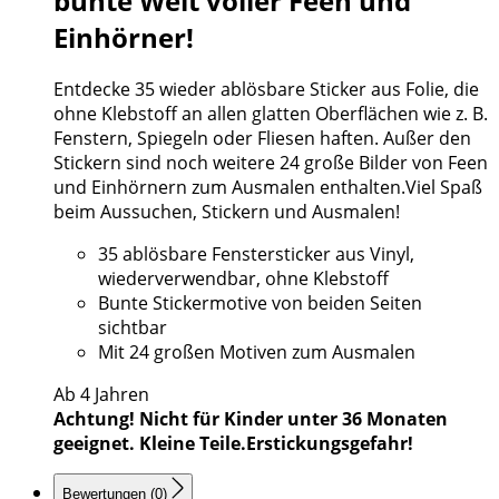
bunte Welt voller Feen und
Einhörner!
Entdecke 35 wieder ablösbare Sticker aus Folie, die
ohne Klebstoff an allen glatten Oberflächen wie z. B.
Fenstern, Spiegeln oder Fliesen haften. Außer den
Stickern sind noch weitere 24 große Bilder von Feen
und Einhörnern zum Ausmalen enthalten.Viel Spaß
beim Aussuchen, Stickern und Ausmalen!
35 ablösbare Fenstersticker aus Vinyl,
wiederverwendbar, ohne Klebstoff
Bunte Stickermotive von beiden Seiten
sichtbar
Mit 24 großen Motiven zum Ausmalen
Ab 4 Jahren
Achtung! Nicht für Kinder unter 36 Monaten
geeignet. Kleine Teile.Erstickungsgefahr!
Bewertungen (0)