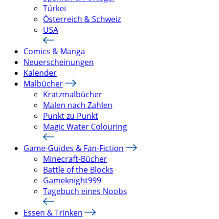
Türkei
Österreich & Schweiz
USA
Comics & Manga
Neuerscheinungen
Kalender
Malbücher
Kratzmalbücher
Malen nach Zahlen
Punkt zu Punkt
Magic Water Colouring
Game-Guides & Fan-Fiction
Minecraft-Bücher
Battle of the Blocks
Gameknight999
Tagebuch eines Noobs
Essen & Trinken