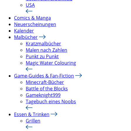
USA
Comics & Manga
Neuerscheinungen
Kalender
Malbücher
Kratzmalbücher
Malen nach Zahlen
Punkt zu Punkt
Magic Water Colouring
Game-Guides & Fan-Fiction
Minecraft-Bücher
Battle of the Blocks
Gameknight999
Tagebuch eines Noobs
Essen & Trinken
Grillen