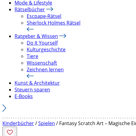
Mode & Lifestyle
Rätselbücher
Escpape-Rätsel
Sherlock Holmes Rätsel
Ratgeber & Wissen
Do It Yourself
Kulturgeschichte
Tiere
Wissenschaft
Zeichnen lernen
Kunst & Architektur
Steuern sparen
E-Books
Kinderbücher
/
Spielen
/ Fantasy Scratch Art – Magische E