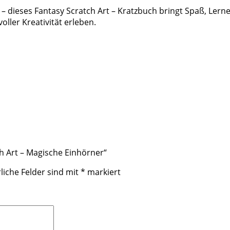
 dieses Fantasy Scratch Art – Kratzbuch bringt Spaß, Lern
ler Kreativität erleben.
ch Art – Magische Einhörner“
liche Felder sind mit
*
markiert