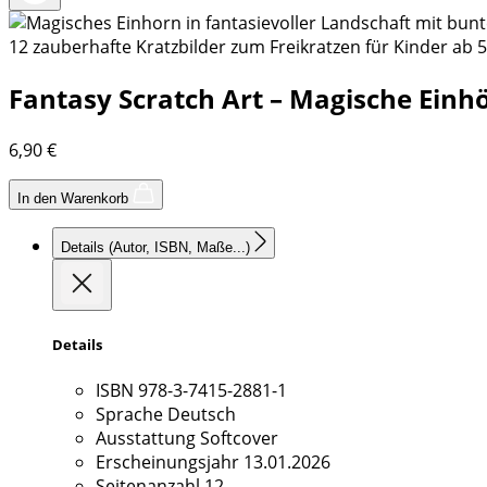
12 zauberhafte Kratzbilder zum Freikratzen für Kinder ab 5 J
Fantasy Scratch Art – Magische Einh
6,90
€
In den Warenkorb
Details
(Autor, ISBN, Maße...)
Details
ISBN
978-3-7415-2881-1
Sprache
Deutsch
Ausstattung
Softcover
Erscheinungsjahr
13.01.2026
Seitenanzahl
12