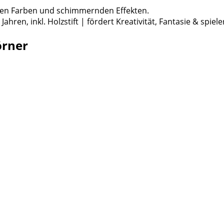
ahren, inkl. Holzstift | fördert Kreativität, Fantasie & spie
örner