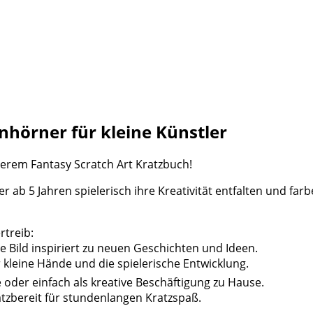
nhörner für kleine Künstler
serem Fantasy Scratch Art Kratzbuch!
er ab 5 Jahren spielerisch ihre Kreativität entfalten und far
rtreib:
te Bild inspiriert zu neuen Geschichten und Ideen.
r kleine Hände und die spielerische Entwicklung.
 oder einfach als kreative Beschäftigung zu Hause.
atzbereit für stundenlangen Kratzspaß.