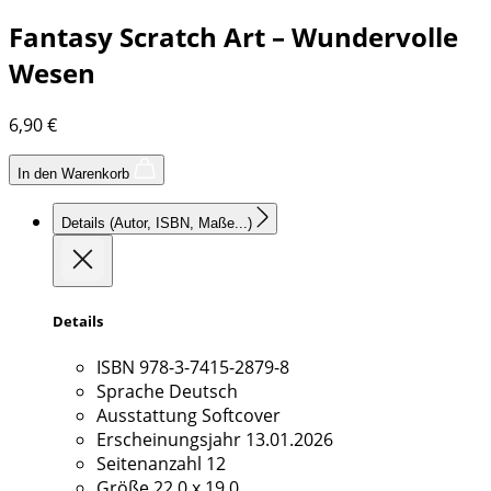
Fantasy Scratch Art – Wundervolle
Wesen
6,90
€
In den Warenkorb
Details
(Autor, ISBN, Maße...)
Details
ISBN
978-3-7415-2879-8
Sprache
Deutsch
Ausstattung
Softcover
Erscheinungsjahr
13.01.2026
Seitenanzahl
12
Größe
22,0 x 19,0