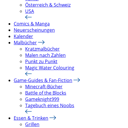
Österreich & Schweiz
USA
Comics & Manga
Neuerscheinungen
Kalender
Malbücher
Kratzmalbücher
Malen nach Zahlen
Punkt zu Punkt
Magic Water Colouring
Game-Guides & Fan-Fiction
Minecraft-Bücher
Battle of the Blocks
Gameknight999
Tagebuch eines Noobs
Essen & Trinken
Grillen