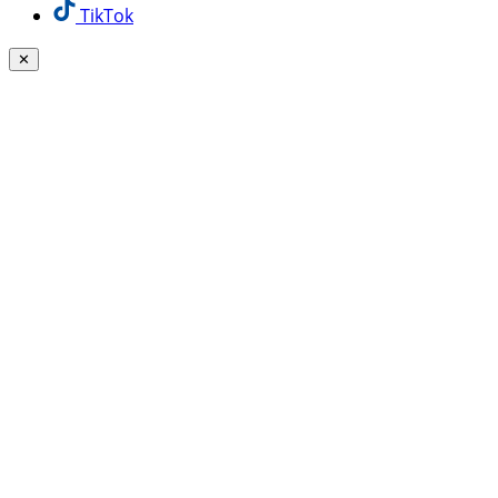
TikTok
✕