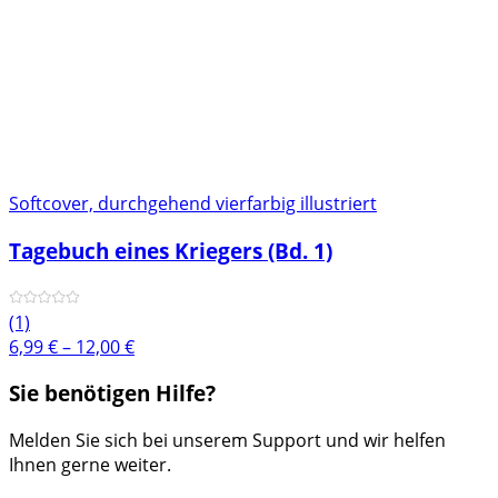
Softcover, durchgehend vierfarbig illustriert
Tagebuch eines Kriegers (Bd. 1)
(1)
Preisspanne:
6,99
€
–
12,00
€
6,99 €
Sie benötigen Hilfe?
bis
12,00 €
Melden Sie sich bei unserem Support und wir helfen
Ihnen gerne weiter.