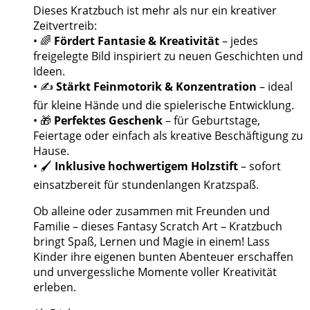
Dieses Kratzbuch ist mehr als nur ein kreativer
Zeitvertreib:
• 🌈
Fördert Fantasie & Kreativität
– jedes
freigelegte Bild inspiriert zu neuen Geschichten und
Ideen.
• ✍️
Stärkt Feinmotorik & Konzentration
– ideal
für kleine Hände und die spielerische Entwicklung.
• 🎁
Perfektes Geschenk
– für Geburtstage,
Feiertage oder einfach als kreative Beschäftigung zu
Hause.
• 🖌️
Inklusive hochwertigem Holzstift
– sofort
einsatzbereit für stundenlangen Kratzspaß.
Ob alleine oder zusammen mit Freunden und
Familie – dieses Fantasy Scratch Art – Kratzbuch
bringt Spaß, Lernen und Magie in einem! Lass
Kinder ihre eigenen bunten Abenteuer erschaffen
und unvergessliche Momente voller Kreativität
erleben.