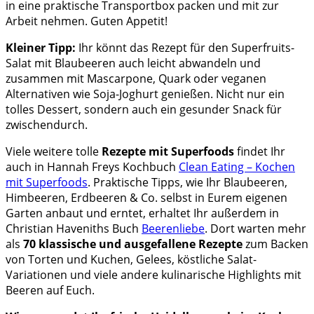
in eine praktische Transportbox packen und mit zur
Arbeit nehmen. Guten Appetit!
Kleiner Tipp:
Ihr könnt das Rezept für den Superfruits-
Salat mit Blaubeeren auch leicht abwandeln und
zusammen mit Mascarpone, Quark oder veganen
Alternativen wie Soja-Joghurt genießen. Nicht nur ein
tolles Dessert, sondern auch ein gesunder Snack für
zwischendurch.
Viele weitere tolle
Rezepte mit Superfoods
findet Ihr
auch in Hannah Freys Kochbuch
Clean Eating – Kochen
mit Superfoods
. Praktische Tipps, wie Ihr Blaubeeren,
Himbeeren, Erdbeeren & Co. selbst in Eurem eigenen
Garten anbaut und erntet, erhaltet Ihr außerdem in
Christian Haveniths Buch
Beerenliebe
. Dort
warten mehr
als
70 klassische und ausgefallene Rezepte
zum Backen
von Torten und Kuchen, Gelees, köstliche Salat-
Variationen und viele andere kulinarische Highlights mit
Beeren auf Euch.