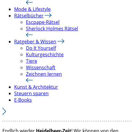
Mode & Lifestyle
Rätselbücher
Escpape-Rätsel
Sherlock Holmes Rätsel
Ratgeber & Wissen
Do It Yourself
Kulturgeschichte
Tiere
Wissenschaft
Zeichnen lernen
Kunst & Architektur
Steuern sparen
E-Books
Endlich wieder
Heidelbeer-Zeit
! Wir können von den