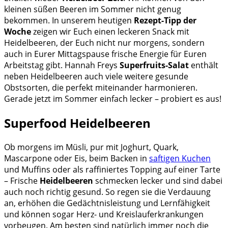
kleinen süßen Beeren im Sommer nicht genug
bekommen. In unserem heutigen
Rezept-Tipp der
Woche
zeigen wir Euch einen leckeren Snack mit
Heidelbeeren, der Euch nicht nur morgens, sondern
auch in Eurer Mittagspause frische Energie für Euren
Arbeitstag gibt. Hannah Freys
Superfruits-Salat
enthält
neben Heidelbeeren auch viele weitere gesunde
Obstsorten, die perfekt miteinander harmonieren.
Gerade jetzt im Sommer einfach lecker – probiert es aus!
Superfood Heidelbeeren
Ob morgens im Müsli, pur mit Joghurt, Quark,
Mascarpone oder Eis, beim Backen in
saftigen Kuchen
und Muffins oder als raffiniertes Topping auf einer Tarte
– Frische
Heidelbeeren
schmecken lecker und sind dabei
auch noch richtig gesund. So regen sie die Verdauung
an, erhöhen die Gedächtnisleistung und Lernfähigkeit
und können sogar Herz- und Kreislauferkrankungen
vorbeugen. Am besten sind natürlich immer noch die