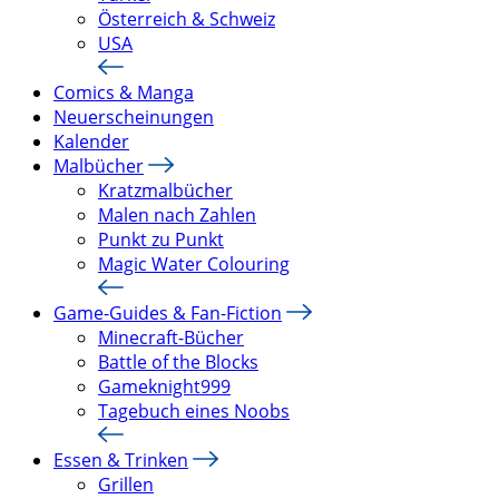
Österreich & Schweiz
USA
Comics & Manga
Neuerscheinungen
Kalender
Malbücher
Kratzmalbücher
Malen nach Zahlen
Punkt zu Punkt
Magic Water Colouring
Game-Guides & Fan-Fiction
Minecraft-Bücher
Battle of the Blocks
Gameknight999
Tagebuch eines Noobs
Essen & Trinken
Grillen