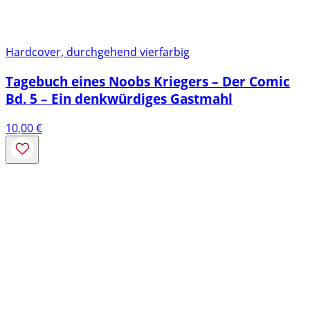
Hardcover, durchgehend vierfarbig
Tagebuch eines Noobs Kriegers – Der Comic
Bd. 5 – Ein denkwürdiges Gastmahl
10,00
€