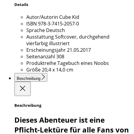
Details
Autor/Autorin
Cube Kid
ISBN
978-3-7415-2057-0
Sprache
Deutsch
Ausstattung
Softcover, durchgehend
vierfarbig illustriert
Erscheinungsjahr
21.05.2017
Seitenanzahl
308
Produktreihe
Tagebuch eines Noobs
Größe
20,4 x 14,0 cm
Beschreibung
Beschreibung
Dieses Abenteuer ist eine
Pflicht-Lektüre für alle Fans von