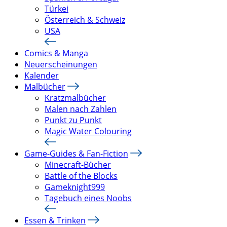
Türkei
Österreich & Schweiz
USA
Comics & Manga
Neuerscheinungen
Kalender
Malbücher
Kratzmalbücher
Malen nach Zahlen
Punkt zu Punkt
Magic Water Colouring
Game-Guides & Fan-Fiction
Minecraft-Bücher
Battle of the Blocks
Gameknight999
Tagebuch eines Noobs
Essen & Trinken