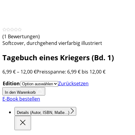
(1 Bewertungen)
Softcover, durchgehend vierfarbig illustriert
Tagebuch eines Kriegers (Bd. 1)
6,99
€
–
12,00
€
Preisspanne: 6,99 € bis 12,00 €
Edition
Zurücksetzen
In den Warenkorb
E-Book bestellen
Details
(Autor, ISBN, Maße...)