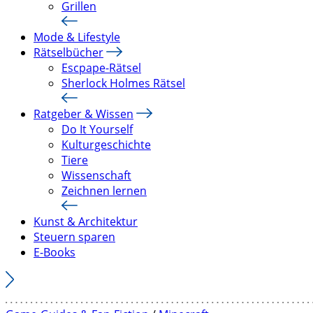
Grillen
Mode & Lifestyle
Rätselbücher
Escpape-Rätsel
Sherlock Holmes Rätsel
Ratgeber & Wissen
Do It Yourself
Kulturgeschichte
Tiere
Wissenschaft
Zeichnen lernen
Kunst & Architektur
Steuern sparen
E-Books