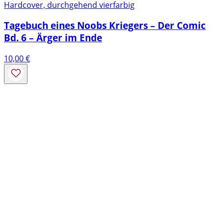
Hardcover, durchgehend vierfarbig
Tagebuch eines Noobs Kriegers – Der Comic
Bd. 6 – Ärger im Ende
10,00
€