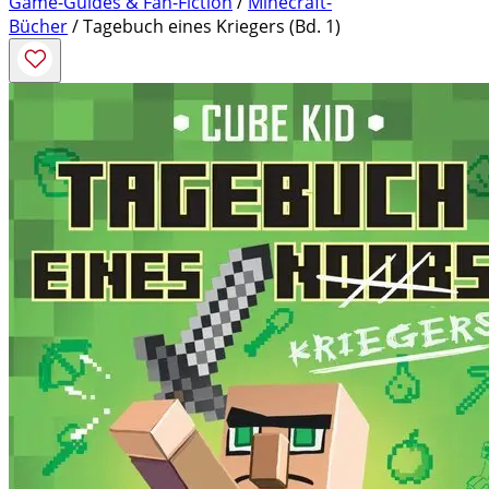
Game-Guides & Fan-Fiction
/
Minecraft-
Bücher
/ Tagebuch eines Kriegers (Bd. 1)