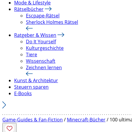
Mode & Lifestyle
Rätselbücher
Escpape-Rätsel
Sherlock Holmes Rätsel
Ratgeber & Wissen
Do It Yourself
Kulturgeschichte
Tiere
Wissenschaft
Zeichnen lernen
Kunst & Architektur
Steuern sparen
E-Books
Game-Guides & Fan-Fiction
/
Minecraft-Bücher
/ 100 ultima