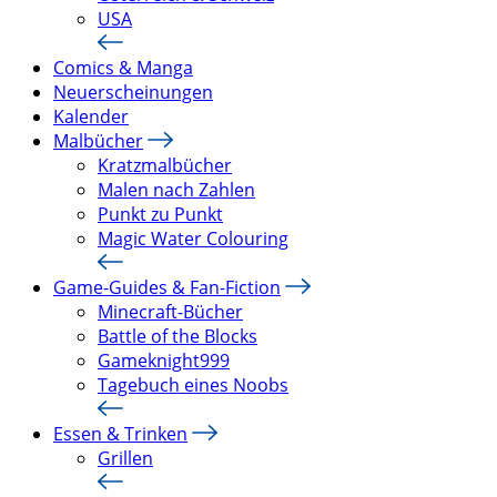
USA
Comics & Manga
Neuerscheinungen
Kalender
Malbücher
Kratzmalbücher
Malen nach Zahlen
Punkt zu Punkt
Magic Water Colouring
Game-Guides & Fan-Fiction
Minecraft-Bücher
Battle of the Blocks
Gameknight999
Tagebuch eines Noobs
Essen & Trinken
Grillen