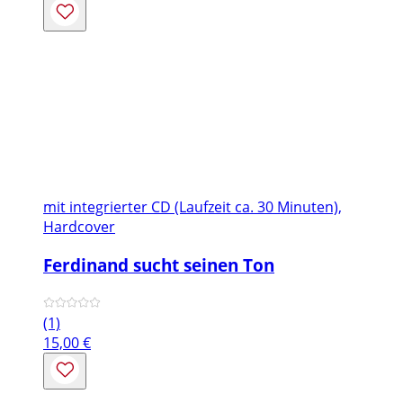
mit integrierter CD (Laufzeit ca. 30 Minuten),
Hardcover
Ferdinand sucht seinen Ton
(1)
15,00
€