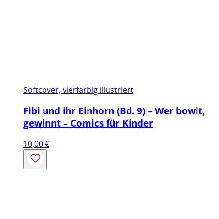
Softcover, vierfarbig illustriert
Fibi und ihr Einhorn (Bd. 9) – Wer bowlt,
gewinnt – Comics für Kinder
10,00
€