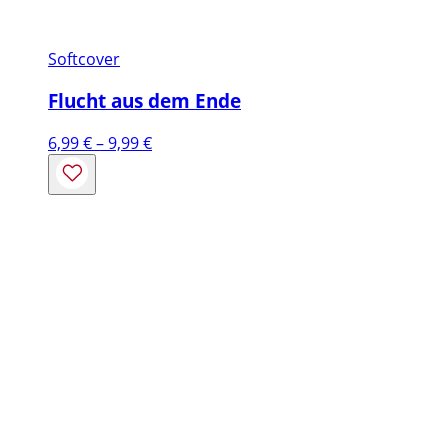
Softcover
Flucht aus dem Ende
Preisspanne:
6,99
€
–
9,99
€
6,99 €
bis
9,99 €