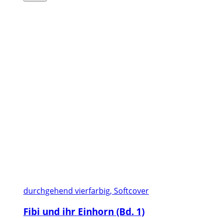
durchgehend vierfarbig, Softcover
Fibi und ihr Einhorn (Bd. 1)