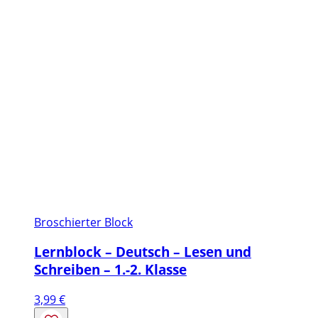
Broschierter Block
Lernblock – Deutsch – Lesen und
Schreiben – 1.-2. Klasse
3,99
€