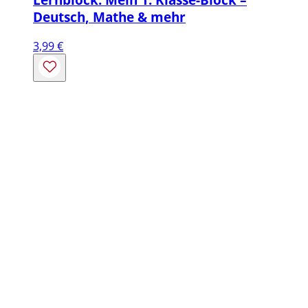
Deutsch, Mathe & mehr
3,99
€