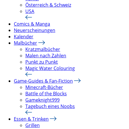
Österreich & Schweiz
USA
Comics & Manga
Neuerscheinungen
Kalender
Malbücher
Kratzmalbücher
Malen nach Zahlen
Punkt zu Punkt
Magic Water Colouring
Game-Guides & Fan-Fiction
Minecraft-Bücher
Battle of the Blocks
Gameknight999
Tagebuch eines Noobs
Essen & Trinken
Grillen