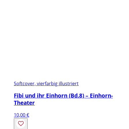
Softcover, vierfarbig illustriert
Fibi und ihr Einhorn (Bd.8) – Einhorn-
Theater
10,00
€