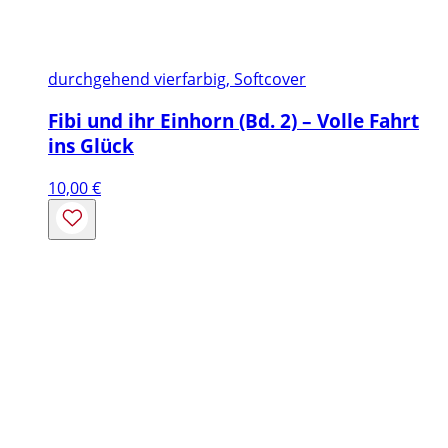
durchgehend vierfarbig, Softcover
Fibi und ihr Einhorn (Bd. 2) – Volle Fahrt
ins Glück
10,00
€