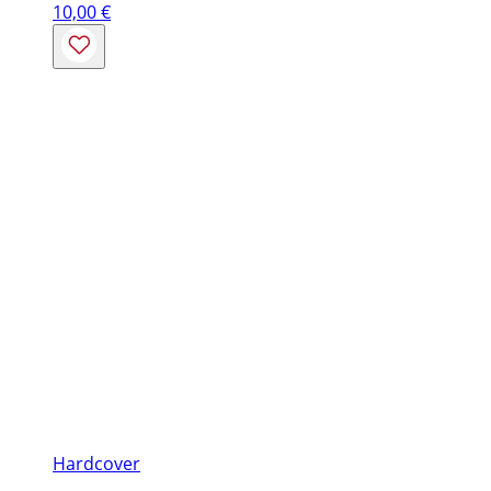
10,00
€
Hardcover