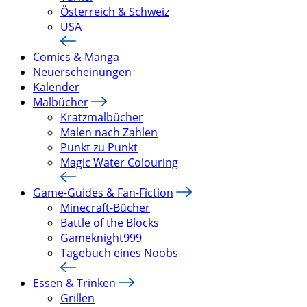
Österreich & Schweiz
USA
Comics & Manga
Neuerscheinungen
Kalender
Malbücher
Kratzmalbücher
Malen nach Zahlen
Punkt zu Punkt
Magic Water Colouring
Game-Guides & Fan-Fiction
Minecraft-Bücher
Battle of the Blocks
Gameknight999
Tagebuch eines Noobs
Essen & Trinken
Grillen