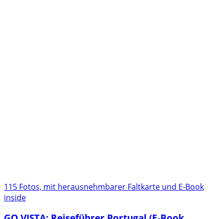
115 Fotos, mit herausnehmbarer Faltkarte und E-Book
inside
GO VISTA: Reiseführer Portugal (E-Book