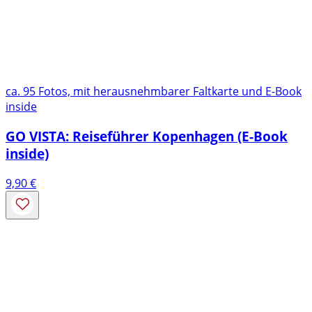
ca. 95 Fotos, mit herausnehmbarer Faltkarte und E-Book
inside
GO VISTA: Reiseführer Kopenhagen (E-Book
inside)
9,90
€