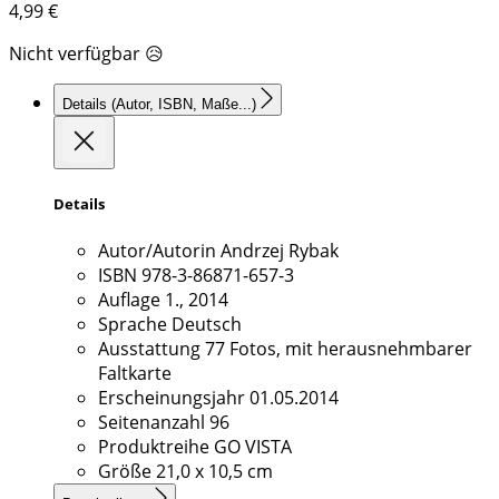
4,99
€
Nicht verfügbar 😥
Details
(Autor, ISBN, Maße...)
Details
Autor/Autorin
Andrzej Rybak
ISBN
978-3-86871-657-3
Auflage
1., 2014
Sprache
Deutsch
Ausstattung
77 Fotos, mit herausnehmbarer
Faltkarte
Erscheinungsjahr
01.05.2014
Seitenanzahl
96
Produktreihe
GO VISTA
Größe
21,0 x 10,5 cm