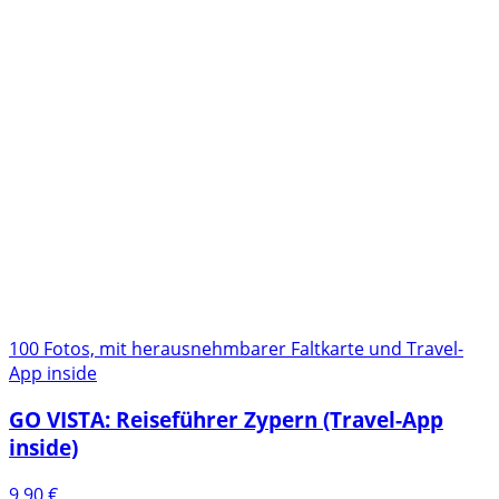
100 Fotos, mit herausnehmbarer Faltkarte und Travel-
App inside
GO VISTA: Reiseführer Zypern (Travel-App
inside)
9,90
€