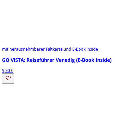
mit herausnehmbarer Faltkarte und E-Book inside
GO VISTA: Reiseführer Venedig (E-Book inside)
9,90
€