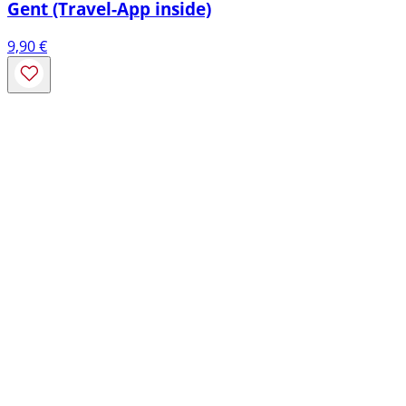
Gent (Travel-App inside)
9,90
€