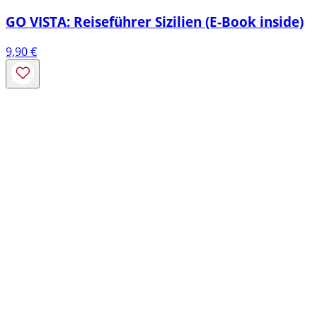
GO VISTA: Reiseführer Sizilien (E-Book inside)
9,90
€