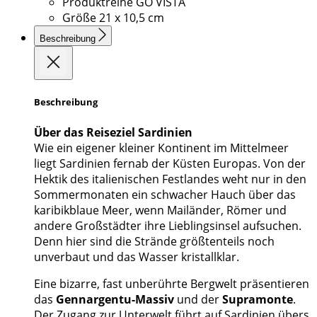
Produktreihe
GO VISTA
Größe
21 x 10,5 cm
Beschreibung
Beschreibung
Über das Reiseziel Sardinien
Wie ein eigener kleiner Kontinent im Mittelmeer
liegt Sardinien fernab der Küsten Europas. Von der
Hektik des italienischen Festlandes weht nur in den
Sommermonaten ein schwacher Hauch über das
karibikblaue Meer, wenn Mailänder, Römer und
andere Großstädter ihre Lieblingsinsel aufsuchen.
Denn hier sind die Strände größtenteils noch
unverbaut und das Wasser kristallklar.
Eine bizarre, fast unberührte Bergwelt präsentieren
das
Gennargentu-Massiv
und der
Supramonte
.
Der Zugang zur Unterwelt führt auf Sardinien übers