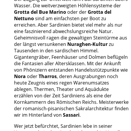
Wasser. Die weitverzweigten Höhlensysteme der
Grotta del Bue Marino
oder der
Grotta del
Nettuno
sind am einfachsten per Boot zu
erreichen. Aber Sardinien bietet viel mehr als nur
eine faszinierend abwechslungsreiche Natur.
Geheimnisvoll ragen die gewaltigen Steintürme aus
der längst versunkenen
Nuraghen-Kultur
zu
Tausenden in den sardischen Himmel.
Gigantengräber, Feenhäuser und Dolmen beflügeln
die Fantasien aller Altersklassen. Mit der Ankunft
von Phöniziern entstanden Handelsstützpunkte wie
Nora
oder
Tharros
, deren Ausgrabungen noch
heute Zeugnis eines regen Warenumsatzes
ablegen. Thermen, Theater und Aquädukte
erzählen von der Zeit Sardiniens als eine der
Kornkammern des Römischen Reichs. Meisterwerke
der romanisch-pisanischen Sakralarchitektur finden
wir im Hinterland von
Sassari
.
Wer jetzt befürchtet, Sardinien lebe in seiner