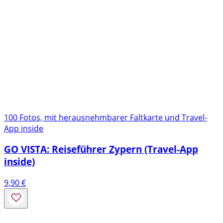
100 Fotos, mit herausnehmbarer Faltkarte und Travel-
App inside
GO VISTA: Reiseführer Zypern (Travel-App
inside)
9,90
€