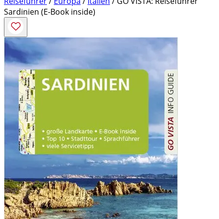
Reiseführer
/
Europa
/
Italien
/ GO VISTA: Reiseführer
Sardinien (E-Book inside)