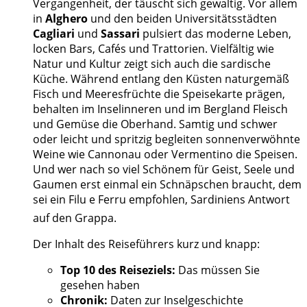
Vergangenheit, der täuscht sich gewaltig. Vor allem
in
Alghero
und den beiden Universitätsstädten
Cagliari
und
Sassari
pulsiert das moderne Leben,
locken Bars, Cafés und Trattorien. Vielfältig wie
Natur und Kultur zeigt sich auch die sardische
Küche. Während entlang den Küsten naturgemäß
Fisch und Meeresfrüchte die Speisekarte prägen,
behalten im Inselinneren und im Bergland Fleisch
und Gemüse die Oberhand. Samtig und schwer
oder leicht und spritzig begleiten sonnenverwöhnte
Weine wie Cannonau oder Vermentino die Speisen.
Und wer nach so viel Schönem für Geist, Seele und
Gaumen erst einmal ein Schnäpschen braucht, dem
sei ein Filu e Ferru empfohlen, Sardiniens Antwort
auf den Grappa.
Der Inhalt des Reiseführers kurz und knapp:
Top 10 des Reiseziels:
Das müssen Sie
gesehen haben
Chronik:
Daten zur Inselgeschichte