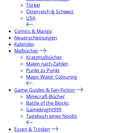
Türkei
Österreich & Schweiz
USA
Comics & Manga
Neuerscheinungen
Kalender
Malbücher
Kratzmalbücher
Malen nach Zahlen
Punkt zu Punkt
Magic Water Colouring
Game-Guides & Fan-Fiction
Minecraft-Bücher
Battle of the Blocks
Gameknight999
Tagebuch eines Noobs
Essen & Trinken