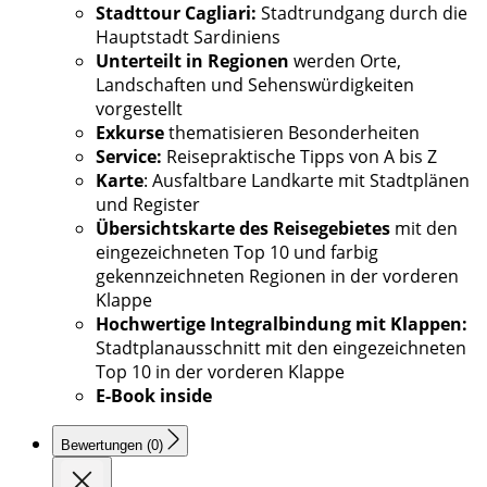
Stadttour Cagliari:
Stadtrundgang durch die
Hauptstadt Sardiniens
Unterteilt in Regionen
werden Orte,
Landschaften und Sehenswürdigkeiten
vorgestellt
Exkurse
thematisieren Besonderheiten
Service:
Reisepraktische Tipps von A bis Z
Karte
: Ausfaltbare Landkarte mit Stadtplänen
und Register
Übersichtskarte des Reisegebietes
mit den
eingezeichneten Top 10 und farbig
gekennzeichneten Regionen in der vorderen
Klappe
Hochwertige Integralbindung mit Klappen:
Stadtplanausschnitt mit den eingezeichneten
Top 10 in der vorderen Klappe
E-Book inside
Bewertungen (0)