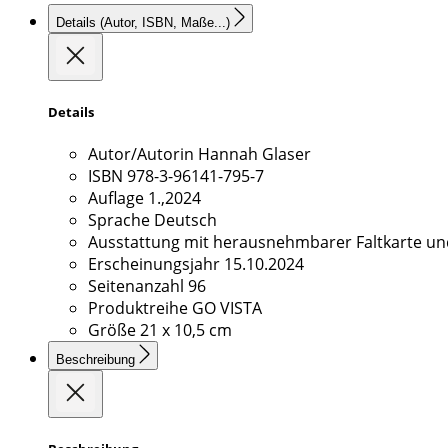
Details
(Autor, ISBN, Maße...)
Details
Autor/Autorin
Hannah Glaser
ISBN
978-3-96141-795-7
Auflage
1.,2024
Sprache
Deutsch
Ausstattung
mit herausnehmbarer Faltkarte un
Erscheinungsjahr
15.10.2024
Seitenanzahl
96
Produktreihe
GO VISTA
Größe
21 x 10,5 cm
Beschreibung