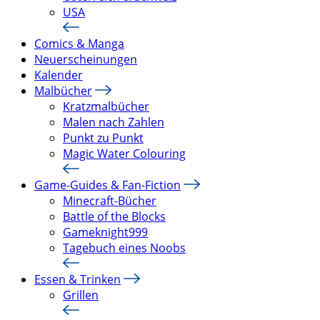
USA
Comics & Manga
Neuerscheinungen
Kalender
Malbücher
Kratzmalbücher
Malen nach Zahlen
Punkt zu Punkt
Magic Water Colouring
Game-Guides & Fan-Fiction
Minecraft-Bücher
Battle of the Blocks
Gameknight999
Tagebuch eines Noobs
Essen & Trinken
Grillen