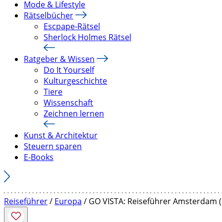
Mode & Lifestyle
Rätselbücher
Escpape-Rätsel
Sherlock Holmes Rätsel
Ratgeber & Wissen
Do It Yourself
Kulturgeschichte
Tiere
Wissenschaft
Zeichnen lernen
Kunst & Architektur
Steuern sparen
E-Books
Reiseführer
/
Europa
/ GO VISTA: Reiseführer Amsterdam (