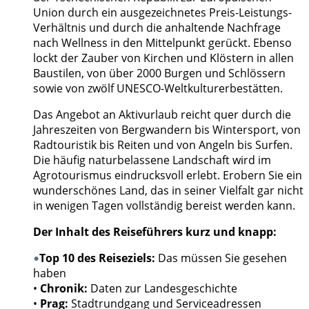
Union durch ein ausgezeichnetes Preis-Leistungs-
Verhältnis und durch die anhaltende Nachfrage
nach Wellness in den Mittelpunkt gerückt. Ebenso
lockt der Zauber von Kirchen und Klöstern in allen
Baustilen, von über 2000 Burgen und Schlössern
sowie von zwölf UNESCO-Weltkulturerbestätten.
Das Angebot an Aktivurlaub reicht quer durch die
Jahreszeiten von Bergwandern bis Wintersport, von
Radtouristik bis Reiten und von Angeln bis Surfen.
Die häufig naturbelassene Landschaft wird im
Agrotourismus eindrucksvoll erlebt. Erobern Sie ein
wunderschönes Land, das in seiner Vielfalt gar nicht
in wenigen Tagen vollständig bereist werden kann.
Der Inhalt des Reiseführers kurz und knapp:
Top 10 des Reiseziels:
Das müssen Sie gesehen
•
haben
•
Chronik:
Daten zur Landesgeschichte
•
Prag:
Stadtrundgang und Serviceadressen