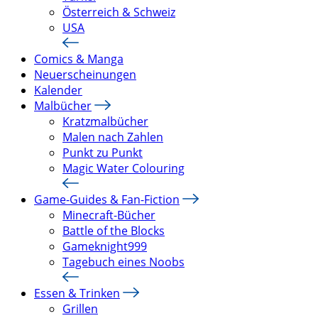
Österreich & Schweiz
USA
Comics & Manga
Neuerscheinungen
Kalender
Malbücher
Kratzmalbücher
Malen nach Zahlen
Punkt zu Punkt
Magic Water Colouring
Game-Guides & Fan-Fiction
Minecraft-Bücher
Battle of the Blocks
Gameknight999
Tagebuch eines Noobs
Essen & Trinken
Grillen