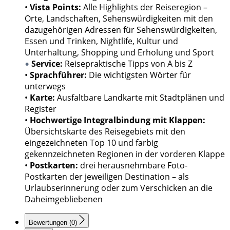
•
Vista Points:
Alle Highlights der Reiseregion –
Orte, Landschaften, Sehenswürdigkeiten mit den
dazugehörigen Adressen für Sehenswürdigkeiten,
Essen und Trinken, Nightlife, Kultur und
Unterhaltung, Shopping und Erholung und Sport
Service:
Reisepraktische Tipps von A bis Z
•
•
Sprachführer:
Die wichtigsten Wörter für
unterwegs
•
Karte:
Ausfaltbare Landkarte mit Stadtplänen und
Register
•
Hochwertige Integralbindung mit Klappen:
Übersichtskarte des Reisegebiets mit den
eingezeichneten Top 10 und farbig
gekennzeichneten Regionen in der vorderen Klappe
•
Postkarten:
drei herausnehmbare Foto-
Postkarten der jeweiligen Destination – als
Urlaubserinnerung oder zum Verschicken an die
Daheimgebliebenen
Bewertungen (0)