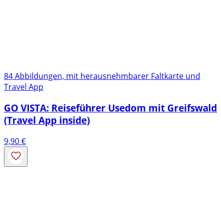
84 Abbildungen, mit herausnehmbarer Faltkarte und
Travel App
GO VISTA: Reiseführer Usedom mit Greifswald
(Travel App inside)
9,90
€