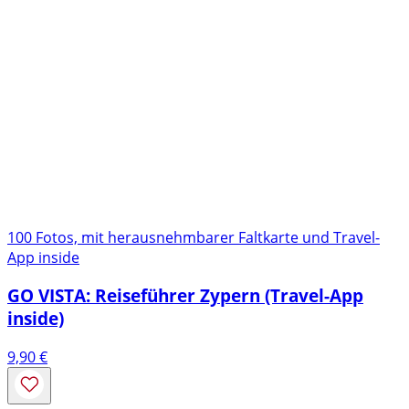
100 Fotos, mit herausnehmbarer Faltkarte und Travel-
App inside
GO VISTA: Reiseführer Zypern (Travel-App
inside)
9,90
€