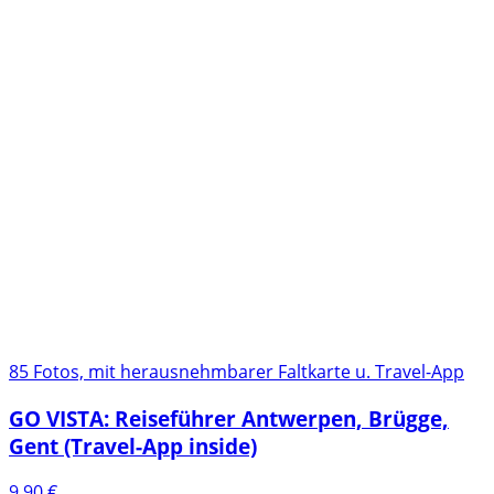
85 Fotos, mit herausnehmbarer Faltkarte u. Travel-App
GO VISTA: Reiseführer Antwerpen, Brügge,
Gent (Travel-App inside)
9,90
€