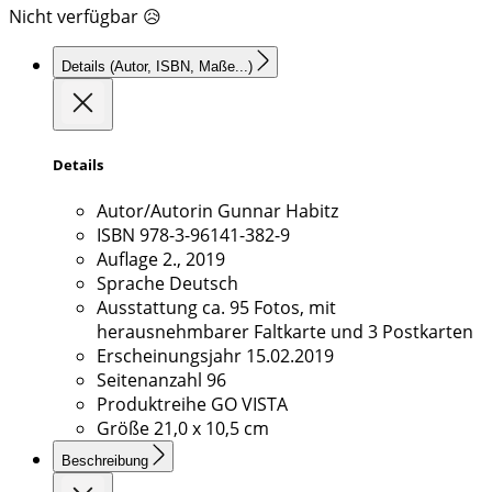
Nicht verfügbar 😥
Details
(Autor, ISBN, Maße...)
Details
Autor/Autorin
Gunnar Habitz
ISBN
978-3-96141-382-9
Auflage
2., 2019
Sprache
Deutsch
Ausstattung
ca. 95 Fotos, mit
herausnehmbarer Faltkarte und 3 Postkarten
Erscheinungsjahr
15.02.2019
Seitenanzahl
96
Produktreihe
GO VISTA
Größe
21,0 x 10,5 cm
Beschreibung