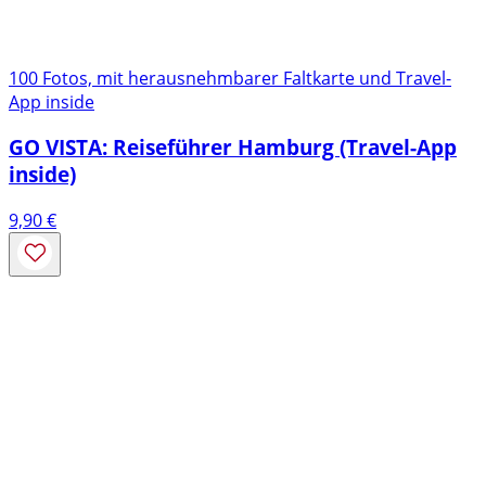
100 Fotos, mit herausnehmbarer Faltkarte und Travel-
App inside
GO VISTA: Reiseführer Hamburg (Travel-App
inside)
9,90
€