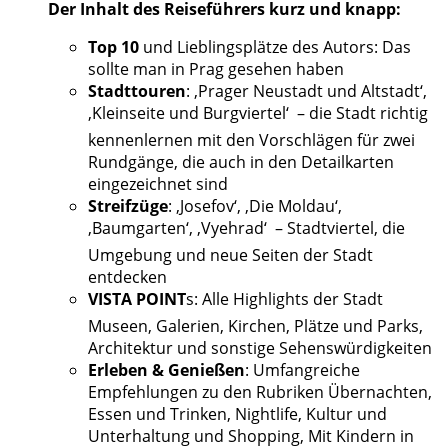
Der Inhalt des Reiseführers kurz und knapp:
Top 10
und Lieblingsplätze des Autors: Das
sollte man in Prag gesehen haben
Stadttouren
: ‚Prager Neustadt und Altstadt‘,
‚Kleinseite und Burgviertel‘ 
–
die Stadt richtig
kennenlernen mit den Vorschlägen für zwei
Rundgänge, die auch in den Detailkarten
eingezeichnet sind
Streifzüge
: ‚Josefov‘, ‚Die Moldau‘,
‚Baumgarten‘, ‚Vyehrad‘ 
–
Stadtviertel, die
Umgebung und neue Seiten der Stadt
entdecken
VISTA POINT
s: Alle Highlights der Stadt 
Museen, Galerien, Kirchen, Plätze und Parks,
Architektur und sonstige Sehenswürdigkeiten
Erleben & Genießen
: Umfangreiche
Empfehlungen zu den Rubriken Übernachten,
Essen und Trinken, Nightlife, Kultur und
Unterhaltung und Shopping, Mit Kindern in