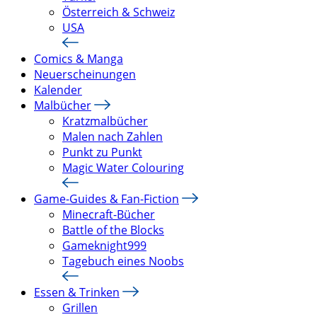
Österreich & Schweiz
USA
Comics & Manga
Neuerscheinungen
Kalender
Malbücher
Kratzmalbücher
Malen nach Zahlen
Punkt zu Punkt
Magic Water Colouring
Game-Guides & Fan-Fiction
Minecraft-Bücher
Battle of the Blocks
Gameknight999
Tagebuch eines Noobs
Essen & Trinken
Grillen