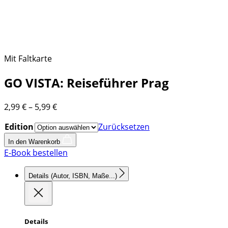
Mit Faltkarte
GO VISTA: Reiseführer Prag
Preisspanne:
2,99
€
–
5,99
€
2,99 €
Edition
Zurücksetzen
bis
5,99 €
In den Warenkorb
E-Book bestellen
Details
(Autor, ISBN, Maße...)
Details