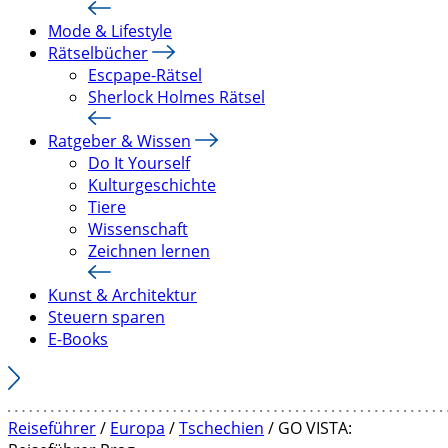
Mode & Lifestyle
Rätselbücher
Escpape-Rätsel
Sherlock Holmes Rätsel
Ratgeber & Wissen
Do It Yourself
Kulturgeschichte
Tiere
Wissenschaft
Zeichnen lernen
Kunst & Architektur
Steuern sparen
E-Books
Reiseführer
/
Europa
/
Tschechien
/ GO VISTA: