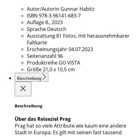
Autor/Autorin
Gunnar Habitz
ISBN
978-3-96141-683-7
Auflage
8., 2023
Sprache
Deutsch
Ausstattung
81 Fotos, mit herausnehmbarer
Faltkarte
Erscheinungsjahr
04.07.2023
Seitenanzahl
96
Produktreihe
GO VISTA
Größe
21,0 x 10,5 cm
Beschreibung
Beschreibung
Über das Reiseziel Prag
Prag hat so viele Attribute wie kaum eine andere
Stadt in Europa: Es gilt mit seinen fast tausend