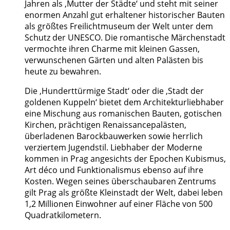
Jahren als ‚Mutter der Städte‘ und steht mit seiner
enormen Anzahl gut erhaltener historischer Bauten
als größtes Freilichtmuseum der Welt unter dem
Schutz der UNESCO. Die romantische Märchenstadt
vermochte ihren Charme mit kleinen Gassen,
verwunschenen Gärten und alten Palästen bis
heute zu bewahren.
Die ‚Hunderttürmige Stadt‘ oder die ‚Stadt der
goldenen Kuppeln‘ bietet dem Architekturliebhaber
eine Mischung aus romanischen Bauten, gotischen
Kirchen, prächtigen Renaissancepalästen,
überladenen Barockbauwerken sowie herrlich
verziertem Jugendstil. Liebhaber der Moderne
kommen in Prag angesichts der Epochen Kubismus,
Art déco und Funktionalismus ebenso auf ihre
Kosten. Wegen seines überschaubaren Zentrums
gilt Prag als größte Kleinstadt der Welt, dabei leben
1,2 Millionen Einwohner auf einer Fläche von 500
Quadratkilometern.