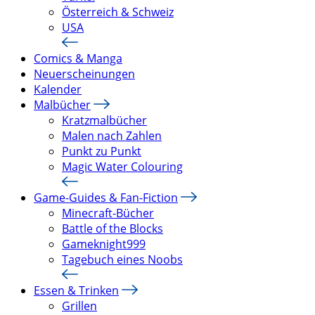
Österreich & Schweiz
USA
Comics & Manga
Neuerscheinungen
Kalender
Malbücher
Kratzmalbücher
Malen nach Zahlen
Punkt zu Punkt
Magic Water Colouring
Game-Guides & Fan-Fiction
Minecraft-Bücher
Battle of the Blocks
Gameknight999
Tagebuch eines Noobs
Essen & Trinken
Grillen