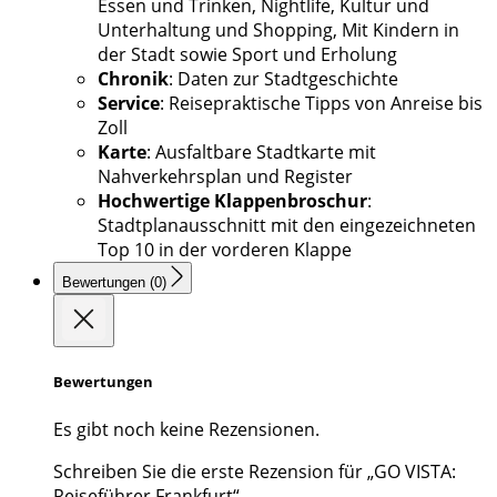
Essen und Trinken, Nightlife, Kultur und
Unterhaltung und Shopping, Mit Kindern in
der Stadt sowie Sport und Erholung
Chronik
: Daten zur Stadtgeschichte
Service
: Reisepraktische Tipps von Anreise bis
Zoll
Karte
: Ausfaltbare Stadtkarte mit
Nahverkehrsplan und Register
Hochwertige Klappenbroschur
:
Stadtplanausschnitt mit den eingezeichneten
Top 10 in der vorderen Klappe
Bewertungen (0)
Bewertungen
Es gibt noch keine Rezensionen.
Schreiben Sie die erste Rezension für „GO VISTA:
Reiseführer Frankfurt“