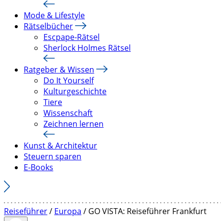
Mode & Lifestyle
Rätselbücher
Escpape-Rätsel
Sherlock Holmes Rätsel
Ratgeber & Wissen
Do It Yourself
Kulturgeschichte
Tiere
Wissenschaft
Zeichnen lernen
Kunst & Architektur
Steuern sparen
E-Books
Reiseführer
/
Europa
/ GO VISTA: Reiseführer Frankfurt