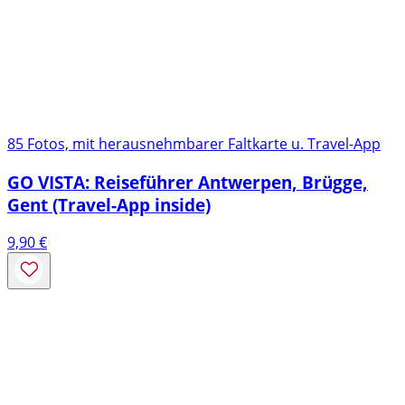
85 Fotos, mit herausnehmbarer Faltkarte u. Travel-App
GO VISTA: Reiseführer Antwerpen, Brügge,
Gent (Travel-App inside)
9,90
€