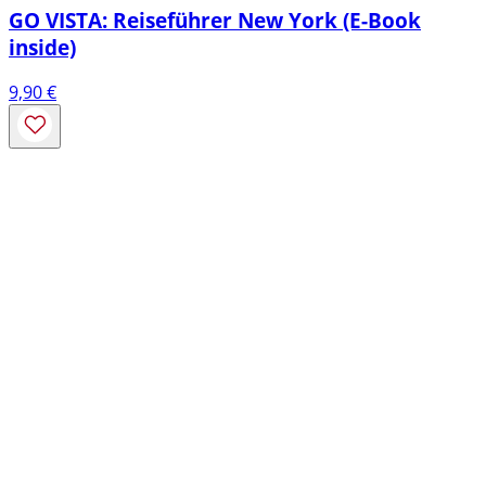
GO VISTA: Reiseführer New York (E-Book
inside)
9,90
€