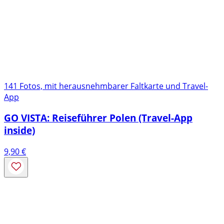
141 Fotos, mit herausnehmbarer Faltkarte und Travel-
App
GO VISTA: Reiseführer Polen (Travel-App
inside)
9,90
€