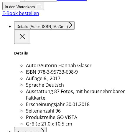
4,99 €
In den Warenkorb
E-Book bestellen
Details
(Autor, ISBN, Maße...)
Details
Autor/Autorin
Hannah Glaser
ISBN
978-3-95733-698-9
Auflage
6., 2017
Sprache
Deutsch
Ausstattung
87 Fotos, mit herausnehmbarer
Faltkarte
Erscheinungsjahr
30.01.2018
Seitenanzahl
96
Produktreihe
GO VISTA
Größe
21,0 x 10,5 cm