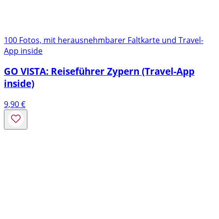
100 Fotos, mit herausnehmbarer Faltkarte und Travel-
App inside
GO VISTA: Reiseführer Zypern (Travel-App
inside)
9,90
€