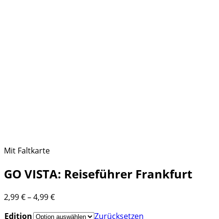
Mit Faltkarte
GO VISTA: Reiseführer Frankfurt
Preisspanne:
2,99
€
–
4,99
€
2,99 €
Edition
Zurücksetzen
bis