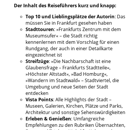
Der Inhalt des Reiseführers kurz und knapp:
Top 10 und Lieblingsplätze der Autorin
: Das
müssen Sie in Frankfurt gesehen haben
Stadttouren
: »Frankfurts Zentrum mit dem
Museumsufer« – die Stadt richtig
kennenlernen mit dem Vorschlag für einen
Rundgang, der auch in einer Detailkarte
eingezeichnet ist
Streifzüge
: »Die Nachbarschaft ist eine
Glaubensfrage – Frankfurts Stadtteile«,
»Höchster Altstadt«, »Bad Homburg«,
»Wandern im Stadtwald« – Stadtviertel, die
Umgebung und neue Seiten der Stadt
entdecken
Vista Points
: Alle Highlights der Stadt –
Museen, Galerien, Kirchen, Plätze und Parks,
Architektur und sonstige Sehenswürdigkeiten
Erleben & Genießen
: Umfangreiche
Empfehlungen zu den Rubriken Übernachten,