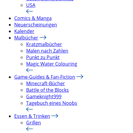
USA
Comics & Manga
Neuerscheinungen
Kalender
Malbücher
Kratzmalbücher
Malen nach Zahlen
Punkt zu Punkt
Magic Water Colouring
Game-Guides & Fan-Fiction
Minecraft-Bücher
Battle of the Blocks
Gameknight999
Tagebuch eines Noobs
Essen & Trinken
Grillen