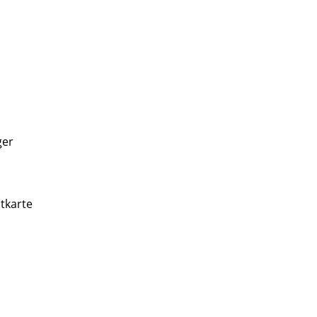
ger
tkarte