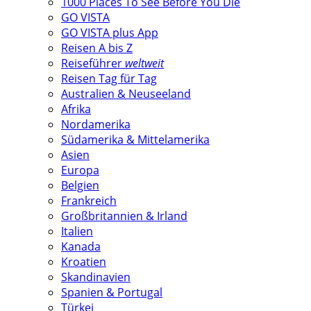
1000 Places To See Before You Die
GO VISTA
GO VISTA plus App
Reisen A bis Z
Reiseführer
weltweit
Reisen Tag für Tag
Australien & Neuseeland
Afrika
Nordamerika
Südamerika & Mittelamerika
Asien
Europa
Belgien
Frankreich
Großbritannien & Irland
Italien
Kanada
Kroatien
Skandinavien
Spanien & Portugal
Türkei