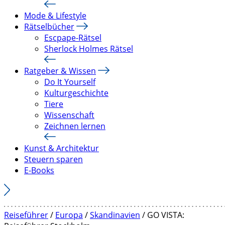
Mode & Lifestyle
Rätselbücher
Escpape-Rätsel
Sherlock Holmes Rätsel
Ratgeber & Wissen
Do It Yourself
Kulturgeschichte
Tiere
Wissenschaft
Zeichnen lernen
Kunst & Architektur
Steuern sparen
E-Books
Reiseführer
/
Europa
/
Skandinavien
/ GO VISTA: