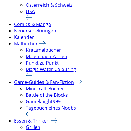
Österreich & Schweiz
USA
Comics & Manga
Neuerscheinungen
Kalender
Malbücher
Kratzmalbücher
Malen nach Zahlen
Punkt zu Punkt
Magic Water Colouring
Game-Guides & Fan-Fiction
Minecraft-Bücher
Battle of the Blocks
Gameknight999
Tagebuch eines Noobs
Essen & Trinken
Grillen