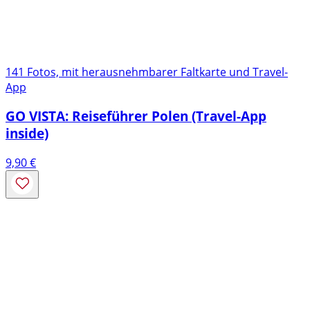
141 Fotos, mit herausnehmbarer Faltkarte und Travel-
App
GO VISTA: Reiseführer Polen (Travel-App
inside)
9,90
€