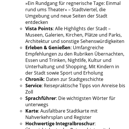
»Ein Rundgang für regnerische Tage: Einmal
rund ums Theater« – Stadtviertel, die
Umgebung und neue Seiten der Stadt
entdecken
Vista Points
: Alle Highlights der Stadt –
Museen, Galerien, Kirchen, Plätze und Parks,
Architektur und sonstige Sehenswürdigkeiten
Erleben & Genießen
: Umfangreiche
Empfehlungen zu den Rubriken Übernachten,
Essen und Trinken, Nightlife, Kultur und
Unterhaltung und Shopping, Mit Kindern in
der Stadt sowie Sport und Erholung
Chronik
: Daten zur Stadtgeschichte
Service
: Reisepraktische Tipps von Anreise bis
Zoll
Sprachführer
: Die wichtigsten Wörter für
unterwegs
Karte
: Ausfaltbare Stadtkarte mit
Nahverkehrsplan und Register
Hochwertige Integralbroschur
: