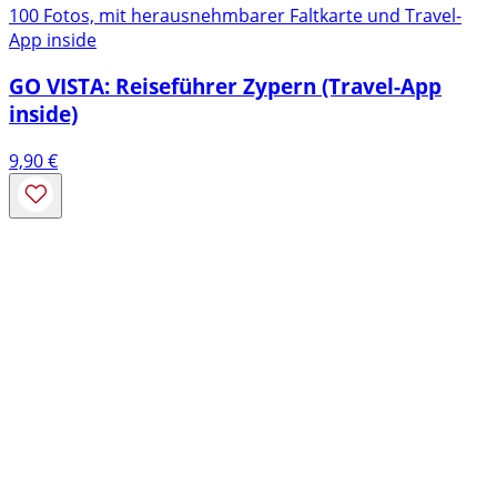
100 Fotos, mit herausnehmbarer Faltkarte und Travel-
App inside
GO VISTA: Reiseführer Zypern (Travel-App
inside)
9,90
€