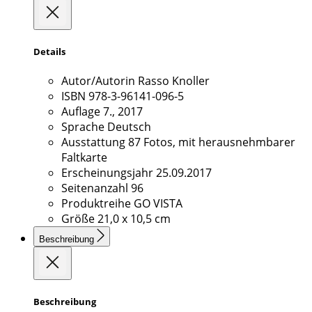
Details
Autor/Autorin
Rasso Knoller
ISBN
978-3-96141-096-5
Auflage
7., 2017
Sprache
Deutsch
Ausstattung
87 Fotos, mit herausnehmbarer
Faltkarte
Erscheinungsjahr
25.09.2017
Seitenanzahl
96
Produktreihe
GO VISTA
Größe
21,0 x 10,5 cm
Beschreibung
Beschreibung