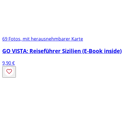
69 Fotos, mit herausnehmbarer Karte
GO VISTA: Reiseführer Sizilien (E-Book inside)
9,90
€