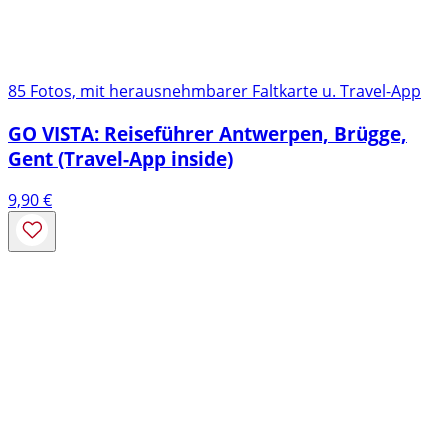
85 Fotos, mit herausnehmbarer Faltkarte u. Travel-App
GO VISTA: Reiseführer Antwerpen, Brügge,
Gent (Travel-App inside)
9,90
€