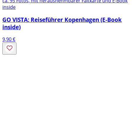
ca. 95 Fotos, mit herausnehmbarer Faltkarte und E-Book
inside
GO VISTA: Reiseführer Kopenhagen (E-Book
inside)
9,90
€