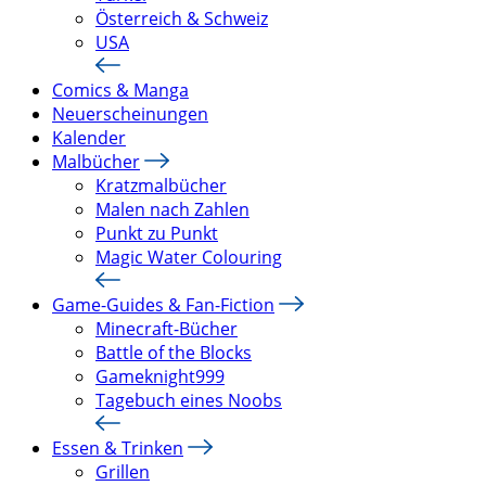
Österreich & Schweiz
USA
Comics & Manga
Neuerscheinungen
Kalender
Malbücher
Kratzmalbücher
Malen nach Zahlen
Punkt zu Punkt
Magic Water Colouring
Game-Guides & Fan-Fiction
Minecraft-Bücher
Battle of the Blocks
Gameknight999
Tagebuch eines Noobs
Essen & Trinken
Grillen