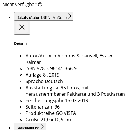
Nicht verfügbar 😥
Details
(Autor, ISBN, Maße...)
Details
Autor/Autorin
Alphons Schauseil, Eszter
Kalmár
ISBN
978-3-96141-366-9
Auflage
8., 2019
Sprache
Deutsch
Ausstattung
ca. 95 Fotos, mit
herausnehmbarer Faltkarte und 3 Postkarten
Erscheinungsjahr
15.02.2019
Seitenanzahl
96
Produktreihe
GO VISTA
Größe
21,0 x 10,5 cm
Beschreibung