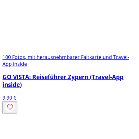
100 Fotos, mit herausnehmbarer Faltkarte und Travel-
App inside
GO VISTA: Reiseführer Zypern (Travel-App
inside)
9,90
€