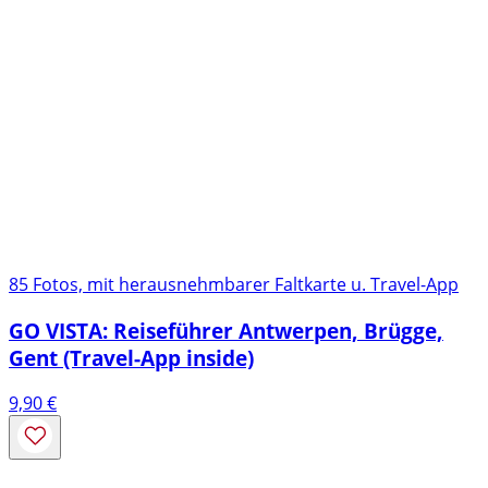
85 Fotos, mit herausnehmbarer Faltkarte u. Travel-App
GO VISTA: Reiseführer Antwerpen, Brügge,
Gent (Travel-App inside)
9,90
€