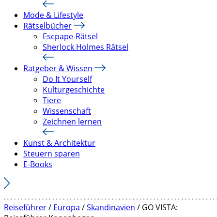
Mode & Lifestyle
Rätselbücher
Escpape-Rätsel
Sherlock Holmes Rätsel
Ratgeber & Wissen
Do It Yourself
Kulturgeschichte
Tiere
Wissenschaft
Zeichnen lernen
Kunst & Architektur
Steuern sparen
E-Books
Reiseführer
/
Europa
/
Skandinavien
/ GO VISTA: