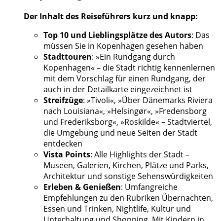
Der Inhalt des Reiseführers kurz und knapp:
Top 10 und Lieblingsplätze des Autors
: Das
müssen Sie in Kopenhagen gesehen haben
Stadttouren
: »Ein Rundgang durch
Kopenhagen« – die Stadt richtig kennenlernen
mit dem Vorschlag für einen Rundgang, der
auch in der Detailkarte eingezeichnet ist
Streifzüge
: »Tivoli«, »Über Dänemarks Riviera
nach Louisiana«, »Helsingør«, »Fredensborg
und Frederiksborg«, »Roskilde« – Stadtviertel,
die Umgebung und neue Seiten der Stadt
entdecken
Vista Points
: Alle Highlights der Stadt –
Museen, Galerien, Kirchen, Plätze und Parks,
Architektur und sonstige Sehenswürdigkeiten
Erleben & Genießen
: Umfangreiche
Empfehlungen zu den Rubriken Übernachten,
Essen und Trinken, Nightlife, Kultur und
Unterhaltung und Shopping, Mit Kindern in