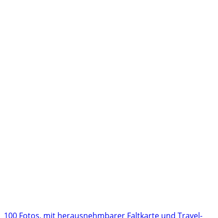
100 Fotos, mit herausnehmbarer Faltkarte und Travel-