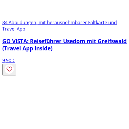
84 Abbildungen, mit herausnehmbarer Faltkarte und
Travel App
GO VISTA: Reiseführer Usedom mit Greifswald
(Travel App inside)
9,90
€