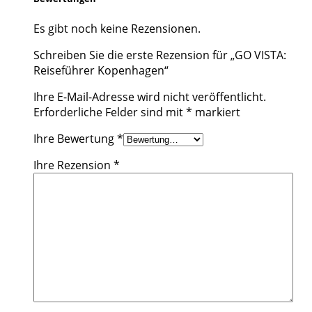
Es gibt noch keine Rezensionen.
Schreiben Sie die erste Rezension für „GO VISTA:
Reiseführer Kopenhagen“
Ihre E-Mail-Adresse wird nicht veröffentlicht.
Erforderliche Felder sind mit
*
markiert
Ihre Bewertung
*
Ihre Rezension
*