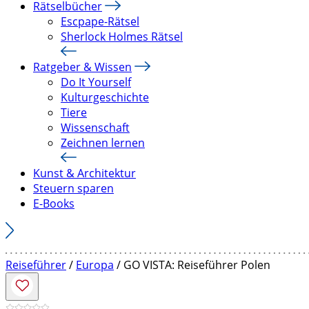
Rätselbücher
Escpape-Rätsel
Sherlock Holmes Rätsel
Ratgeber & Wissen
Do It Yourself
Kulturgeschichte
Tiere
Wissenschaft
Zeichnen lernen
Kunst & Architektur
Steuern sparen
E-Books
Reiseführer
/
Europa
/ GO VISTA: Reiseführer Polen