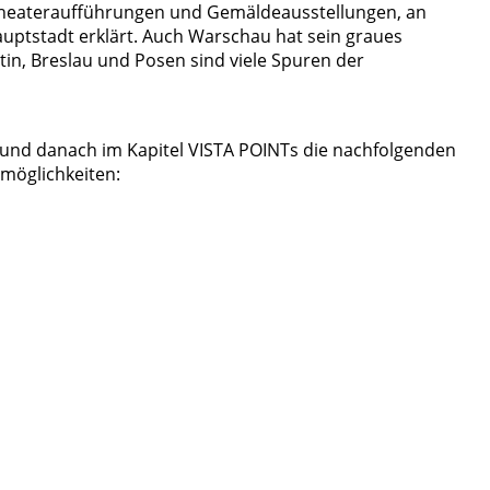
n Theateraufführungen und Gemäldeausstellungen, an
auptstadt erklärt. Auch Warschau hat sein graues
tin, Breslau und Posen sind viele Spuren der
lt und danach im Kapitel VISTA POINTs die nachfolgenden
öglichkeiten: 