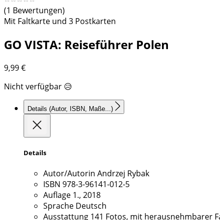
(1 Bewertungen)
Mit Faltkarte und 3 Postkarten
GO VISTA: Reiseführer Polen
9,99
€
Nicht verfügbar 😥
Details
(Autor, ISBN, Maße...)
Details
Autor/Autorin
Andrzej Rybak
ISBN
978-3-96141-012-5
Auflage
1., 2018
Sprache
Deutsch
Ausstattung
141 Fotos, mit herausnehmbarer Fa