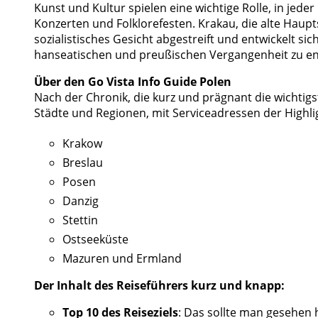
Kunst und Kultur spielen eine wichtige Rolle, in je
Konzerten und Folklorefesten. Krakau, die alte Haup
sozialistisches Gesicht abgestreift und entwickelt s
hanseatischen und preußischen Vergangenheit zu e
Über den Go Vista Info Guide Polen
Nach der Chronik, die kurz und prägnant die wichtig
Städte und Regionen, mit Serviceadressen der Highli
Krakow 
Breslau 
Posen 
Danzig 
Stettin 
Ostseeküste 
Mazuren und Ermland
Der Inhalt des Reiseführers kurz und knapp:
Top 10 des Reiseziels
: Das sollte man gesehen