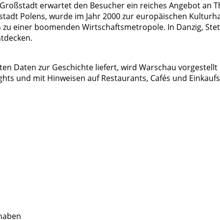
der Großstadt erwartet den Besucher ein reiches Angebot a
tstadt Polens, wurde im Jahr 2000 zur europäischen Kulturh
ich zu einer boomenden Wirtschaftsmetropole. In Danzig, Stet
ntdecken.
sten Daten zur Geschichte liefert, wird Warschau vorgestel
ghts und mit Hinweisen auf Restaurants, Cafés und Einkaufsm
 haben