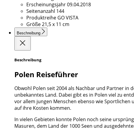
Erscheinungsjahr
09.04.2018
Seitenanzahl
144
Produktreihe
GO VISTA
Größe
21,5 x 11 cm
Beschreibung
Beschreibung
Polen Reiseführer
Obwohl Polen seit 2004 als Nachbar und Partner in der
unbekanntes Land. Dabei gibt es in Polen viel zu entd
vor allem jungen Menschen ebenso wie Sportlichen und
auf ihre Kosten kommen.
In vielen Gebieten konnte Polen noch seine ursprüng
Masuren, dem Land der 1000 Seen und ausgedehnten W