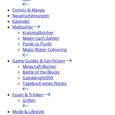
Comics & Manga
Neuerscheinungen
Kalender
Malbücher
Kratzmalbücher
Malen nach Zahlen
Punkt zu Punkt
Magic Water Colouring
Game-Guides & Fan-Fiction
Minecraft-Bücher
Battle of the Blocks
Gameknight999
Tagebuch eines Noobs
Essen & Trinken
Grillen
Mode & Lifestyle