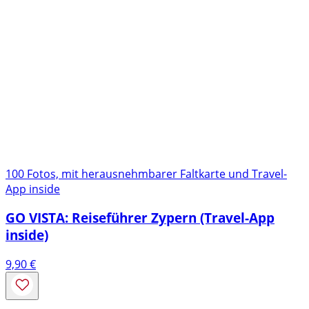
100 Fotos, mit herausnehmbarer Faltkarte und Travel-
App inside
GO VISTA: Reiseführer Zypern (Travel-App
inside)
9,90
€