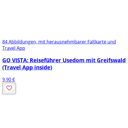
84 Abbildungen, mit herausnehmbarer Faltkarte und
Travel App
GO VISTA: Reiseführer Usedom mit Greifswald
(Travel App inside)
9,90
€