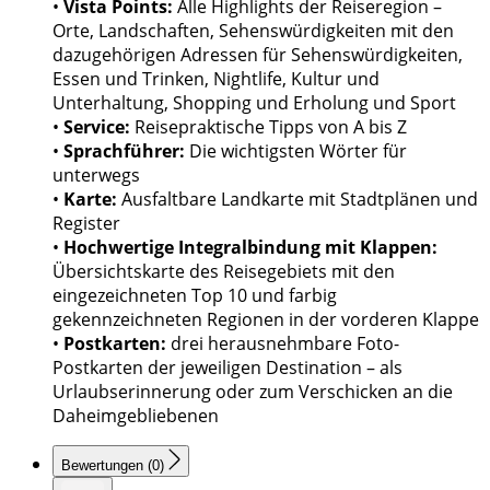
•
Vista Points:
Alle Highlights der Reiseregion –
Orte, Landschaften, Sehenswürdigkeiten mit den
dazugehörigen Adressen für Sehenswürdigkeiten,
Essen und Trinken, Nightlife, Kultur und
Unterhaltung, Shopping und Erholung und Sport
•
Service:
Reisepraktische Tipps von A bis Z
•
Sprachführer:
Die wichtigsten Wörter für
unterwegs
•
Karte:
Ausfaltbare Landkarte mit Stadtplänen und
Register
•
Hochwertige Integralbindung mit Klappen:
Übersichtskarte des Reisegebiets mit den
eingezeichneten Top 10 und farbig
gekennzeichneten Regionen in der vorderen Klappe
•
Postkarten:
drei herausnehmbare Foto-
Postkarten der jeweiligen Destination – als
Urlaubserinnerung oder zum Verschicken an die
Daheimgebliebenen
Bewertungen (0)