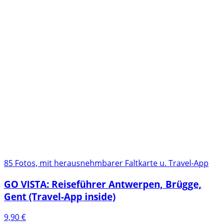
85 Fotos, mit herausnehmbarer Faltkarte u. Travel-App
GO VISTA: Reiseführer Antwerpen, Brügge,
Gent (Travel-App inside)
9,90
€