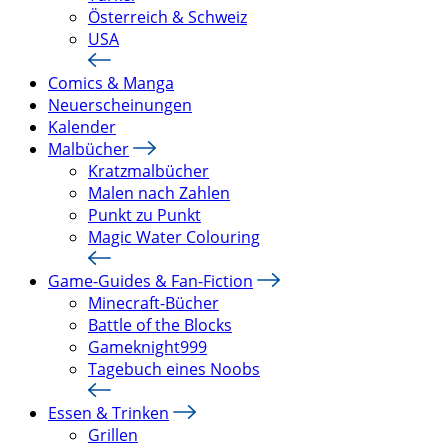
Österreich & Schweiz
USA
Comics & Manga
Neuerscheinungen
Kalender
Malbücher
Kratzmalbücher
Malen nach Zahlen
Punkt zu Punkt
Magic Water Colouring
Game-Guides & Fan-Fiction
Minecraft-Bücher
Battle of the Blocks
Gameknight999
Tagebuch eines Noobs
Essen & Trinken
Grillen