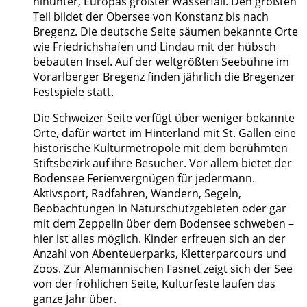
hinunter, Europas größter Wasserfall. Den größten
Teil bildet der Obersee von Konstanz bis nach
Bregenz. Die deutsche Seite säumen bekannte Orte
wie Friedrichshafen und Lindau mit der hübsch
bebauten Insel. Auf der weltgrößten Seebühne im
Vorarlberger Bregenz finden jährlich die Bregenzer
Festspiele statt.
Die Schweizer Seite verfügt über weniger bekannte
Orte, dafür wartet im Hinterland mit St. Gallen eine
historische Kulturmetropole mit dem berühmten
Stiftsbezirk auf ihre Besucher. Vor allem bietet der
Bodensee Ferienvergnügen für jedermann.
Aktivsport, Radfahren, Wandern, Segeln,
Beobachtungen in Naturschutzgebieten oder gar
mit dem Zeppelin über dem Bodensee schweben –
hier ist alles möglich. Kinder erfreuen sich an der
Anzahl von Abenteuerparks, Kletterparcours und
Zoos. Zur Alemannischen Fasnet zeigt sich der See
von der fröhlichen Seite, Kulturfeste laufen das
ganze Jahr über.