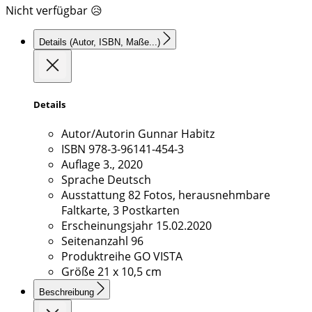
Nicht verfügbar 😥
Details
(Autor, ISBN, Maße...)
Details
Autor/Autorin
Gunnar Habitz
ISBN
978-3-96141-454-3
Auflage
3., 2020
Sprache
Deutsch
Ausstattung
82 Fotos, herausnehmbare
Faltkarte, 3 Postkarten
Erscheinungsjahr
15.02.2020
Seitenanzahl
96
Produktreihe
GO VISTA
Größe
21 x 10,5 cm
Beschreibung