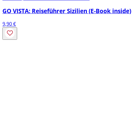
GO VISTA: Reiseführer Sizilien (E-Book inside)
9,90
€