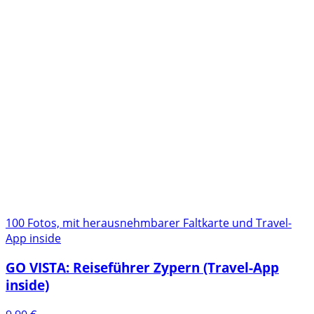
100 Fotos, mit herausnehmbarer Faltkarte und Travel-
App inside
GO VISTA: Reiseführer Zypern (Travel-App
inside)