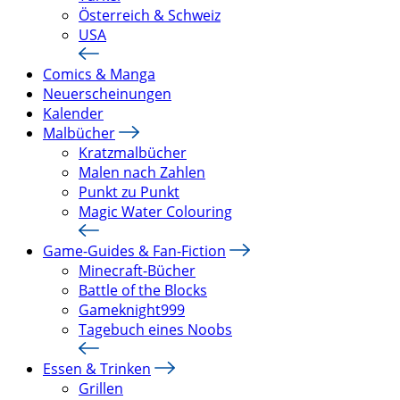
Österreich & Schweiz
USA
Comics & Manga
Neuerscheinungen
Kalender
Malbücher
Kratzmalbücher
Malen nach Zahlen
Punkt zu Punkt
Magic Water Colouring
Game-Guides & Fan-Fiction
Minecraft-Bücher
Battle of the Blocks
Gameknight999
Tagebuch eines Noobs
Essen & Trinken
Grillen