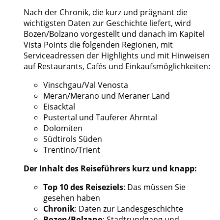
Nach der Chronik, die kurz und prägnant die
wichtigsten Daten zur Geschichte liefert, wird
Bozen/Bolzano vorgestellt und danach im Kapitel
Vista Points die folgenden Regionen, mit
Serviceadressen der Highlights und mit Hinweisen
auf Restaurants, Cafés und Einkaufsmöglichkeiten:
Vinschgau/Val Venosta
Meran/Merano und Meraner Land
Eisacktal
Pustertal und Tauferer Ahrntal
Dolomiten
Südtirols Süden
Trentino/Trient
Der Inhalt des Reiseführers kurz und knapp:
Top 10 des Reiseziels
: Das müssen Sie
gesehen haben
Chronik
: Daten zur Landesgeschichte
Bozen/Bolzano
: Stadtrundgang und