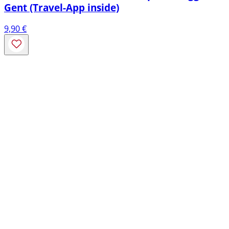
Gent (Travel-App inside)
9,90
€