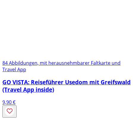
84 Abbildungen, mit herausnehmbarer Faltkarte und
Travel App
GO VISTA: Reiseführer Usedom mit Greifswald
(Travel App inside)
9,90
€