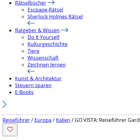
Rätselbücher
Escpape-Rätsel
Sherlock Holmes Rätsel
Ratgeber & Wissen
Do It Yourself
Kulturgeschichte
Tiere
Wissenschaft
Zeichnen lernen
Kunst & Architektur
Steuern sparen
E-Books
Reiseführer
/
Europa
/
Italien
/ GO VISTA: Reiseführer Gar