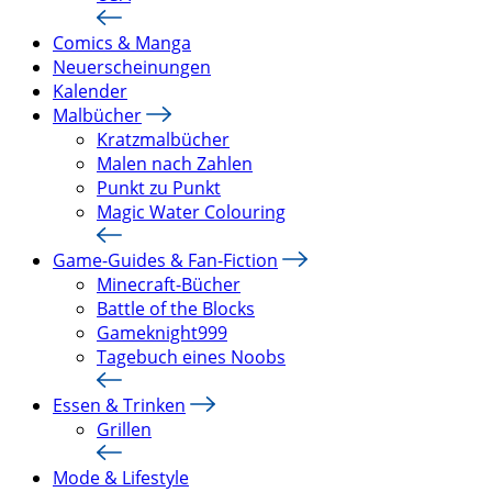
Comics & Manga
Neuerscheinungen
Kalender
Malbücher
Kratzmalbücher
Malen nach Zahlen
Punkt zu Punkt
Magic Water Colouring
Game-Guides & Fan-Fiction
Minecraft-Bücher
Battle of the Blocks
Gameknight999
Tagebuch eines Noobs
Essen & Trinken
Grillen
Mode & Lifestyle