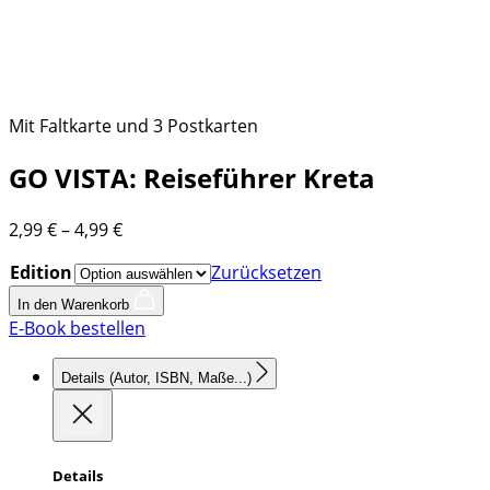
Mit Faltkarte und 3 Postkarten
GO VISTA: Reiseführer Kreta
Preisspanne:
2,99
€
–
4,99
€
2,99 €
Edition
Zurücksetzen
bis
4,99 €
In den Warenkorb
E-Book bestellen
Details
(Autor, ISBN, Maße...)
Details