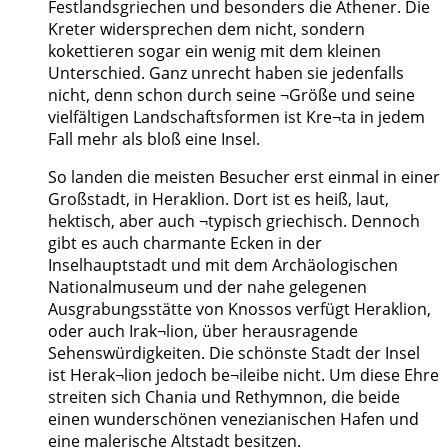
Festlandsgriechen und besonders die Athener. Die
Kreter widersprechen dem nicht, sondern
kokettieren sogar ein wenig mit dem kleinen
Unterschied. Ganz unrecht haben sie jedenfalls
nicht, denn schon durch seine ¬Größe und seine
vielfältigen Landschaftsformen ist Kre¬ta in jedem
Fall mehr als bloß eine Insel.
So landen die meisten Besucher erst einmal in einer
Großstadt, in Heraklion. Dort ist es heiß, laut,
hektisch, aber auch ¬typisch griechisch. Dennoch
gibt es auch charmante Ecken in der
Inselhauptstadt und mit dem Archäologischen
Nationalmuseum und der nahe gelegenen
Ausgrabungsstätte von Knossos verfügt Heraklion,
oder auch Irak¬lion, über herausragende
Sehenswürdigkeiten. Die schönste Stadt der Insel
ist Herak¬lion jedoch be¬ileibe nicht. Um diese Ehre
streiten sich Chania und Rethymnon, die beide
einen wunderschönen venezianischen Hafen und
eine malerische Altstadt besitzen.