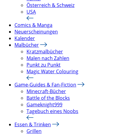
Österreich & Schweiz
USA
Comics & Manga
Neuerscheinungen
Kalender
Malbücher
Kratzmalbücher
Malen nach Zahlen
Punkt zu Punkt
Magic Water Colouring
Game-Guides & Fan-Fiction
Minecraft-Bücher
Battle of the Blocks
Gameknight999
Tagebuch eines Noobs
Essen & Trinken
Grillen