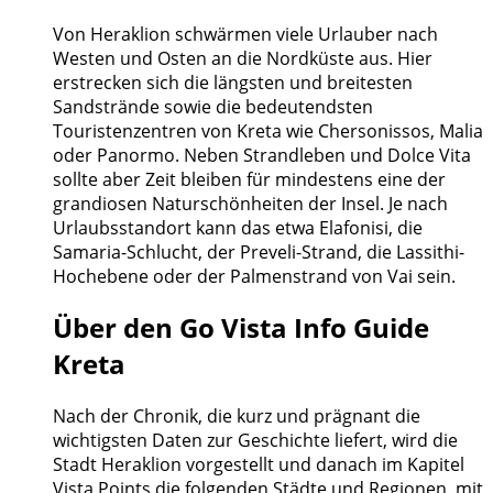
Von Heraklion schwärmen viele Urlauber nach
Westen und Osten an die Nordküste aus. Hier
erstrecken sich die längsten und breitesten
Sandstrände sowie die bedeutendsten
Touristenzentren von Kreta wie Chersonissos, Malia
oder Panormo. Neben Strandleben und Dolce Vita
sollte aber Zeit bleiben für mindestens eine der
grandiosen Naturschönheiten der Insel. Je nach
Urlaubsstandort kann das etwa Elafonisi, die
Samaria-Schlucht, der Preveli-Strand, die Lassithi-
Hochebene oder der Palmenstrand von Vai sein.
Über den Go Vista Info Guide
Kreta
Nach der Chronik, die kurz und prägnant die
wichtigsten Daten zur Geschichte liefert, wird die
Stadt Heraklion vorgestellt und danach im Kapitel
Vista Points die folgenden Städte und Regionen, mit