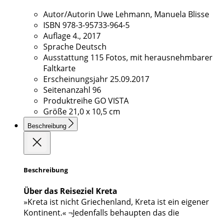
Autor/Autorin
Uwe Lehmann, Manuela Blisse
ISBN
978-3-95733-964-5
Auflage
4., 2017
Sprache
Deutsch
Ausstattung
115 Fotos, mit herausnehmbarer
Faltkarte
Erscheinungsjahr
25.09.2017
Seitenanzahl
96
Produktreihe
GO VISTA
Größe
21,0 x 10,5 cm
Beschreibung
Beschreibung
Über das Reiseziel Kreta
»Kreta ist nicht Griechenland, Kreta ist ein eigener
Kontinent.« ¬Jedenfalls behaupten das die