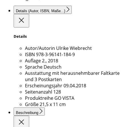
Details
(Autor, ISBN, Maße...)
Details
Autor/Autorin
Ulrike Wiebrecht
ISBN
978-3-96141-184-9
Auflage
2., 2018
Sprache
Deutsch
Ausstattung
mit herausnehmbarer Faltkarte
und 3 Postkarten
Erscheinungsjahr
09.04.2018
Seitenanzahl
128
Produktreihe
GO VISTA
Größe
21,5 x 11 cm
Beschreibung