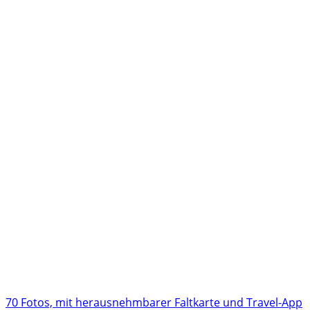
70 Fotos, mit herausnehmbarer Faltkarte und Travel-App