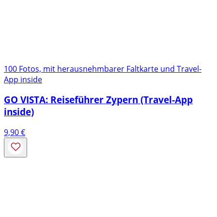
100 Fotos, mit herausnehmbarer Faltkarte und Travel-
App inside
GO VISTA: Reiseführer Zypern (Travel-App
inside)
9,90
€