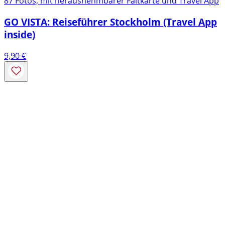
87 Fotos, mit herausnehmbarer Faltkarte und Travel App
GO VISTA: Reiseführer Stockholm (Travel App
inside)
9,90
€