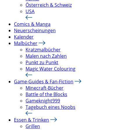
Österreich & Schweiz
USA
Comics & Manga
Neuerscheinungen
Kalender
Malbücher
Kratzmalbücher
Malen nach Zahlen
Punkt zu Punkt
Magic Water Colouring
Game-Guides & Fan-Fiction
Minecraft-Bücher
Battle of the Blocks
Gameknight999
Tagebuch eines Noobs
Essen & Trinken
Grillen