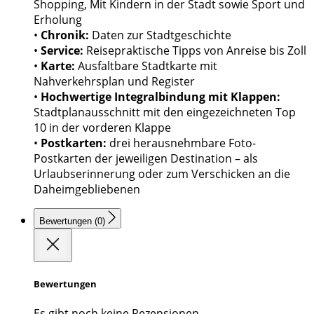
Shopping, Mit Kindern in der Stadt sowie Sport und
Erholung
•
Chronik:
Daten zur Stadtgeschichte
•
Service:
Reisepraktische Tipps von Anreise bis Zoll
•
Karte:
Ausfaltbare Stadtkarte mit
Nahverkehrsplan und Register
•
Hochwertige Integralbindung mit Klappen:
Stadtplanausschnitt mit den eingezeichneten Top
10 in der vorderen Klappe
•
Postkarten:
drei herausnehmbare Foto-
Postkarten der jeweiligen Destination – als
Urlaubserinnerung oder zum Verschicken an die
Daheimgebliebenen
Bewertungen (0)
Bewertungen
Es gibt noch keine Rezensionen.