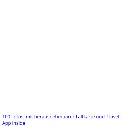
100 Fotos, mit herausnehmbarer Faltkarte und Travel-
App inside