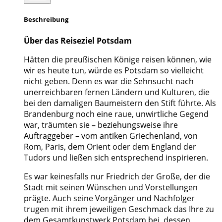
Beschreibung
Über das Reiseziel Potsdam
Hätten die preußischen Könige reisen können, wie
wir es heute tun, würde es Potsdam so vielleicht
nicht geben. Denn es war die Sehnsucht nach
unerreichbaren fernen Ländern und Kulturen, die
bei den damaligen Baumeistern den Stift führte. Als
Brandenburg noch eine raue, unwirtliche Gegend
war, träumten sie – beziehungsweise ihre
Auftraggeber – vom antiken Griechenland, von
Rom, Paris, dem Orient oder dem England der
Tudors und ließen sich entsprechend inspirieren.
Es war keinesfalls nur Friedrich der Große, der die
Stadt mit seinen Wünschen und Vorstellungen
prägte. Auch seine Vorgänger und Nachfolger
trugen mit ihrem jeweiligen Geschmack das Ihre zu
dem Gesamtkunstwerk Potsdam bei, dessen