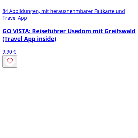
84 Abbildungen, mit herausnehmbarer Faltkarte und
Travel App
GO VISTA: Reiseführer Usedom mit Greifswald
(Travel App inside)
9,90
€