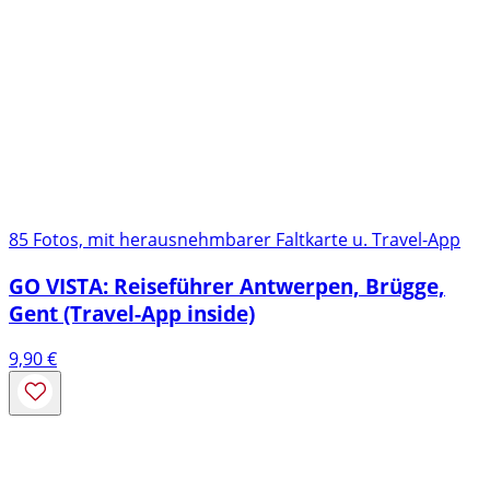
85 Fotos, mit herausnehmbarer Faltkarte u. Travel-App
GO VISTA: Reiseführer Antwerpen, Brügge,
Gent (Travel-App inside)
9,90
€