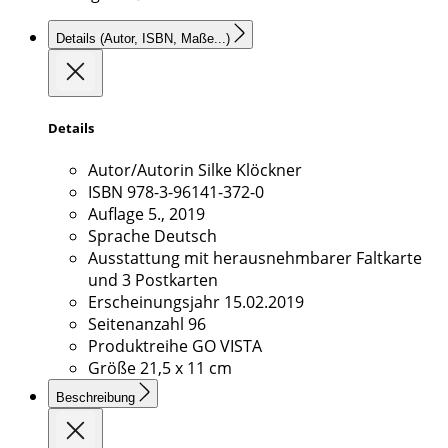
Details
(Autor, ISBN, Maße...)
Details
Autor/Autorin
Silke Klöckner
ISBN
978-3-96141-372-0
Auflage
5., 2019
Sprache
Deutsch
Ausstattung
mit herausnehmbarer Faltkarte
und 3 Postkarten
Erscheinungsjahr
15.02.2019
Seitenanzahl
96
Produktreihe
GO VISTA
Größe
21,5 x 11 cm
Beschreibung