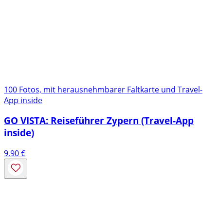
100 Fotos, mit herausnehmbarer Faltkarte und Travel-
App inside
GO VISTA: Reiseführer Zypern (Travel-App
inside)
9,90
€