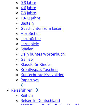
0-3 Jahre
4-6 Jahre
7-9 Jahre
10-12 Jahre
Basteln
Geschichten zum Lesen
Hörbücher
Lernbücher
Lernspiele
Spielen
Dein buntes Wörterbuch
Galileo
Klassik für Kinder
Kreativspaß-Taschen
Kunterbunte Kratzbilder
Papertoys
Reiseführer
Reihen
Reisen in Deutschland