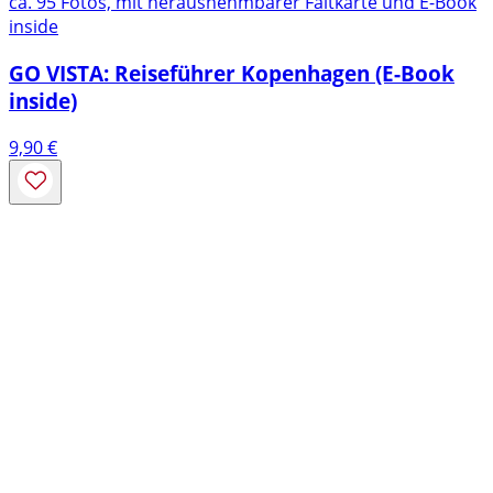
ca. 95 Fotos, mit herausnehmbarer Faltkarte und E-Book
inside
GO VISTA: Reiseführer Kopenhagen (E-Book
inside)
9,90
€