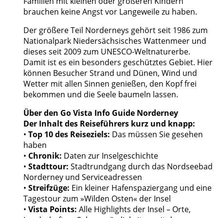
Familien mit kleinen oder größeren Kindern
brauchen keine Angst vor Langeweile zu haben.
Der größere Teil Norderneys gehört seit 1986 zum
Nationalpark Niedersächsisches Wattenmeer und
dieses seit 2009 zum UNESCO-Weltnaturerbe.
Damit ist es ein besonders geschütztes Gebiet. Hier
können Besucher Strand und Dünen, Wind und
Wetter mit allen Sinnen genießen, den Kopf frei
bekommen und die Seele baumeln lassen.
Über den Go Vista Info Guide Norderney
Der Inhalt des Reiseführers kurz und knapp:
•
Top 10 des Reiseziels:
Das müssen Sie gesehen
haben
•
Chronik:
Daten zur Inselgeschichte
•
Stadttour:
Stadtrundgang durch das Nordseebad
Norderney und Serviceadressen
•
Streifzüge:
Ein kleiner Hafenspaziergang und eine
Tagestour zum »Wilden Osten« der Insel
•
Vista Points:
Alle Highlights der Insel – Orte,