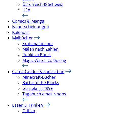
Österreich & Schweiz
USA
Comics & Manga
Neuerscheinungen
Kalender
Malbücher
Kratzmalbücher
Malen nach Zahlen
Punkt zu Punkt
Magic Water Colouring
Game-Guides & Fan-Fiction
Minecraft-Bücher
Battle of the Blocks
Gameknight999
Tagebuch eines Noobs
Essen & Trinken
Grillen