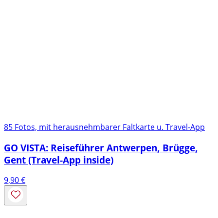
85 Fotos, mit herausnehmbarer Faltkarte u. Travel-App
GO VISTA: Reiseführer Antwerpen, Brügge,
Gent (Travel-App inside)
9,90
€