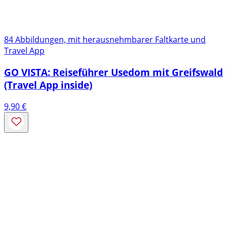
84 Abbildungen, mit herausnehmbarer Faltkarte und
Travel App
GO VISTA: Reiseführer Usedom mit Greifswald
(Travel App inside)
9,90
€