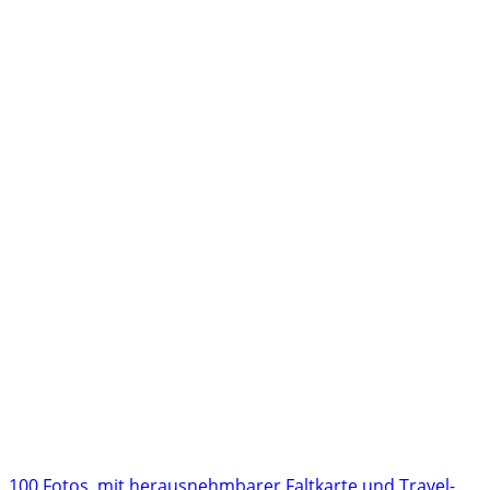
100 Fotos, mit herausnehmbarer Faltkarte und Travel-