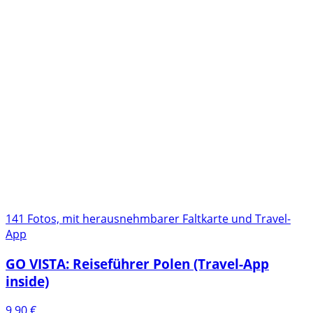
141 Fotos, mit herausnehmbarer Faltkarte und Travel-
App
GO VISTA: Reiseführer Polen (Travel-App
inside)
9,90
€