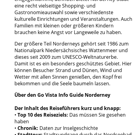
eine recht vielseitige Shopping- und
Gastronomieauswahl sowie verschiedenste
kulturelle Einrichtungen und Veranstaltungen. Auch
Familien mit kleinen oder größeren Kindern
brauchen keine Angst vor Langeweile zu haben.
Der größere Teil Norderneys gehört seit 1986 zum
Nationalpark Niedersächsisches Wattenmeer und
dieses seit 2009 zum UNESCO-Weltnaturerbe.
Damit ist es ein besonders geschütztes Gebiet. Hier
können Besucher Strand und Dünen, Wind und
Wetter mit allen Sinnen genießen, den Kopf frei
bekommen und die Seele baumeln lassen.
Über den Go Vista Info Guide Norderney
Der Inhalt des Reiseführers kurz und knapp:
•
Top 10 des Reiseziels:
Das müssen Sie gesehen
haben
•
Chronik:
Daten zur Inselgeschichte
•
Stadttour:
Stadtrundgang durch das Nordseebad