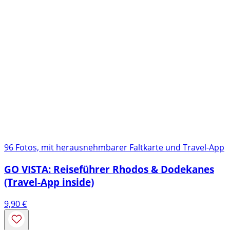
96 Fotos, mit herausnehmbarer Faltkarte und Travel-App
GO VISTA: Reiseführer Rhodos & Dodekanes
(Travel-App inside)
9,90
€