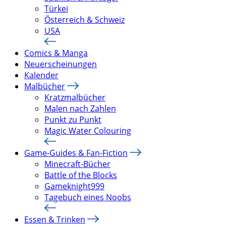
Türkei
Österreich & Schweiz
USA
Comics & Manga
Neuerscheinungen
Kalender
Malbücher
Kratzmalbücher
Malen nach Zahlen
Punkt zu Punkt
Magic Water Colouring
Game-Guides & Fan-Fiction
Minecraft-Bücher
Battle of the Blocks
Gameknight999
Tagebuch eines Noobs
Essen & Trinken