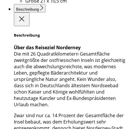
Größe
21 x 10,5 cm
Beschreibung
Beschreibung
Über das Reiseziel Norderney
Die mit 26 Quadratkilometern Gesamtfläche
zweitgrößte der ostfriesischen Inseln ist gleichzeitig
auch die abwechslungsreichste, was modernes
Leben, gepflegte Bäderarchitektur und
ursprüngliche Natur angeht. Kein Wunder also,
dass sich in Deutschlands ältestem Nordseebad
schon Kaiser und Könige wohlfühlten und
heutzutage Kanzler und Ex-Bundespräsidenten
Urlaub machen.
Zwar sind nur ca. 14 Prozent der Gesamtfläche der
Insel bebaut, was dem Erholungswert sehr
entgegenkommt, dennoch bietet Norderney-Stadt