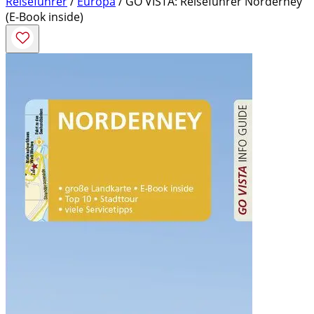
Reiseführer
/
Europa
/ GO VISTA: Reiseführer Norderney
(E-Book inside)