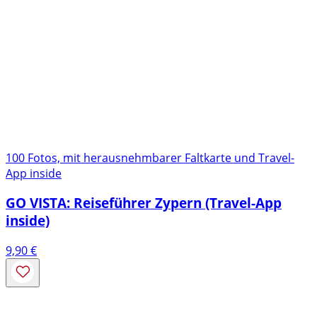
100 Fotos, mit herausnehmbarer Faltkarte und Travel-
App inside
GO VISTA: Reiseführer Zypern (Travel-App
inside)
9,90
€