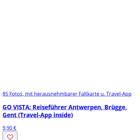
85 Fotos, mit herausnehmbarer Faltkarte u. Travel-App
GO VISTA: Reiseführer Antwerpen, Brügge,
Gent (Travel-App inside)
9,90
€