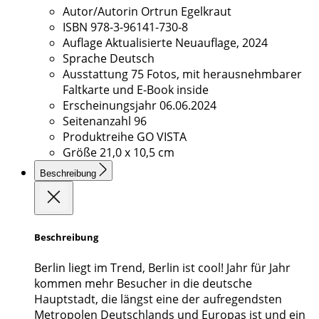
Autor/Autorin
Ortrun Egelkraut
ISBN
978-3-96141-730-8
Auflage
Aktualisierte Neuauflage, 2024
Sprache
Deutsch
Ausstattung
75 Fotos, mit herausnehmbarer
Faltkarte und E-Book inside
Erscheinungsjahr
06.06.2024
Seitenanzahl
96
Produktreihe
GO VISTA
Größe
21,0 x 10,5 cm
Beschreibung
Beschreibung
Berlin liegt im Trend, Berlin ist cool! Jahr für Jahr
kommen mehr Besucher in die deutsche
Hauptstadt, die längst eine der aufregendsten
Metropolen Deutschlands und Europas ist und ein