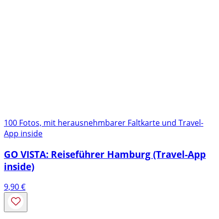
100 Fotos, mit herausnehmbarer Faltkarte und Travel-
App inside
GO VISTA: Reiseführer Hamburg (Travel-App
inside)
9,90
€