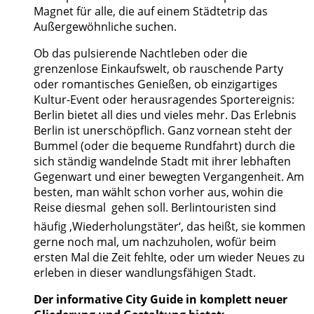
Magnet für alle, die auf einem Städtetrip das
Außergewöhnliche suchen.
Ob das pulsierende Nachtleben oder die
grenzenlose Einkaufswelt, ob rauschende Party
oder romantisches Genießen, ob einzigartiges
Kultur-Event oder herausragendes Sportereignis:
Berlin bietet all dies und vieles mehr. Das Erlebnis
Berlin ist unerschöpflich. Ganz vornean steht der
Bummel (oder die bequeme Rundfahrt) durch die
sich ständig wandelnde Stadt mit ihrer lebhaften
Gegenwart und einer bewegten Vergangenheit. Am
besten, man wählt schon vorher aus, wohin die
Reise diesmal  gehen soll. Berlintouristen sind
häufig ‚Wiederholungstäter‘, das heißt, sie kommen
gerne noch mal, um nachzuholen, wofür beim
ersten Mal die Zeit fehlte, oder um wieder Neues zu
erleben in dieser wandlungsfähigen Stadt.
Der informative City Guide in komplett neuer