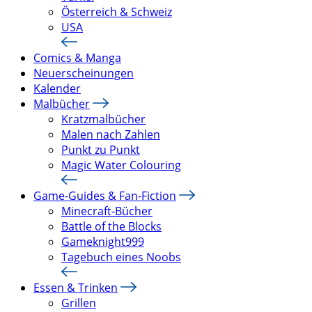
Österreich & Schweiz
USA
Comics & Manga
Neuerscheinungen
Kalender
Malbücher
Kratzmalbücher
Malen nach Zahlen
Punkt zu Punkt
Magic Water Colouring
Game-Guides & Fan-Fiction
Minecraft-Bücher
Battle of the Blocks
Gameknight999
Tagebuch eines Noobs
Essen & Trinken
Grillen