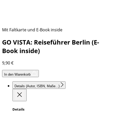
Mit Faltkarte und E-Book inside
GO VISTA: Reiseführer Berlin (E-
Book inside)
9,90
€
In den Warenkorb
Details
(Autor, ISBN, Maße...)
Details