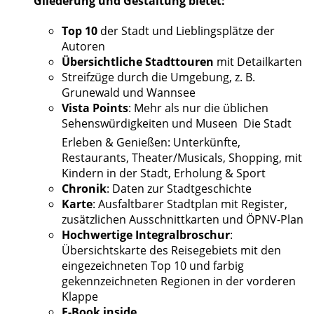
Gliederung und Gestaltung bietet: 
Top 10
der Stadt und Lieblingsplätze der
Autoren
Übersichtliche Stadttouren
mit Detailkarten
Streifzüge durch die Umgebung, z. B.
Grunewald und Wannsee
Vista Points
: Mehr als nur die üblichen
Sehenswürdigkeiten und Museen  Die Stadt
Erleben & Genießen: Unterkünfte,
Restaurants, Theater/Musicals, Shopping, mit
Kindern in der Stadt, Erholung & Sport
Chronik
: Daten zur Stadtgeschichte
Karte
: Ausfaltbarer Stadtplan mit Register,
zusätzlichen Ausschnittkarten und ÖPNV-Plan
Hochwertige Integralbroschur
:
Übersichtskarte des Reisegebiets mit den
eingezeichneten Top 10 und farbig
gekennzeichneten Regionen in der vorderen
Klappe
E-Book inside