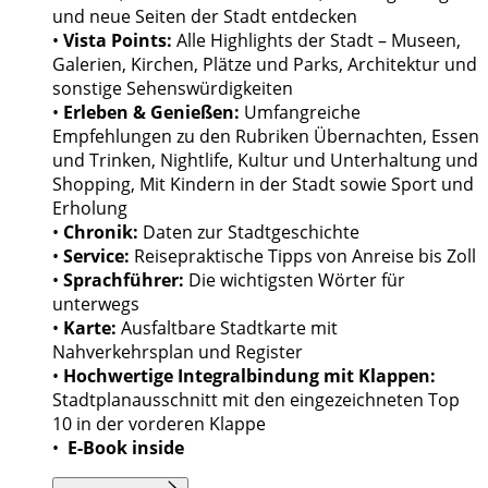
und neue Seiten der Stadt entdecken
•
Vista Points:
Alle Highlights der Stadt – Museen,
Galerien, Kirchen, Plätze und Parks, Architektur und
sonstige Sehenswürdigkeiten
•
Erleben & Genießen:
Umfangreiche
Empfehlungen zu den Rubriken Übernachten, Essen
und Trinken, Nightlife, Kultur und Unterhaltung und
Shopping, Mit Kindern in der Stadt sowie Sport und
Erholung
•
Chronik:
Daten zur Stadtgeschichte
•
Service:
Reisepraktische Tipps von Anreise bis Zoll
•
Sprachführer:
Die wichtigsten Wörter für
unterwegs
•
Karte:
Ausfaltbare Stadtkarte mit
Nahverkehrsplan und Register
•
Hochwertige Integralbindung mit Klappen:
Stadtplanausschnitt mit den eingezeichneten Top
10 in der vorderen Klappe
•
E-Book inside