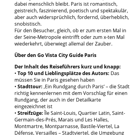
dabei menschlich bleibt. Paris ist romantisch,
geistreich, faszinierend, poetisch und spektakulär,
aber auch widersprüchlich, fordernd, überheblich,
snobistisch.
Für den Besucher, gleich, ob er zum ersten Mal in
der Seine-Metropole eintrifft oder zum x-ten Mal
wiederkehrt, überwiegt allemal der Zauber.
Über den Go Vista City Guide Paris
Der Inhalt des Reiseführers kurz und knapp:
•
Top 10 und Lieblingsplätze des Autors:
Das
müssen Sie in Paris gesehen haben
•
Stadttour:
‚Ein Rundgang durch Paris‘ – die Stadt
richtig kennenlernen mit dem Vorschlag für einen
Rundgang, der auch in der Detailkarte
eingezeichnet ist
•
Streifzüge:
Île Saint-Louis, Quartier Latin, Saint-
Germain-des-Prés, Marais und Les Halles,
Montmartre, Montparnasse, Bastile-Viertel, La
Défense, Versailles – Stadtviertel, die Umgebung