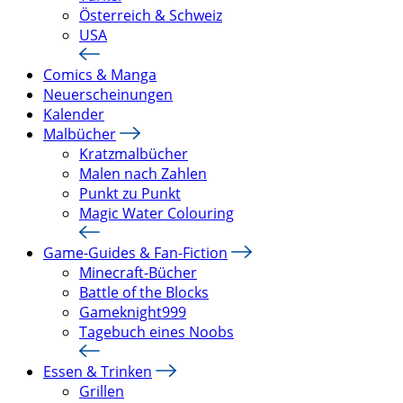
Österreich & Schweiz
USA
Comics & Manga
Neuerscheinungen
Kalender
Malbücher
Kratzmalbücher
Malen nach Zahlen
Punkt zu Punkt
Magic Water Colouring
Game-Guides & Fan-Fiction
Minecraft-Bücher
Battle of the Blocks
Gameknight999
Tagebuch eines Noobs
Essen & Trinken
Grillen