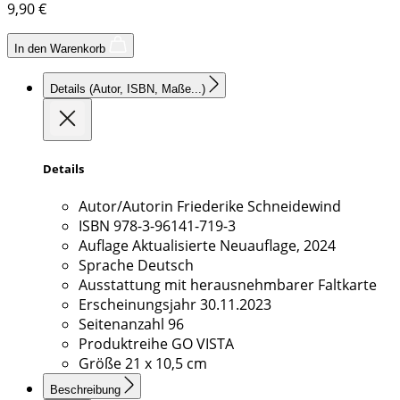
9,90
€
In den Warenkorb
Details
(Autor, ISBN, Maße...)
Details
Autor/Autorin
Friederike Schneidewind
ISBN
978-3-96141-719-3
Auflage
Aktualisierte Neuauflage, 2024
Sprache
Deutsch
Ausstattung
mit herausnehmbarer Faltkarte
Erscheinungsjahr
30.11.2023
Seitenanzahl
96
Produktreihe
GO VISTA
Größe
21 x 10,5 cm
Beschreibung