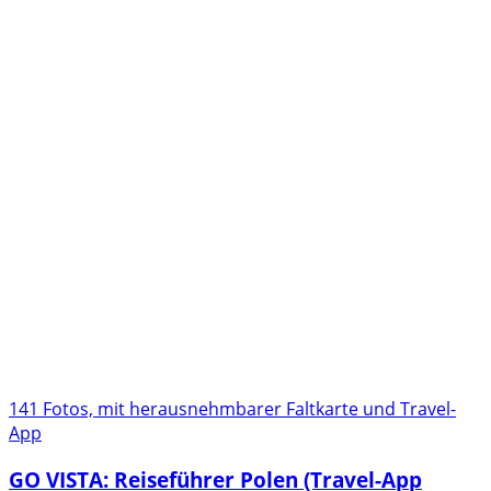
141 Fotos, mit herausnehmbarer Faltkarte und Travel-
App
GO VISTA: Reiseführer Polen (Travel-App