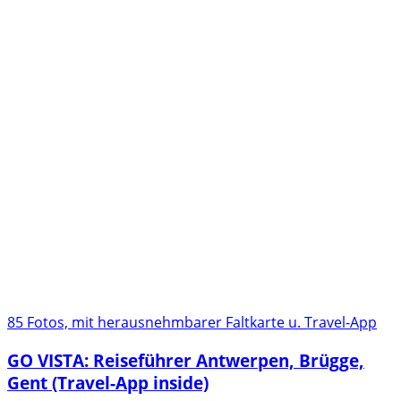
85 Fotos, mit herausnehmbarer Faltkarte u. Travel-App
GO VISTA: Reiseführer Antwerpen, Brügge,
Gent (Travel-App inside)