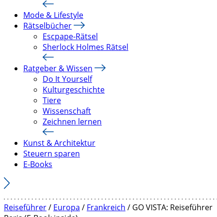
Mode & Lifestyle
Rätselbücher
Escpape-Rätsel
Sherlock Holmes Rätsel
Ratgeber & Wissen
Do It Yourself
Kulturgeschichte
Tiere
Wissenschaft
Zeichnen lernen
Kunst & Architektur
Steuern sparen
E-Books
Reiseführer
/
Europa
/
Frankreich
/ GO VISTA: Reiseführer