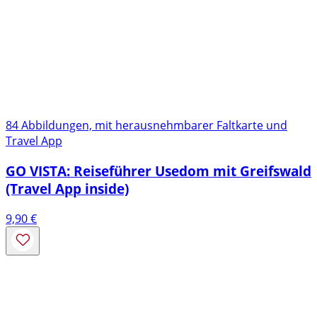
84 Abbildungen, mit herausnehmbarer Faltkarte und
Travel App
GO VISTA: Reiseführer Usedom mit Greifswald
(Travel App inside)
9,90
€