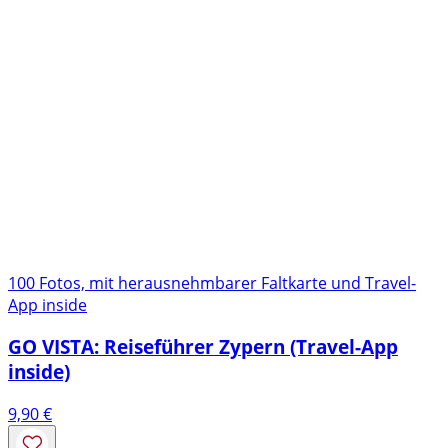
100 Fotos, mit herausnehmbarer Faltkarte und Travel-
App inside
GO VISTA: Reiseführer Zypern (Travel-App
inside)
9,90
€