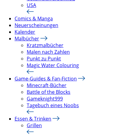
USA
Comics & Manga
Neuerscheinungen
Kalender
Malbücher
Kratzmalbücher
Malen nach Zahlen
Punkt zu Punkt
Magic Water Colouring
Game-Guides & Fan-Fiction
Minecraft-Bücher
Battle of the Blocks
Gameknight999
Tagebuch eines Noobs
Essen & Trinken
Grillen