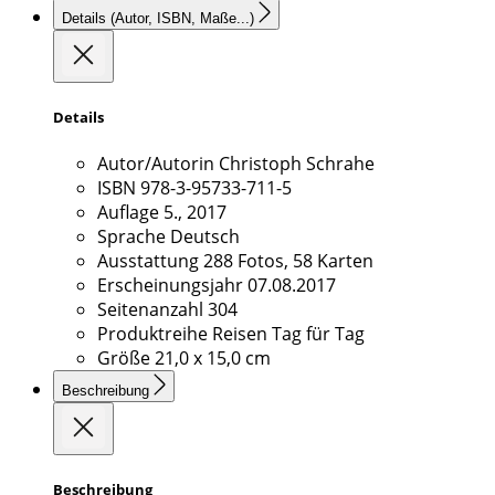
Details
(Autor, ISBN, Maße...)
Details
Autor/Autorin
Christoph Schrahe
ISBN
978-3-95733-711-5
Auflage
5., 2017
Sprache
Deutsch
Ausstattung
288 Fotos, 58 Karten
Erscheinungsjahr
07.08.2017
Seitenanzahl
304
Produktreihe
Reisen Tag für Tag
Größe
21,0 x 15,0 cm
Beschreibung
Beschreibung