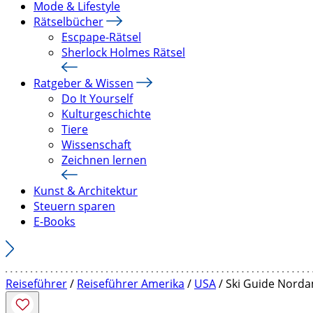
Mode & Lifestyle
Rätselbücher
Escpape-Rätsel
Sherlock Holmes Rätsel
Ratgeber & Wissen
Do It Yourself
Kulturgeschichte
Tiere
Wissenschaft
Zeichnen lernen
Kunst & Architektur
Steuern sparen
E-Books
Reiseführer
/
Reiseführer Amerika
/
USA
/ Ski Guide Norda