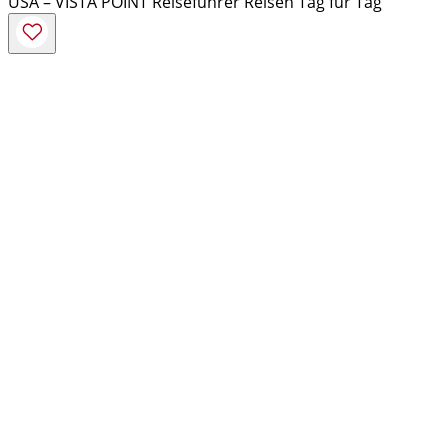
USA – VISTA POINT Reiseführer Reisen Tag für Tag