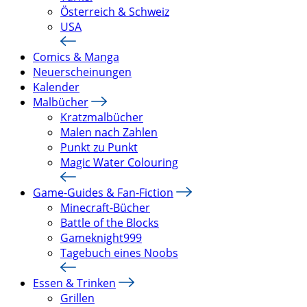
Österreich & Schweiz
USA
Comics & Manga
Neuerscheinungen
Kalender
Malbücher
Kratzmalbücher
Malen nach Zahlen
Punkt zu Punkt
Magic Water Colouring
Game-Guides & Fan-Fiction
Minecraft-Bücher
Battle of the Blocks
Gameknight999
Tagebuch eines Noobs
Essen & Trinken
Grillen