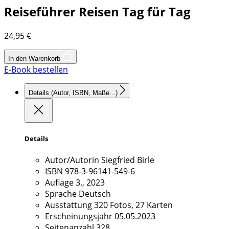
Reiseführer Reisen Tag für Tag
24,95
€
In den Warenkorb
E-Book bestellen
Details
(Autor, ISBN, Maße...)
Details
Autor/Autorin
Siegfried Birle
ISBN
978-3-96141-549-6
Auflage
3., 2023
Sprache
Deutsch
Ausstattung
320 Fotos, 27 Karten
Erscheinungsjahr
05.05.2023
Seitenanzahl
328