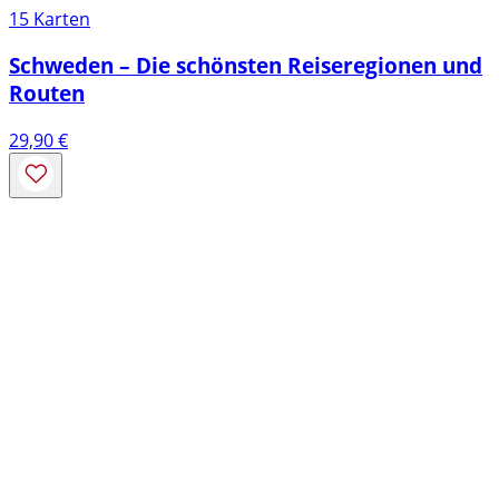
15 Karten
Schweden – Die schönsten Reiseregionen und
Routen
29,90
€