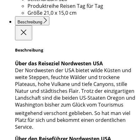
Produktreihe
Reisen Tag für Tag
Größe
21,0 x 15,0 cm
Beschreibung
Beschreibung
Über das Reiseziel Nordwesten USA
Der Nordwesten der USA bietet wilde Küsten und
weite Steppen, feuchte Wälder und trockene
Plateaus, hohe Vulkane und tiefe Canyons, stille
Natur und städtisches Flair. Trotz der einzigartigen
Landschaft sind die beiden US-Staaten Oregon und
Washington bisher zum Glück vom Tourismus
weitgehend verschont geblieben. So hat man viel
Platz für sich und bekommt einen ordentlichen
Service.
Über den Reiseführer Nordwesten USA