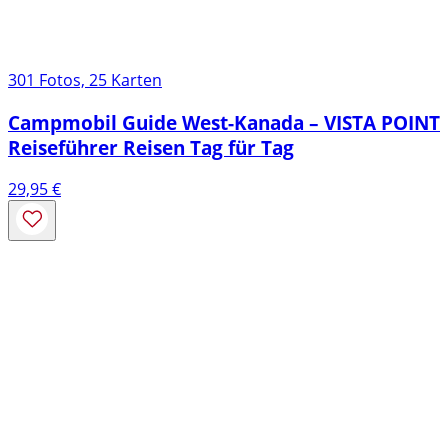
301 Fotos, 25 Karten
Campmobil Guide West-Kanada – VISTA POINT
Reiseführer Reisen Tag für Tag
29,95
€