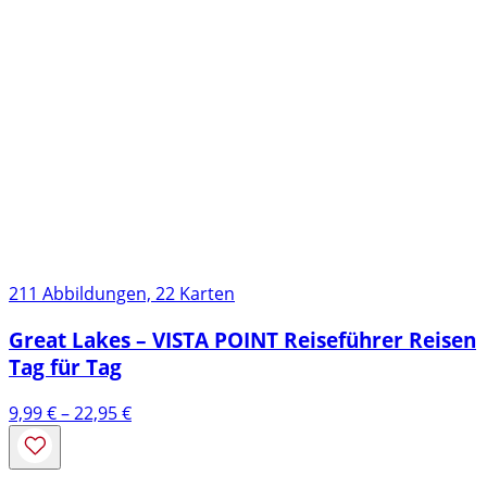
211 Abbildungen, 22 Karten
Great Lakes – VISTA POINT Reiseführer Reisen
Tag für Tag
Preisspanne:
9,99
€
–
22,95
€
9,99 €
bis
22,95 €