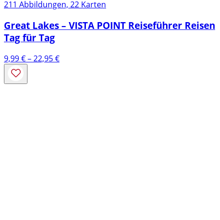
211 Abbildungen, 22 Karten
Great Lakes – VISTA POINT Reiseführer Reisen
Tag für Tag
Preisspanne:
9,99
€
–
22,95
€
9,99 €
bis
22,95 €