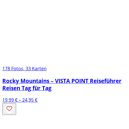
178 Fotos, 33 Karten
Rocky Mountains – VISTA POINT Reiseführer
Reisen Tag für Tag
Preisspanne:
19,99
€
–
24,95
€
19,99 €
bis
24,95 €