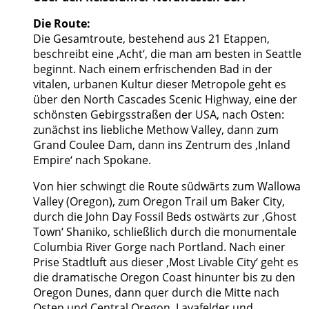
Die Route:
Die Gesamtroute, bestehend aus 21 Etappen,
beschreibt eine ‚Acht‘, die man am besten in Seattle
beginnt. Nach einem erfrischenden Bad in der
vitalen, urbanen Kultur dieser Metropole geht es
über den North Cascades Scenic Highway, eine der
schönsten Gebirgsstraßen der USA, nach Osten:
zunächst ins liebliche Methow Valley, dann zum
Grand Coulee Dam, dann ins Zentrum des ‚Inland
Empire‘ nach Spokane.
Von hier schwingt die Route südwärts zum Wallowa
Valley (Oregon), zum Oregon Trail um Baker City,
durch die John Day Fossil Beds ostwärts zur ‚Ghost
Town‘ Shaniko, schließlich durch die monumentale
Columbia River Gorge nach Portland. Nach einer
Prise Stadtluft aus dieser ‚Most Livable City‘ geht es
die dramatische Oregon Coast hinunter bis zu den
Oregon Dunes, dann quer durch die Mitte nach
Osten und Central Oregon. Lavafelder und