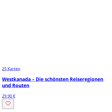
25 Karten
Westkanada – Die schönsten Reiseregionen
und Routen
29,90
€