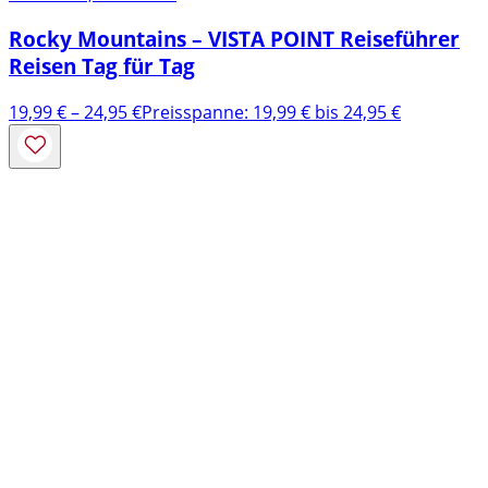
Rocky Mountains – VISTA POINT Reiseführer
Reisen Tag für Tag
19,99
€
–
24,95
€
Preisspanne: 19,99 € bis 24,95 €