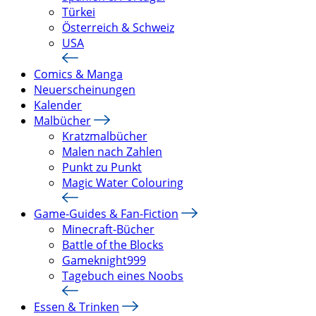
Türkei
Österreich & Schweiz
USA
Comics & Manga
Neuerscheinungen
Kalender
Malbücher
Kratzmalbücher
Malen nach Zahlen
Punkt zu Punkt
Magic Water Colouring
Game-Guides & Fan-Fiction
Minecraft-Bücher
Battle of the Blocks
Gameknight999
Tagebuch eines Noobs
Essen & Trinken