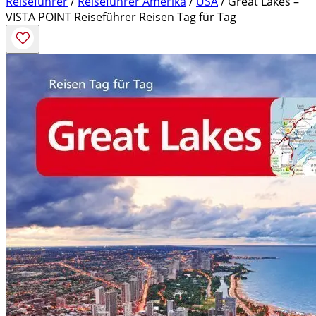
Reiseführer
/
Reiseführer Amerika
/
USA
/ Great Lakes –
VISTA POINT Reiseführer Reisen Tag für Tag