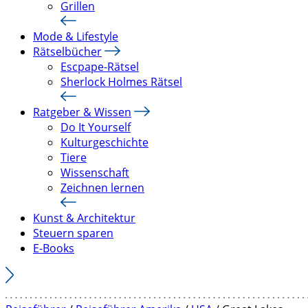
Grillen
Mode & Lifestyle
Rätselbücher
Escpape-Rätsel
Sherlock Holmes Rätsel
Ratgeber & Wissen
Do It Yourself
Kulturgeschichte
Tiere
Wissenschaft
Zeichnen lernen
Kunst & Architektur
Steuern sparen
E-Books