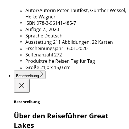
Autor/Autorin
Peter Tautfest, Günther Wessel,
Heike Wagner
ISBN
978-3-96141-485-7
Auflage
7., 2020
Sprache
Deutsch
Ausstattung
211 Abbildungen, 22 Karten
Erscheinungsjahr
16.01.2020
Seitenanzahl
272
Produktreihe
Reisen Tag für Tag
Größe
21,0 x 15,0 cm
Beschreibung
Beschreibung
Über den Reiseführer Great
Lakes