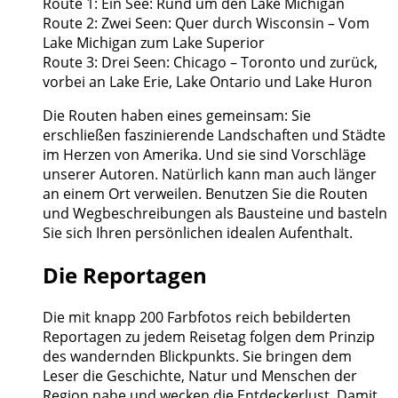
Route 1: Ein See: Rund um den Lake Michigan
Route 2: Zwei Seen: Quer durch Wisconsin – Vom
Lake Michigan zum Lake Superior
Route 3: Drei Seen: Chicago – Toronto und zurück,
vorbei an Lake Erie, Lake Ontario und Lake Huron
Die Routen haben eines gemeinsam: Sie
erschließen faszinierende Landschaften und Städte
im Herzen von Amerika. Und sie sind Vorschläge
unserer Autoren. Natürlich kann man auch länger
an einem Ort verweilen. Benutzen Sie die Routen
und Wegbeschreibungen als Bausteine und basteln
Sie sich Ihren persönlichen idealen Aufenthalt.
Die Reportagen
Die mit knapp 200 Farbfotos reich bebilderten
Reportagen zu jedem Reisetag folgen dem Prinzip
des wandernden Blickpunkts. Sie bringen dem
Leser die Geschichte, Natur und Menschen der
Region nahe und wecken die Entdeckerlust. Damit