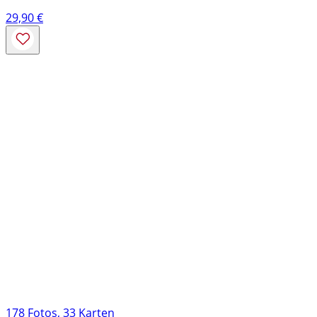
29,90
€
178 Fotos, 33 Karten