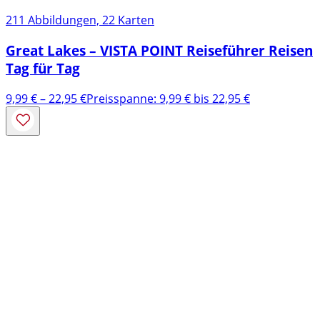
211 Abbildungen, 22 Karten
Great Lakes – VISTA POINT Reiseführer Reisen
Tag für Tag
9,99
€
–
22,95
€
Preisspanne: 9,99 € bis 22,95 €