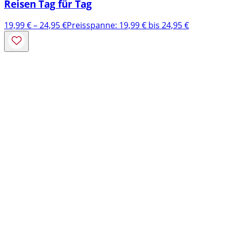
Reisen Tag für Tag
19,99
€
–
24,95
€
Preisspanne: 19,99 € bis 24,95 €