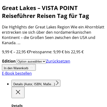
Great Lakes – VISTA POINT
Reiseführer Reisen Tag für Tag
Die Highlights der Great Lakes Region Wie ein Ahornblatt
erstrecken sie sich über den nordamerikanischen
Kontinent – die Großen Seen zwischen den USA und
Kanada. …
9,99
€
–
22,95
€
Preisspanne: 9,99 € bis 22,95 €
Edition
Zurücksetzen
In den Warenkorb
E-Book bestellen
Details
(Autor, ISBN, Maße...)
Details