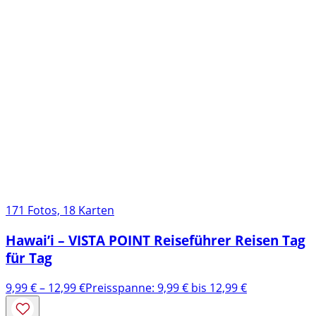
171 Fotos, 18 Karten
Hawai’i – VISTA POINT Reiseführer Reisen Tag
für Tag
9,99
€
–
12,99
€
Preisspanne: 9,99 € bis 12,99 €