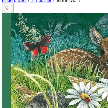
Kinderbücher
/
Lernbücher
/ Tiere im Wald