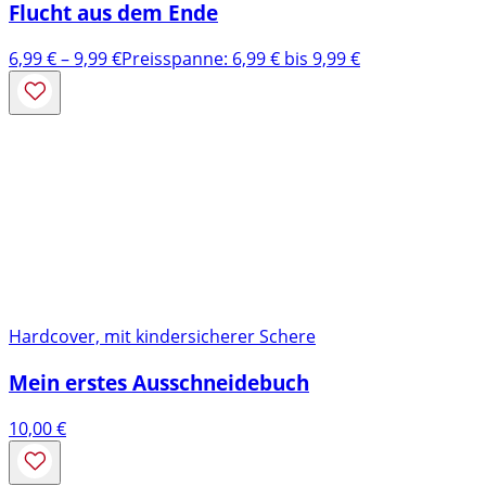
Flucht aus dem Ende
6,99
€
–
9,99
€
Preisspanne: 6,99 € bis 9,99 €
Hardcover, mit kindersicherer Schere
Mein erstes Ausschneidebuch
10,00
€