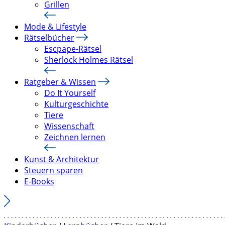
Grillen
Mode & Lifestyle
Rätselbücher
Escpape-Rätsel
Sherlock Holmes Rätsel
Ratgeber & Wissen
Do It Yourself
Kulturgeschichte
Tiere
Wissenschaft
Zeichnen lernen
Kunst & Architektur
Steuern sparen
E-Books