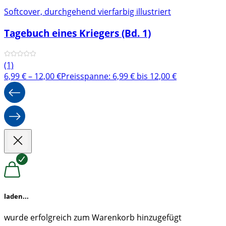
Softcover, durchgehend vierfarbig illustriert
Tagebuch eines Kriegers (Bd. 1)
(1)
6,99
€
–
12,00
€
Preisspanne: 6,99 € bis 12,00 €
laden...
wurde erfolgreich zum Warenkorb hinzugefügt