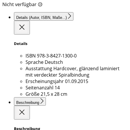
Nicht verfügbar 😥
Details
(Autor, ISBN, Maße...)
Details
ISBN
978-3-8427-1300-0
Sprache
Deutsch
Ausstattung
Hardcover, glänzend laminiert
mit verdeckter Spiralbindung
Erscheinungsjahr
01.09.2015
Seitenanzahl
14
Größe
21,5 x 28 cm
Beschreibung
Beschreibung