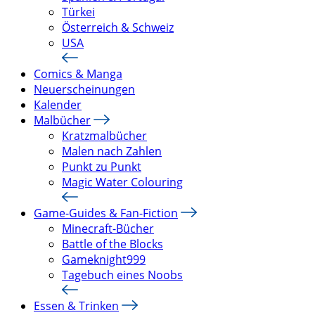
Türkei
Österreich & Schweiz
USA
Comics & Manga
Neuerscheinungen
Kalender
Malbücher
Kratzmalbücher
Malen nach Zahlen
Punkt zu Punkt
Magic Water Colouring
Game-Guides & Fan-Fiction
Minecraft-Bücher
Battle of the Blocks
Gameknight999
Tagebuch eines Noobs
Essen & Trinken