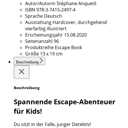
Autor/Autorin
Stéphane Anquetil
ISBN
978-3-7415-2497-4
Sprache
Deutsch
Ausstattung
Hardcover, durchgehend
vierfarbig illustriert
Erscheinungsjahr
15.08.2020
Seitenanzahl
96
Produktreihe
Escape Book
Größe
13 x 19 cm
Beschreibung
Beschreibung
Spannende Escape-Abenteuer
für Kids!
Du sitzt in der Falle, junger Detektiv!