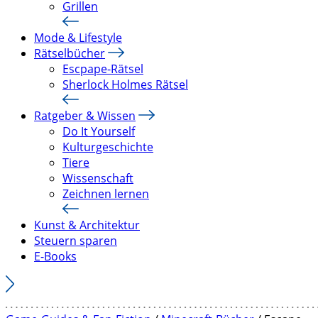
Grillen
Mode & Lifestyle
Rätselbücher
Escpape-Rätsel
Sherlock Holmes Rätsel
Ratgeber & Wissen
Do It Yourself
Kulturgeschichte
Tiere
Wissenschaft
Zeichnen lernen
Kunst & Architektur
Steuern sparen
E-Books