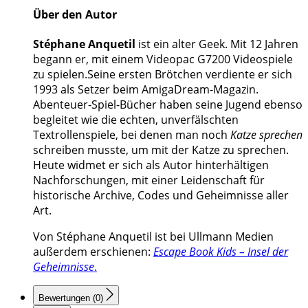
Über den Autor
Stéphane Anquetil
ist ein alter Geek. Mit 12 Jahren
begann er, mit einem Videopac G7200 Videospiele
zu spielen.Seine ersten Brötchen verdiente er sich
1993 als Setzer beim AmigaDream-Magazin.
Abenteuer-Spiel-Bücher haben seine Jugend ebenso
begleitet wie die echten, unverfälschten
Textrollenspiele, bei denen man noch
Katze sprechen
schreiben musste, um mit der Katze zu sprechen.
Heute widmet er sich als Autor hinterhältigen
Nachforschungen, mit einer Leidenschaft für
historische Archive, Codes und Geheimnisse aller
Art.
Von Stéphane Anquetil ist bei Ullmann Medien
außerdem erschienen:
Escape Book Kids – Insel der
Geheimnisse
.
Bewertungen (0)