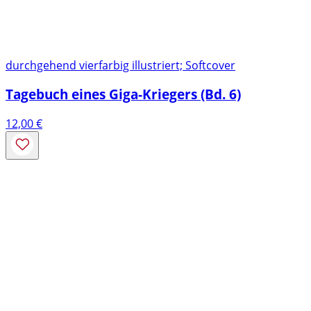
durchgehend vierfarbig illustriert; Softcover
Tagebuch eines Giga-Kriegers (Bd. 6)
12,00
€