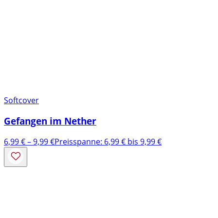
Softcover
Gefangen im Nether
6,99
€
–
9,99
€
Preisspanne: 6,99 € bis 9,99 €