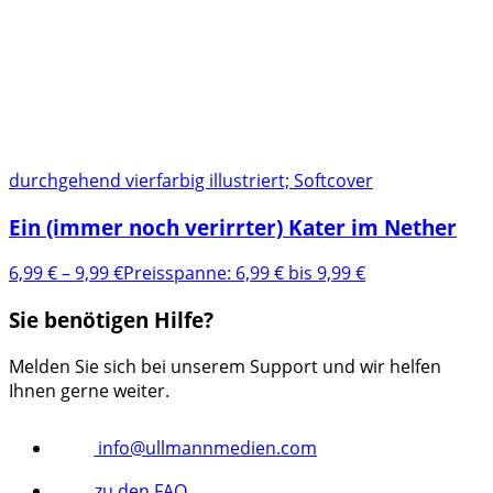
durchgehend vierfarbig illustriert; Softcover
Ein (immer noch verirrter) Kater im Nether
6,99
€
–
9,99
€
Preisspanne: 6,99 € bis 9,99 €
Sie benötigen Hilfe?
Melden Sie sich bei unserem Support und wir helfen
Ihnen gerne weiter.
info@ullmannmedien.com
zu den FAQ