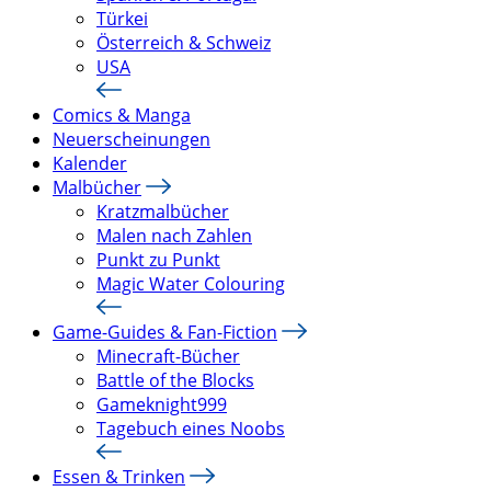
Türkei
Österreich & Schweiz
USA
Comics & Manga
Neuerscheinungen
Kalender
Malbücher
Kratzmalbücher
Malen nach Zahlen
Punkt zu Punkt
Magic Water Colouring
Game-Guides & Fan-Fiction
Minecraft-Bücher
Battle of the Blocks
Gameknight999
Tagebuch eines Noobs
Essen & Trinken