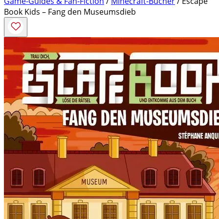
Game-Guides & Fan-Fiction
/
Minecraft-Bücher
/ Escape
Book Kids – Fang den Museumsdieb