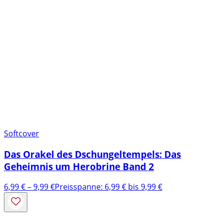
Softcover
Das Orakel des Dschungeltempels: Das
Geheimnis um Herobrine Band 2
6,99
€
–
9,99
€
Preisspanne: 6,99 € bis 9,99 €