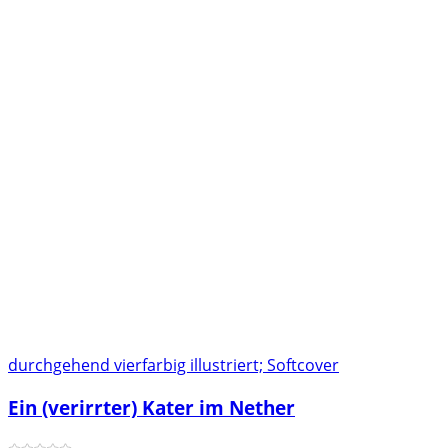
durchgehend vierfarbig illustriert; Softcover
Ein (verirrter) Kater im Nether