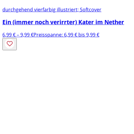
durchgehend vierfarbig illustriert; Softcover
Ein (immer noch verirrter) Kater im Nether
6,99
€
–
9,99
€
Preisspanne: 6,99 € bis 9,99 €