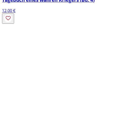
12,00
€