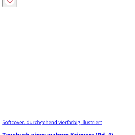
Softcover, durchgehend vierfarbig illustriert
Tagebuch eines wahren Kriegers (Bd. 4)