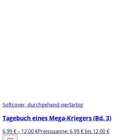
Softcover, durchgehend vierfarbig
Tagebuch eines Mega-Kriegers (Bd. 3)
6,99
€
–
12,00
€
Preisspanne: 6,99 € bis 12,00 €