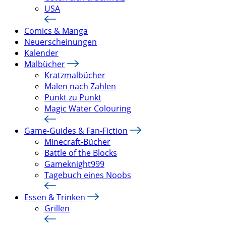
USA
Comics & Manga
Neuerscheinungen
Kalender
Malbücher
Kratzmalbücher
Malen nach Zahlen
Punkt zu Punkt
Magic Water Colouring
Game-Guides & Fan-Fiction
Minecraft-Bücher
Battle of the Blocks
Gameknight999
Tagebuch eines Noobs
Essen & Trinken
Grillen