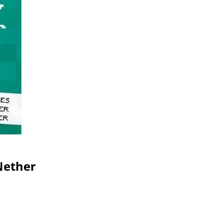
Nether