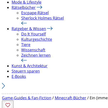
Mode & Lifestyle
Rätselbücher
Escpape-Rätsel
Sherlock Holmes Rätsel
Ratgeber & Wissen
Do It Yourself
Kulturgeschichte
Tiere
Wissenschaft
Zeichnen lernen
Kunst & Architektur
Steuern sparen
E-Books
Game-Guides & Fan-Fiction
/
Minecraft-Bücher
/ Ein (imme