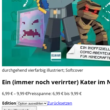
durchgehend vierfarbig illustriert; Softcover
Ein (immer noch verirrter) Kater im 
6,99
€
–
9,99
€
Preisspanne: 6,99 € bis 9,99 €
Edition
Zurücksetzen