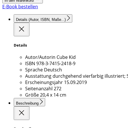
In den Warenkorb
E-Book bestellen
Details
(Autor, ISBN, Maße...)
Details
Autor/Autorin
Cube Kid
ISBN
978-3-7415-2418-9
Sprache
Deutsch
Ausstattung
durchgehend vierfarbig illustriert;
Erscheinungsjahr
15.09.2019
Seitenanzahl
272
Größe
20,4 x 14 cm
Beschreibung