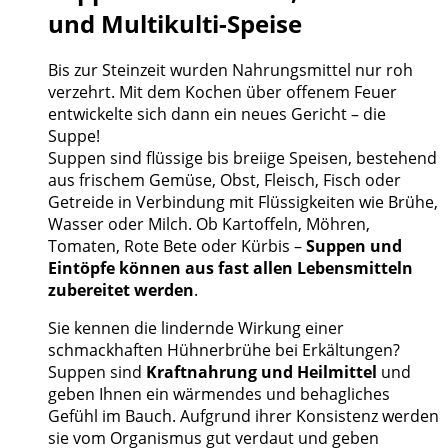
und Multikulti-Speise
Bis zur Steinzeit wurden Nahrungsmittel nur roh
verzehrt. Mit dem Kochen über offenem Feuer
entwickelte sich dann ein neues Gericht – die
Suppe!
Suppen sind flüssige bis breiige Speisen, bestehend
aus frischem Gemüse, Obst, Fleisch, Fisch oder
Getreide in Verbindung mit Flüssigkeiten wie Brühe,
Wasser oder Milch. Ob Kartoffeln, Möhren,
Tomaten, Rote Bete oder Kürbis –
Suppen und
Eintöpfe können aus fast allen Lebensmitteln
zubereitet werden
.
Sie kennen die lindernde Wirkung einer
schmackhaften Hühnerbrühe bei Erkältungen?
Suppen sind
Kraftnahrung und Heilmittel
und
geben Ihnen ein wärmendes und behagliches
Gefühl im Bauch. Aufgrund ihrer Konsistenz werden
sie vom Organismus gut verdaut und geben