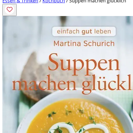
Essen & Trinken
/
Kochbuch
/ Suppen machen glücklich