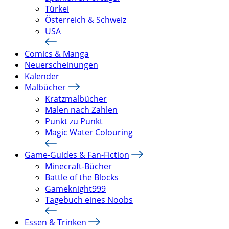
Türkei
Österreich & Schweiz
USA
Comics & Manga
Neuerscheinungen
Kalender
Malbücher
Kratzmalbücher
Malen nach Zahlen
Punkt zu Punkt
Magic Water Colouring
Game-Guides & Fan-Fiction
Minecraft-Bücher
Battle of the Blocks
Gameknight999
Tagebuch eines Noobs
Essen & Trinken