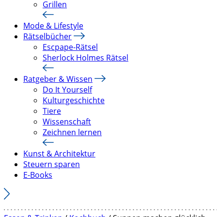
Grillen
Mode & Lifestyle
Rätselbücher
Escpape-Rätsel
Sherlock Holmes Rätsel
Ratgeber & Wissen
Do It Yourself
Kulturgeschichte
Tiere
Wissenschaft
Zeichnen lernen
Kunst & Architektur
Steuern sparen
E-Books