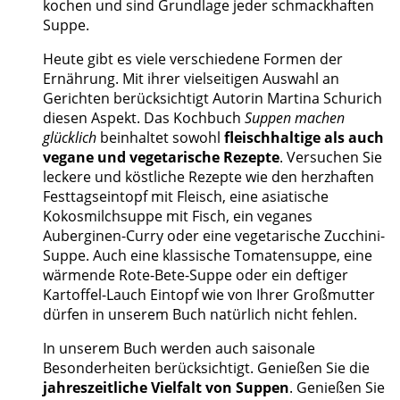
kochen und sind Grundlage jeder schmackhaften
Suppe.
Heute gibt es viele verschiedene Formen der
Ernährung. Mit ihrer vielseitigen Auswahl an
Gerichten berücksichtigt Autorin Martina Schurich
diesen Aspekt. Das Kochbuch
Suppen machen
glücklich
beinhaltet sowohl
fleischhaltige als auch
vegane und vegetarische Rezepte
. Versuchen Sie
leckere und köstliche Rezepte wie den herzhaften
Festtagseintopf mit Fleisch, eine asiatische
Kokosmilchsuppe mit Fisch, ein veganes
Auberginen-Curry oder eine vegetarische Zucchini-
Suppe. Auch eine klassische Tomatensuppe, eine
wärmende Rote-Bete-Suppe oder ein deftiger
Kartoffel-Lauch Eintopf wie von Ihrer Großmutter
dürfen in unserem Buch natürlich nicht fehlen.
In unserem Buch werden auch saisonale
Besonderheiten berücksichtigt. Genießen Sie die
jahreszeitliche Vielfalt von Suppen
. Genießen Sie