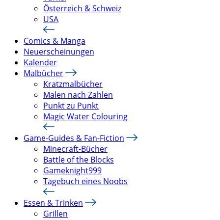
Österreich & Schweiz
USA
Comics & Manga
Neuerscheinungen
Kalender
Malbücher
Kratzmalbücher
Malen nach Zahlen
Punkt zu Punkt
Magic Water Colouring
Game-Guides & Fan-Fiction
Minecraft-Bücher
Battle of the Blocks
Gameknight999
Tagebuch eines Noobs
Essen & Trinken
Grillen