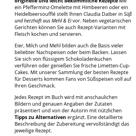
originelle und leicht bekömmliche Rezepte
wie
ein Pfefferminz-Omelette mit Himbeeren oder ein
Heidelbeersoufflé stellt Ihnen Claudia Daiber in
Süß
und herzhaft aus Mehl & Ei
vor. Neben vegetarischen
Gerichten können Sie auch Rezept-Varianten mit
Fleisch kochen und servieren.
Eier, Milch und Mehl bilden auch die Basis vieler
beliebter Nachspeisen oder beim Backen. Lassen
Sie sich von flüssigem Schokoladenkuchen
verführen oder genießen Sie frische Limetten-Cup-
Cakes. Mit unserer Sammlung der besten Rezepte
für Desserts kommen Fans von Süßspeisen voll auf
Ihren Geschmack.
Jedes Rezept im Buch wird mit anschaulichen
Bildern und genauen Angaben der Zutaten
präsentiert und von der Autorin mit nützlichen
Tipps zu Alternativen
ergänzt. Eine detaillierte
Beschreibung der Zubereitung vervollständigt das
jeweilige Rezept.