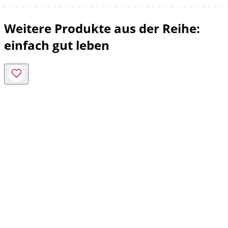
Weitere Produkte aus der Reihe:
einfach gut leben