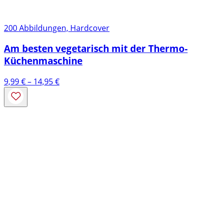
200 Abbildungen, Hardcover
Am besten vegetarisch mit der Thermo-
Küchenmaschine
Preisspanne:
9,99
€
–
14,95
€
9,99 €
bis
14,95 €