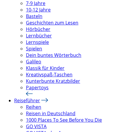
7-9 Jahre
10-12 Jahre
Basteln
Geschichten zum Lesen
Hörbücher
Lernbücher
Lernspiele
Spielen
Dein buntes Wörterbuch
Galileo
Klassik für Kinder
Kreativspaß-Taschen
Kunterbunte Kratzbilder
Papertoys
Reiseführer
Reihen
Reisen in Deutschland
1000 Places To See Before You Die
GO VISTA