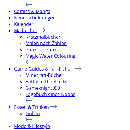
Comics & Manga
Neuerscheinungen
Kalender
Malbücher
Kratzmalbücher
Malen nach Zahlen
Punkt zu Punkt
Magic Water Colouring
Game-Guides & Fan-Fiction
Minecraft-Bücher
Battle of the Blocks
Gameknight999
Tagebuch eines Noobs
Essen & Trinken
Grillen
Mode & Lifestyle