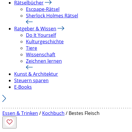
Rätselbücher
Escpape-Rätsel
Sherlock Holmes Rätsel
Ratgeber & Wissen
Do It Yourself
Kulturgeschichte
Tiere
Wissenschaft
Zeichnen lernen
Kunst & Architektur
Steuern sparen
E-Books
Essen & Trinken
/
Kochbuch
/ Bestes Fleisch