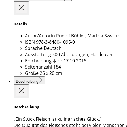
Details
Autor/Autorin
Rudolf Bühler, Marlisa Szwillus
ISBN
978-3-8480-1095-0
Sprache
Deutsch
Ausstattung
300 Abbildungen, Hardcover
Erscheinungsjahr
17.10.2016
Seitenanzahl
184
Größe
26 x 20 cm
Beschreibung
Beschreibung
„Ein Stück Fleisch ist kulinarisches Glück.“
Die Qualität des Fleisches steht bei vielen Menschen w