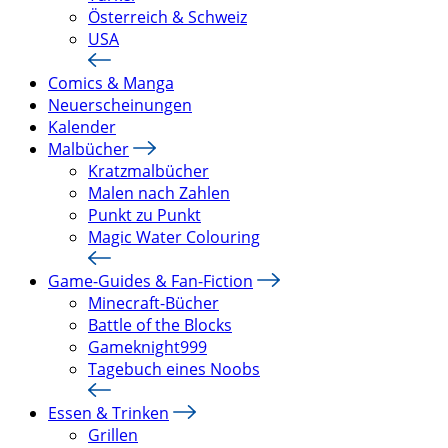
Österreich & Schweiz
USA
Comics & Manga
Neuerscheinungen
Kalender
Malbücher
Kratzmalbücher
Malen nach Zahlen
Punkt zu Punkt
Magic Water Colouring
Game-Guides & Fan-Fiction
Minecraft-Bücher
Battle of the Blocks
Gameknight999
Tagebuch eines Noobs
Essen & Trinken
Grillen