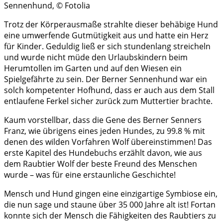
Sennenhund, © Fotolia
Trotz der Körperausmaße strahlte dieser behäbige Hund
eine umwerfende Gutmütigkeit aus und hatte ein Herz
für Kinder. Geduldig ließ er sich stundenlang streicheln
und wurde nicht müde den Urlaubskindern beim
Herumtollen im Garten und auf den Wiesen ein
Spielgefährte zu sein. Der Berner Sennenhund war ein
solch kompetenter Hofhund, dass er auch aus dem Stall
entlaufene Ferkel sicher zurück zum Muttertier brachte.
Kaum vorstellbar, dass die Gene des Berner Senners
Franz, wie übrigens eines jeden Hundes, zu 99.8 % mit
denen des wilden Vorfahren Wolf übereinstimmen! Das
erste Kapitel des Hundebuchs erzählt davon, wie aus
dem Raubtier Wolf der beste Freund des Menschen
wurde – was für eine erstaunliche Geschichte!
Mensch und Hund gingen eine einzigartige Symbiose ein,
die nun sage und staune über 35 000 Jahre alt ist! Fortan
konnte sich der Mensch die Fähigkeiten des Raubtiers zu