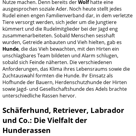
Nutze machen. Denn bereits der
Wolf
hatte eine
ausgesprochen soziale Ader. Noch heute stellt jedes
Rudel einen engen Familienverband dar, in dem verletzte
Tiere versorgt werden, sich jeder um die Jungtiere
kümmert und die Rudelmitglieder bei der Jagd eng
zusammenarbeiteten. Sobald Menschen sesshaft
wurden, Getreide anbauten und Vieh hielten, gab es
Hunde
, die das Vieh bewachten, mit den Hirten ein
unschlagbares Team bildeten und Alarm schlugen,
sobald sich Feinde näherten. Die verschiedenen
Anforderungen, das Klima ihres Lebensraums sowie die
Zuchtauswahl formten die Hunde. Ihr Einsatz als
Hofhunde der Bauern, Herdenschutzhunde der Hirten
sowie Jagd- und Gesellschaftshunde des Adels brachte
unterschiedliche Rassen hervor.
Schäferhund, Retriever, Labrador
und Co.: Die Vielfalt der
Hunderassen