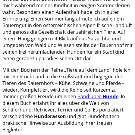
mich während meiner Kindheit in einigen Sommerferien
wahr. Besonders einen Aufenthalt habe ich in guter
Erinnerung: Einen Sommer lang atmete ich auf einem
Bauerngut in den österreichischen Alpen frische Landluft
und genoss die Gesellschaft der zahlreichen Tiere. Auf
einem Hang gelegen mit Blick auf das Salzachtal und
umgeben von Wald und Wiesen stellte der Bauernhof mit
seinen frei herumlaufenden Hunden für ein Stadtkind
einen geradezu paradiesischen Ort dar.
Mit den Büchern der Reihe „Tiere auf dem Land“ hole ich
mir ein Stück Land in die Großstadt und begegne den
Tieren des Bauernhofs – Kühe, Schweine und Pferde –
wieder. Komplettiert wird die Reihe seit Kurzem zu
meiner großen Freude um einen
Band über
Hunde
. In
diesem Buch erfahrt Ihr alles über die Welt von
Schäferhund, Retriever, Terrier und Co. Es porträtiert
verschiedene
Hunderassen
und gibt Hundehaltern
praktische Hinweise zur Ausbildung ihrer treuen
Begleiter