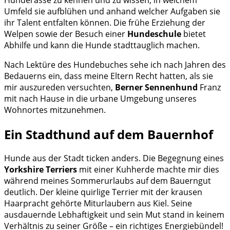
Umfeld sie aufblühen und anhand welcher Aufgaben sie
ihr Talent entfalten können. Die frühe Erziehung der
Welpen sowie der Besuch einer
Hundeschule
bietet
Abhilfe und kann die Hunde stadttauglich machen.
Nach Lektüre des Hundebuches sehe ich nach Jahren des
Bedauerns ein, dass meine Eltern Recht hatten, als sie
mir auszureden versuchten,
Berner Sennenhund
Franz
mit nach Hause in die urbane Umgebung unseres
Wohnortes mitzunehmen.
Ein Stadthund auf dem Bauernhof
Hunde aus der Stadt ticken anders. Die Begegnung eines
Yorkshire Terriers
mit einer Kuhherde machte mir dies
während meines Sommerurlaubs auf dem Bauerngut
deutlich. Der kleine quirlige Terrier mit der krausen
Haarpracht gehörte Miturlaubern aus Kiel. Seine
ausdauernde Lebhaftigkeit und sein Mut stand in keinem
Verhältnis zu seiner Größe – ein richtiges Energiebündel!