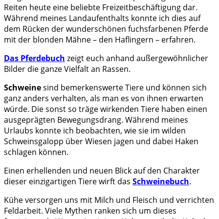
Reiten heute eine beliebte Freizeitbeschäftigung dar.
Während meines Landaufenthalts konnte ich dies auf
dem Rücken der wunderschönen fuchsfarbenen Pferde
mit der blonden Mähne – den Haflingern – erfahren.
Das Pferdebuch
zeigt euch anhand außergewöhnlicher
Bilder die ganze Vielfalt an Rassen.
Schweine
sind bemerkenswerte Tiere und können sich
ganz anders verhalten, als man es von ihnen erwarten
würde. Die sonst so träge wirkenden Tiere haben einen
ausgeprägten Bewegungsdrang. Während meines
Urlaubs konnte ich beobachten, wie sie im wilden
Schweinsgalopp über Wiesen jagen und dabei Haken
schlagen können.
Einen erhellenden und neuen Blick auf den Charakter
dieser einzigartigen Tiere wirft das
Schweinebuch
.
Kühe versorgen uns mit Milch und Fleisch und verrichten
Feldarbeit. Viele Mythen ranken sich um dieses