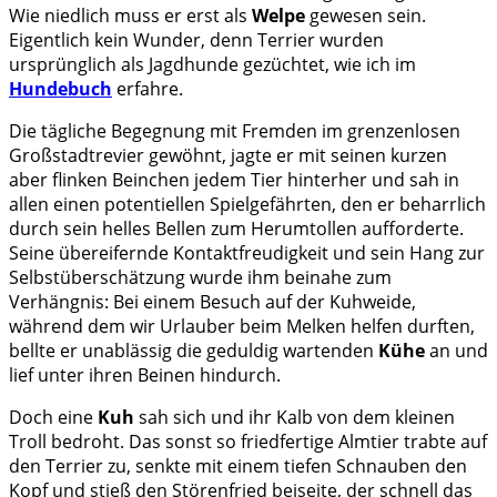
Wie niedlich muss er erst als
Welpe
gewesen sein.
Eigentlich kein Wunder, denn Terrier wurden
ursprünglich als Jagdhunde gezüchtet, wie ich im
Hundebuch
erfahre.
Die tägliche Begegnung mit Fremden im grenzenlosen
Großstadtrevier gewöhnt, jagte er mit seinen kurzen
aber flinken Beinchen jedem Tier hinterher und sah in
allen einen potentiellen Spielgefährten, den er beharrlich
durch sein helles Bellen zum Herumtollen aufforderte.
Seine übereifernde Kontaktfreudigkeit und sein Hang zur
Selbstüberschätzung wurde ihm beinahe zum
Verhängnis: Bei einem Besuch auf der Kuhweide,
während dem wir Urlauber beim Melken helfen durften,
bellte er unablässig die geduldig wartenden
Kühe
an und
lief unter ihren Beinen hindurch.
Doch eine
Kuh
sah sich und ihr Kalb von dem kleinen
Troll bedroht. Das sonst so friedfertige Almtier trabte auf
den Terrier zu, senkte mit einem tiefen Schnauben den
Kopf und stieß den Störenfried beiseite, der schnell das