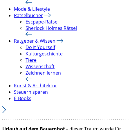
Mode & Lifestyle
Rätselbücher
Escpape-Rätsel
Sherlock Holmes Rätsel
Ratgeber & Wissen
Do It Yourself
Kulturgeschichte
Tiere
Wissenschaft
Zeichnen lernen
Kunst & Architektur
Steuern sparen
E-Books
Urlaub auf dem Bauernhof
– dieser Traum wurde für