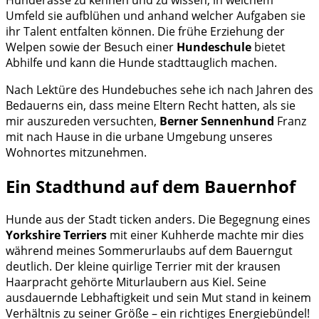
Umfeld sie aufblühen und anhand welcher Aufgaben sie
ihr Talent entfalten können. Die frühe Erziehung der
Welpen sowie der Besuch einer
Hundeschule
bietet
Abhilfe und kann die Hunde stadttauglich machen.
Nach Lektüre des Hundebuches sehe ich nach Jahren des
Bedauerns ein, dass meine Eltern Recht hatten, als sie
mir auszureden versuchten,
Berner Sennenhund
Franz
mit nach Hause in die urbane Umgebung unseres
Wohnortes mitzunehmen.
Ein Stadthund auf dem Bauernhof
Hunde aus der Stadt ticken anders. Die Begegnung eines
Yorkshire Terriers
mit einer Kuhherde machte mir dies
während meines Sommerurlaubs auf dem Bauerngut
deutlich. Der kleine quirlige Terrier mit der krausen
Haarpracht gehörte Miturlaubern aus Kiel. Seine
ausdauernde Lebhaftigkeit und sein Mut stand in keinem
Verhältnis zu seiner Größe – ein richtiges Energiebündel!