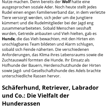
Nutze machen. Denn bereits der
Wolf
hatte eine
ausgesprochen soziale Ader. Noch heute stellt jedes
Rudel einen engen Familienverband dar, in dem verletzte
Tiere versorgt werden, sich jeder um die Jungtiere
kümmert und die Rudelmitglieder bei der Jagd eng
zusammenarbeiteten. Sobald Menschen sesshaft
wurden, Getreide anbauten und Vieh hielten, gab es
Hunde
, die das Vieh bewachten, mit den Hirten ein
unschlagbares Team bildeten und Alarm schlugen,
sobald sich Feinde näherten. Die verschiedenen
Anforderungen, das Klima ihres Lebensraums sowie die
Zuchtauswahl formten die Hunde. Ihr Einsatz als
Hofhunde der Bauern, Herdenschutzhunde der Hirten
sowie Jagd- und Gesellschaftshunde des Adels brachte
unterschiedliche Rassen hervor.
Schäferhund, Retriever, Labrador
und Co.: Die Vielfalt der
Hunderassen