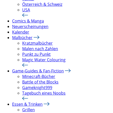
Österreich & Schweiz
USA
Comics & Manga
Neuerscheinungen
Kalender
Malbücher
Kratzmalbücher
Malen nach Zahlen
Punkt zu Punkt
Magic Water Colouring
Game-Guides & Fan-Fiction
Minecraft-Bücher
Battle of the Blocks
Gameknight999
Tagebuch eines Noobs
Essen & Trinken
Grillen