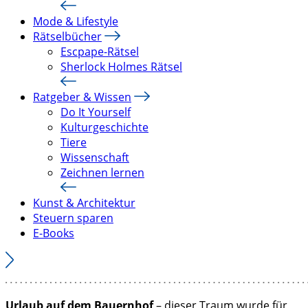
Mode & Lifestyle
Rätselbücher
Escpape-Rätsel
Sherlock Holmes Rätsel
Ratgeber & Wissen
Do It Yourself
Kulturgeschichte
Tiere
Wissenschaft
Zeichnen lernen
Kunst & Architektur
Steuern sparen
E-Books
Urlaub auf dem Bauernhof
– dieser Traum wurde für