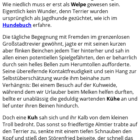
Wie niedlich muss er erst als
Welpe
gewesen sein.
Eigentlich kein Wunder, denn Terrier wurden
ursprünglich als Jagdhunde gezüchtet, wie ich im
Hundebuch
erfahre.
Die tägliche Begegnung mit Fremden im grenzenlosen
Großstadtrevier gewöhnt, jagte er mit seinen kurzen
aber flinken Beinchen jedem Tier hinterher und sah in
allen einen potentiellen Spielgefährten, den er beharrlich
durch sein helles Bellen zum Herumtollen aufforderte.
Seine übereifernde Kontaktfreudigkeit und sein Hang zur
Selbstüberschätzung wurde ihm beinahe zum
Verhängnis: Bei einem Besuch auf der Kuhweide,
während dem wir Urlauber beim Melken helfen durften,
bellte er unablässig die geduldig wartenden
Kühe
an und
lief unter ihren Beinen hindurch.
Doch eine
Kuh
sah sich und ihr Kalb von dem kleinen
Troll bedroht. Das sonst so friedfertige Almtier trabte auf
den Terrier zu, senkte mit einem tiefen Schnauben den
Kopf und stieß den Störenfried beiseite, der schnell das