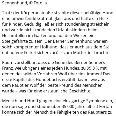
Sennenhund, © Fotolia
Trotz der Körperausmaße strahlte dieser behäbige Hund
eine umwerfende Gutmütigkeit aus und hatte ein Herz
für Kinder. Geduldig ließ er sich stundenlang streicheln
und wurde nicht müde den Urlaubskindern beim
Herumtollen im Garten und auf den Wiesen ein
Spielgefährte zu sein. Der Berner Sennenhund war ein
solch kompetenter Hofhund, dass er auch aus dem Stall
entlaufene Ferkel sicher zurück zum Muttertier brachte.
Kaum vorstellbar, dass die Gene des Berner Senners
Franz, wie übrigens eines jeden Hundes, zu 99.8 % mit
denen des wilden Vorfahren Wolf übereinstimmen! Das
erste Kapitel des Hundebuchs erzählt davon, wie aus
dem Raubtier Wolf der beste Freund des Menschen
wurde – was für eine erstaunliche Geschichte!
Mensch und Hund gingen eine einzigartige Symbiose ein,
die nun sage und staune über 35 000 Jahre alt ist! Fortan
konnte sich der Mensch die Fähigkeiten des Raubtiers zu