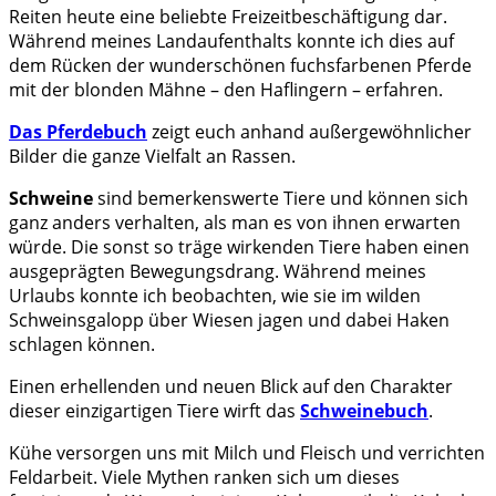
Reiten heute eine beliebte Freizeitbeschäftigung dar.
Während meines Landaufenthalts konnte ich dies auf
dem Rücken der wunderschönen fuchsfarbenen Pferde
mit der blonden Mähne – den Haflingern – erfahren.
Das Pferdebuch
zeigt euch anhand außergewöhnlicher
Bilder die ganze Vielfalt an Rassen.
Schweine
sind bemerkenswerte Tiere und können sich
ganz anders verhalten, als man es von ihnen erwarten
würde. Die sonst so träge wirkenden Tiere haben einen
ausgeprägten Bewegungsdrang. Während meines
Urlaubs konnte ich beobachten, wie sie im wilden
Schweinsgalopp über Wiesen jagen und dabei Haken
schlagen können.
Einen erhellenden und neuen Blick auf den Charakter
dieser einzigartigen Tiere wirft das
Schweinebuch
.
Kühe versorgen uns mit Milch und Fleisch und verrichten
Feldarbeit. Viele Mythen ranken sich um dieses