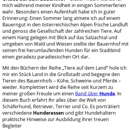
mich während meiner Kindheit in einigen Sommerferien
wahr. Besonders einen Aufenthalt habe ich in guter
Erinnerung: Einen Sommer lang atmete ich auf einem
Bauerngut in den österreichischen Alpen frische Landluft
und genoss die Gesellschaft der zahlreichen Tiere. Auf
einem Hang gelegen mit Blick auf das Salzachtal und
umgeben von Wald und Wiesen stellte der Bauernhof mit
seinen frei herumlaufenden Hunden für ein Stadtkind
einen geradezu paradiesischen Ort dar.
Mit den Büchern der Reihe „Tiere auf dem Land“ hole ich
mir ein Stück Land in die Großstadt und begegne den
Tieren des Bauernhofs – Kühe, Schweine und Pferde –
wieder. Komplettiert wird die Reihe seit Kurzem zu
meiner großen Freude um einen
Band über
Hunde
. In
diesem Buch erfahrt Ihr alles über die Welt von
Schäferhund, Retriever, Terrier und Co. Es porträtiert
verschiedene
Hunderassen
und gibt Hundehaltern
praktische Hinweise zur Ausbildung ihrer treuen
Begleiter